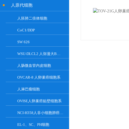
人原代细胞
人胚肺二倍体细胞
CoC1/DDP
SW 626
WSU-DLCL2 人弥漫大B淋巴瘤细胞系
人肠微血管内皮细胞
OVCAR-8 人卵巢癌细胞系
人淋巴瘤细胞
OVISE人卵巢癌贴壁细胞系
NCI-H358人非小细胞肺癌细胞
EL-1、SC、PH细胞