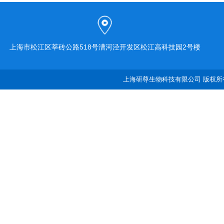
上海市松江区莘砖公路518号漕河泾开发区松江高科技园2号楼
上海研尊生物科技有限公司 版权所有