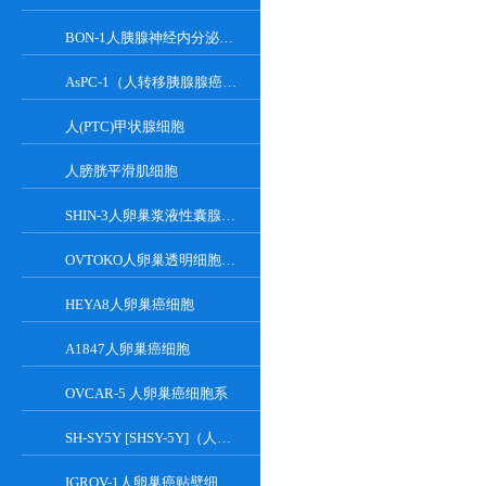
BON-1人胰腺神经内分泌瘤细胞
AsPC-1（人转移胰腺腺癌细胞）
人(PTC)甲状腺细胞
人膀胱平滑肌细胞
SHIN-3人卵巢浆液性囊腺癌细胞
OVTOKO人卵巢透明细胞癌细胞
HEYA8人卵巢癌细胞
A1847人卵巢癌细胞
OVCAR-5 人卵巢癌细胞系
SH-SY5Y [SHSY-5Y]（人神经母细胞瘤细胞）
IGROV-1人卵巢癌贴壁细胞系