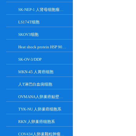
SK-NEP-1 人肾母细胞瘤细胞
LS174T细胞
SKOV3细胞
Heat shock protein HSP 90-alpha
SK-OV-3/DDP
MKN-45 人胃癌细胞
人T淋巴白血病细胞
OVMANA人卵巢癌贴壁细胞系
TYK-NU 人卵巢癌细胞系
RKN 人卵巢癌细胞系
COV434人卵巢颗粒肿瘤细胞