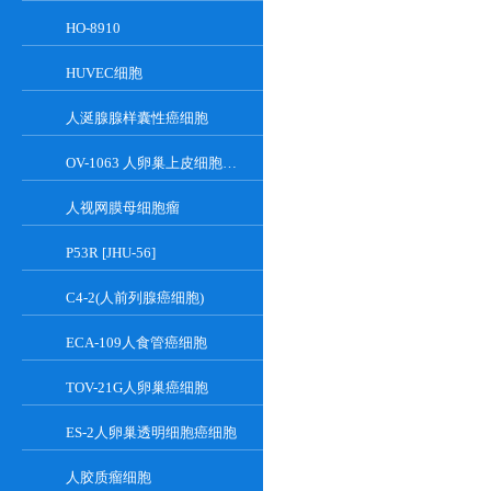
HO-8910
HUVEC细胞
人涎腺腺样囊性癌细胞
OV-1063 人卵巢上皮细胞癌细胞系
人视网膜母细胞瘤
P53R [JHU-56]
C4-2(人前列腺癌细胞)
ECA-109人食管癌细胞
TOV-21G人卵巢癌细胞
ES-2人卵巢透明细胞癌细胞
人胶质瘤细胞