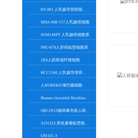
BT-483 人乳腺导管癌细胞系
MDA-MB-157人乳腺癌细胞
SUM149PT 人乳腺癌细胞系
SNU-878人肝癌贴壁细胞系
2BS人胚肺成纤维细胞
HCC1500 人乳腺导管癌细胞系
人BURKKIT淋巴瘤细胞
Human choroidal fibroblast cells
QBI-293A腺病毒包装人胚肾细胞
A101D人黑色素瘤贴壁细胞系
UM-UC-3