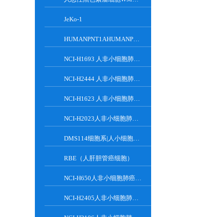
JeKo-1
HUMANPNT1AHUMANPNT1A人前列腺癌细胞
NCI-H1693 人非小细胞肺癌细胞系
NCI-H2444 人非小细胞肺癌细胞系
NCI-H1623 人非小细胞肺癌细胞系
NCI-H2023人非小细胞肺癌贴壁细胞系
DMS114细胞系|人小细胞肺癌细胞
RBE（人肝胆管癌细胞）
NCI-H650人非小细胞肺癌贴壁细胞系
NCI-H2405人非小细胞肺癌贴壁细胞系