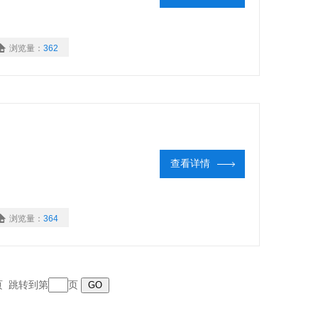
浏览量：
362
查看详情
浏览量：
364
末页 跳转到第
页