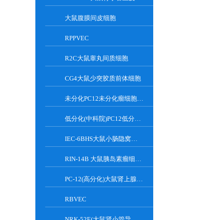
大鼠腹膜间皮细胞
RPPVEC
R2C大鼠睾丸间质细胞
CG4大鼠少突胶质前体细胞
未分化PC12未分化瘤细胞大鼠肾上腺嗜铬细胞
低分化(中科院)PC12低分化(中科院)瘤细胞大鼠肾上腺嗜铬细胞
IEC-6BHS大鼠小肠隐窝上皮细胞
RIN-14B 大鼠胰岛素瘤细胞系
PC-12(高分化)大鼠肾上腺嗜铬细胞瘤细胞(高分化)
RBVEC
NRK-52E(大鼠肾小管导管上皮细胞)