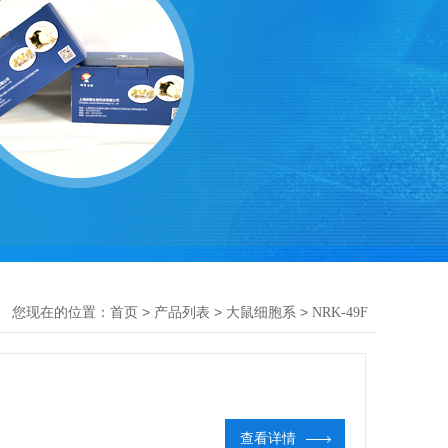
您现在的位置：
>
>
>
首页
产品列表
大鼠细胞系
NRK-49F
查看详情