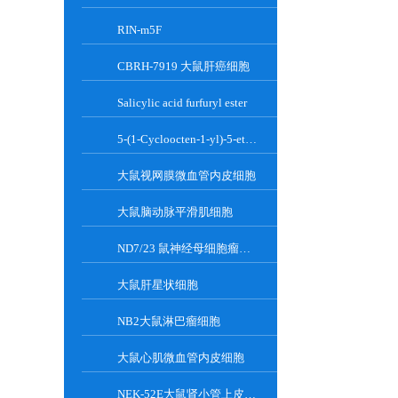
RIN-m5F
CBRH-7919 大鼠肝癌细胞
Salicylic acid furfuryl ester
5-(1-Cycloocten-1-yl)-5-ethylbarbituric acid
大鼠视网膜微血管内皮细胞
大鼠脑动脉平滑肌细胞
ND7/23 鼠神经母细胞瘤细胞系
大鼠肝星状细胞
NB2大鼠淋巴瘤细胞
大鼠心肌微血管内皮细胞
NEK-52E大鼠肾小管上皮细胞