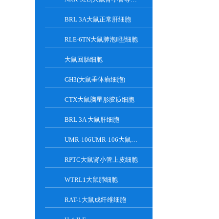
BRL 3A大鼠正常肝细胞
RLE-6TN大鼠肺泡Ⅱ型细胞
大鼠回肠细胞
GH3(大鼠垂体瘤细胞)
CTX大鼠脑星形胶质细胞
BRL 3A 大鼠肝细胞
UMR-106UMR-106大鼠骨肉瘤细胞
RPTC大鼠肾小管上皮细胞
WTRL1大鼠肺细胞
RAT-1大鼠成纤维细胞