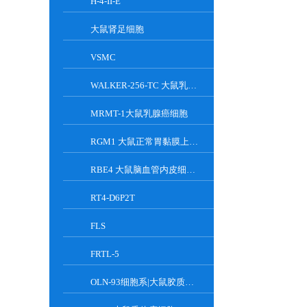
H-4-II-E
大鼠肾足细胞
VSMC
WALKER-256-TC 大鼠乳腺癌细胞系
MRMT-1大鼠乳腺癌细胞
RGM1 大鼠正常胃黏膜上皮细胞系
RBE4 大鼠脑血管内皮细胞系
RT4-D6P2T
FLS
FRTL-5
OLN-93细胞系|大鼠胶质细胞