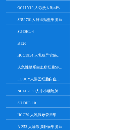
OCI-LY19 人弥漫大B淋巴瘤细胞系
SNU-761人肝癌贴壁细胞系
SU-DHL-4
BT20
HCC1954 人乳腺导管癌细胞系
人急性髓系白血病细胞SKNO1
LOUCY人淋巴细胞白血病悬浮细胞系
NCI-H2030人非小细胞肺癌贴壁细胞系
SU-DHL-10
HCC70 人乳腺导管癌细胞系
A-253 人唾液腺肿瘤细胞系