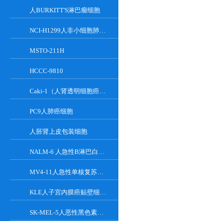
人BURKITT'S淋巴瘤细胞
NCI-H1299人非小细胞肺癌细胞
MSTO-211H
HCCC-9810
Caki-1（人肾透明细胞癌皮肤转移细胞）
PC9人肺癌细胞
人胚肾上皮包装细胞
NALM-6 人急性B淋巴白血病细胞系
MV4-11人急性单核复苏细胞
KLE人子宫内膜癌贴壁细胞系
SK-MEL-5人恶性黑色素瘤贴壁细胞系