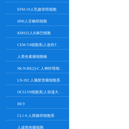
EFM-19人乳腺管癌细胞
HN6人舌鳞癌细胞
KM932人B淋巴细胞
CEM-T4细胞系|人急性T淋巴细胞白血病细胞
人黑色素瘤细胞株
SK-N-BE(2)-C 人神经母细胞瘤细胞系
LN-382 人脑胶质瘤细胞系
OCI-LY8细胞系|人弥漫大B淋巴瘤细胞
IM 9
CL1-0 人肺腺癌细胞系
人成骨肉瘤细胞