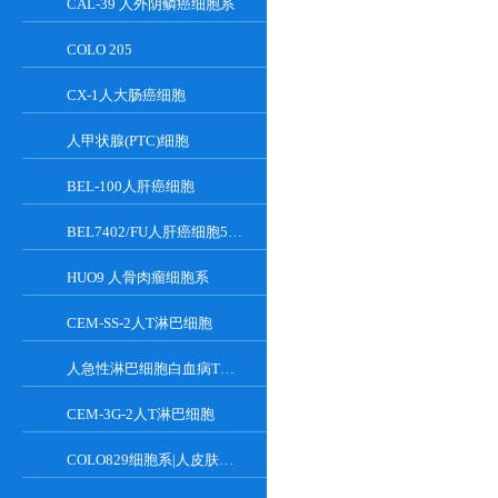
CAL-39 人外阴鳞癌细胞系
COLO 205
CX-1人大肠癌细胞
人甲状腺(PTC)细胞
BEL-100人肝癌细胞
BEL7402/FU人肝癌细胞5-FU耐药株
HUO9 人骨肉瘤细胞系
CEM-SS-2人T淋巴细胞
人急性淋巴细胞白血病T淋巴复苏细胞
CEM-3G-2人T淋巴细胞
COLO829细胞系|人皮肤黑色素瘤细胞