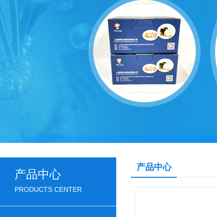
产品中心
产品中心
PRODUCTS CENTER