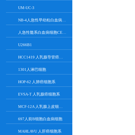
UM-UC-3
NB-4人急性早幼粒白血病细胞
人急性髓系白血病细胞CESS
U266B1
HCC1419 人乳腺导管癌细胞系
1301人淋巴细胞
HOP-62 人肺癌细胞系
EVSA-T 人乳腺癌细胞系
MCF-12A 人乳腺上皮细胞系
697人前B细胞白血病细胞
MAHLAVU 人肝癌细胞系