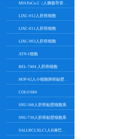
MIA PaCa-2（人胰腺导管癌细胞）
LIXC-012人肝癌细胞
LIXC-011人肝癌细胞
LIXC-003人肝癌细胞
ATN-1细胞
BEL-7404 人肝癌细胞
HOP-92人小细胞肺癌贴壁细胞系
COLO 684
SNU-368人肝癌贴壁细胞系
SNU-739人肝癌贴壁细胞系
SALLBCLXLC1人B淋巴细胞