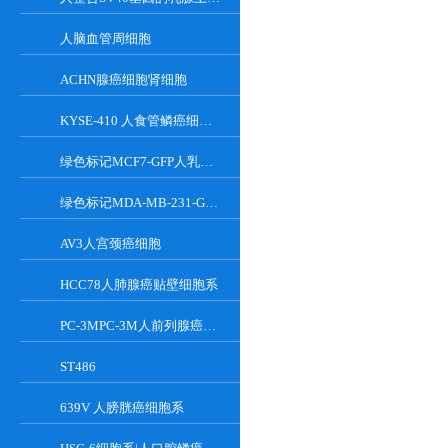
人脑血管周细胞
ACHN腺癌细胞肾细胞
KYSE-410 人食管鳞癌细胞系
绿色标记MCF7-GFP人乳腺癌细胞
绿色标记MDA-MB-231-GFP人乳腺癌细胞
AV3人宫颈癌细胞
HCC78人肺腺癌贴壁细胞系
PC-3MPC-3M人前列腺癌细胞
ST486
639V 人膀胱癌细胞系