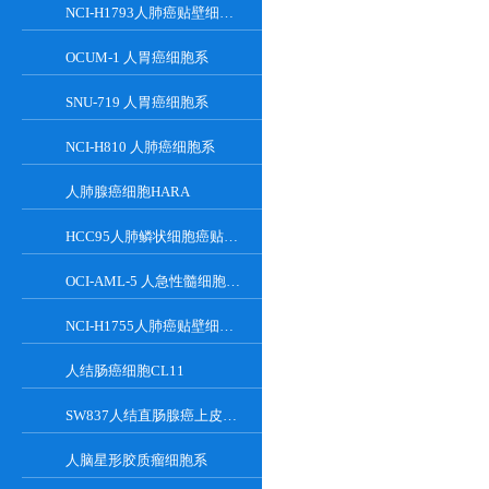
NCI-H1793人肺癌贴壁细胞系
OCUM-1 人胃癌细胞系
SNU-719 人胃癌细胞系
NCI-H810 人肺癌细胞系
人肺腺癌细胞HARA
HCC95人肺鳞状细胞癌贴壁细胞系
OCI-AML-5 人急性髓细胞性白血病细胞系
NCI-H1755人肺癌贴壁细胞系
人结肠癌细胞CL11
SW837人结直肠腺癌上皮细胞
人脑星形胶质瘤细胞系