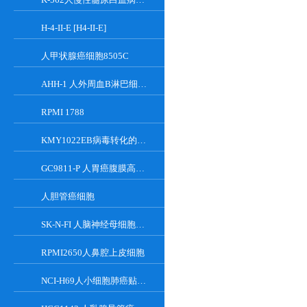
H-4-II-E [H4-II-E]
人甲状腺癌细胞8505C
AHH-1 人外周血B淋巴细胞系
RPMI 1788
KMY1022EB病毒转化的人B淋巴细胞
GC9811-P 人胃癌腹膜高转移细胞系
人胆管癌细胞
SK-N-FI 人脑神经母细胞瘤细胞系
RPMI2650人鼻腔上皮细胞
NCI-H69人小细胞肺癌贴壁细胞系