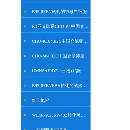
B95-8EBV转化的绒猴白细胞
K1亚克隆系CHO-K1中国仓鼠卵巢细胞
CHO-K104.02C中国仓鼠卵巢细胞
CHO-S04.02C中国仓鼠卵巢细胞
UMNSAH/DF-1细胞 (鸡胚成纤维细胞)
B95-8EBVEBV转化的绒猴白细胞
红四氮唑
WI38/VA13SV-40Z转化肺成纤维细胞