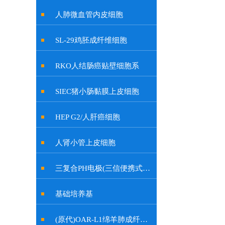
人肺微血管内皮细胞
SL-29鸡胚成纤维细胞
RKO人结肠癌贴壁细胞系
SIEC猪小肠黏膜上皮细胞
HEP G2/人肝癌细胞
人肾小管上皮细胞
三复合PH电极(三信便携式余氯计电极, 特制插口)
基础培养基
(原代)OAR-L1绵羊肺成纤维细胞