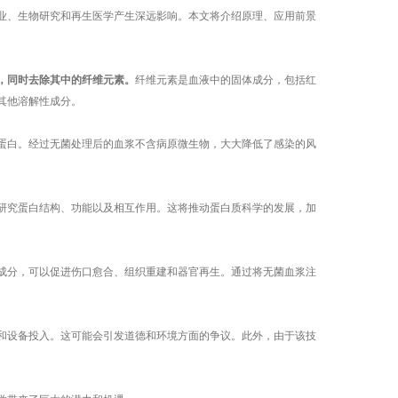
、生物研究和再生医学产生深远影响。本文将介绍原理、应用前景
，同时去除其中的纤维元素。
纤维元素是血液中的固体成分，包括红
其他溶解性成分。
白。经过无菌处理后的血浆不含病原微生物，大大降低了感染的风
究蛋白结构、功能以及相互作用。这将推动蛋白质科学的发展，加
分，可以促进伤口愈合、组织重建和器官再生。通过将无菌血浆注
设备投入。这可能会引发道德和环境方面的争议。此外，由于该技