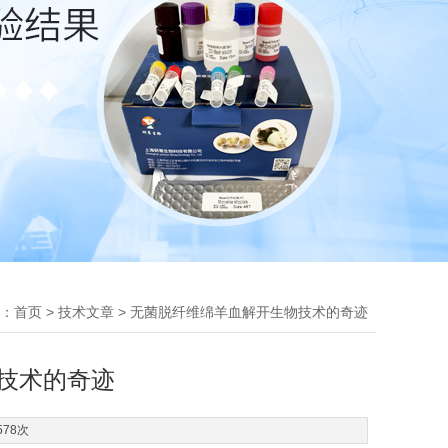
：
>
> 无菌脱纤维绵羊血解开生物技术的奇迹
首页
技术文章
技术的奇迹
578次