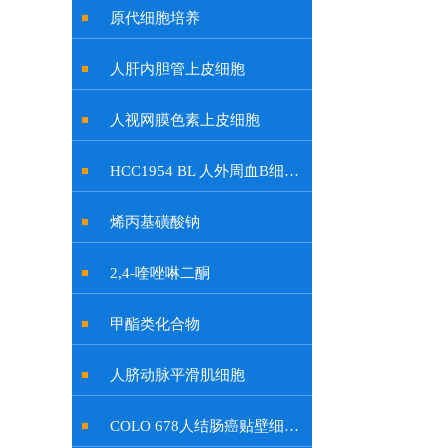
原代细胞培养
人肝内胆管上皮细胞
人视网膜色素上皮细胞
HCC1954 BL 人外周血B细胞系
烯丙基磺酸钠
2,4-喹唑啉二酮
甲酯类化合物
人脐动脉平滑肌细胞
COLO 678人结肠癌贴壁细胞系