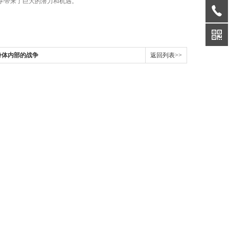
学带来了巨大的潜力和机遇。
身体内部的战争
返回列表>>