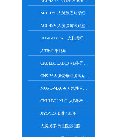
NCI-H2106人非小细胞肺癌贴壁细胞系
NCI-H292人肺腺癌贴壁细胞系
NCI-H520人肺腺鳞癌贴壁细胞系
HUSK-FBCS-11皮肤成纤维细胞
人T淋巴细胞瘤
OKULBCLXLC3人B淋巴细胞
ONS-76人脑髓母细胞瘤贴壁细胞系
MONO-MAC-6 人急性单核细胞白血病细胞系
OKULBCLXLC1人B淋巴细胞
JIYOYE人B淋巴细胞
人膀胱移行细胞癌细胞