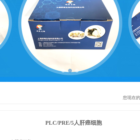
您现在
PLC/PRE/5人肝癌细胞