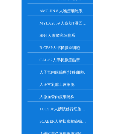
AMC-HN-8 人喉癌细胞系
MYLA 2059 人皮肤T淋巴细胞瘤细胞系
HN4 人喉鳞癌细胞系
B-CPAP人甲状腺癌细胞
CAL-62人甲状腺癌贴壁细胞系
人子宫内膜腺癌(转移)细胞
人正常乳腺上皮细胞
人微血管内皮细胞株
TCCSUP人膀胱移行细胞癌贴壁细胞系
SCABER人鳞状膀胱癌贴壁细胞系
人恶性黑色素瘤细胞WM115