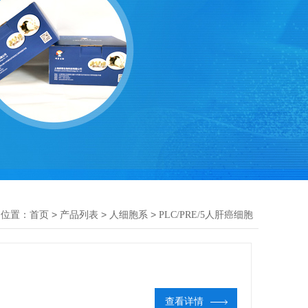
的位置：
>
>
>
首页
产品列表
人细胞系
PLC/PRE/5人肝癌细胞
查看详情