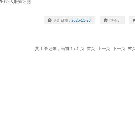
更新日期：
2025-11-26
型号：
共 1 条记录，当前 1 / 1 页 首页 上一页 下一页 