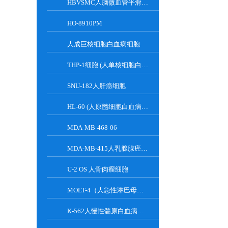
HBVSMC人脑微血管平滑肌细胞
HO-8910PM
人成巨核细胞白血病细胞
THP-1细胞 (人单核细胞白血病)
SNU-182人肝癌细胞
HL-60 (人原髓细胞白血病细胞) (STR鉴定正确)
MDA-MB-468-06
MDA-MB-415人乳腺腺癌细胞
U-2 OS 人骨肉瘤细胞
MOLT-4（人急性淋巴母细胞白血病细胞）
K-562人慢性髓原白血病细胞