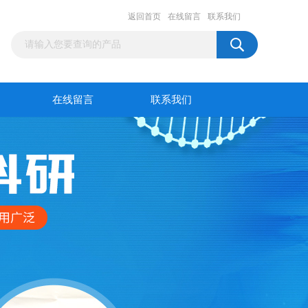
返回首页
在线留言
联系我们
在线留言
联系我们