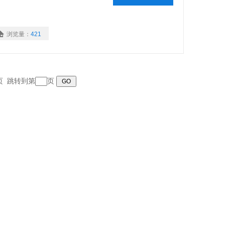
浏览量：
421
末页 跳转到第
页