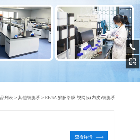
>
>
品列表
其他细胞系
RF/6A 猴脉络膜-视网膜(内皮)细胞系
查看详情