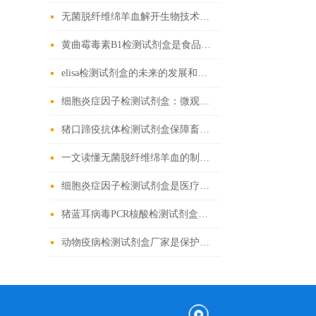
无菌脱纤维绵羊血解开生物技术的奇迹
黄曲霉毒素B1检测试剂盒是食品安全的新工具
elisa检测试剂盒的未来的发展和优点分享
细胞炎症因子检测试剂盒：微观战场里的“情报解码器”
猪口蹄疫抗体检测试剂盒保障畜牧业健康发展的重要工具
一文读懂无菌脱纤维绵羊血的制备工艺
细胞炎症因子检测试剂盒是医疗的微观探索者
猪蓝耳病毒PCR核酸检测试剂盒基础科普
动物疫病检测试剂盒厂家是保护动物健康的重要环节