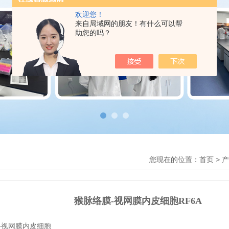
欢迎您！
来自局域网的朋友！有什么可以帮
助您的吗？
您现在的位置：
>
首页
产
猴脉络膜-视网膜内皮细胞RF6A