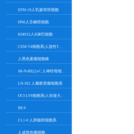
EFM-19人乳腺管癌细胞
HN6人舌鳞癌细胞
KM932人B淋巴细胞
CEM-T4细胞系|人急性T淋巴细胞白血病细胞
人黑色素瘤细胞株
SK-N-BE(2)-C 人神经母细胞瘤细胞系
LN-382 人脑胶质瘤细胞系
OCI-LY8细胞系|人弥漫大B淋巴瘤细胞
IM 9
CL1-0 人肺腺癌细胞系
人成骨肉瘤细胞