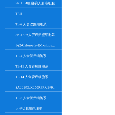
SNU354细胞系|人肝癌细胞
TE 5
TE-9 人食管癌细胞系
SNU-886人肝癌贴壁细胞系
1-(2-Chloroethyl)-1-nitroso-3-(2β,3β,4β,5β-tetrahydroxycyclopentan-1α-yl)urea
TE-4 人食管癌细胞系
TE-15 人食管癌细胞系
TE-14 人食管癌细胞系
SALLBCLXL50RFP人B淋巴细胞
TE-8 人食管癌细胞系
人甲状腺鳞癌细胞