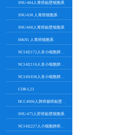
SNU-484人胃癌贴壁细胞系
SNU-638 人胃癌细胞系
SNU-668人胃癌贴壁细胞系
MKN1 人胃癌细胞系
NCI-H2172人非小细胞肺癌贴壁细胞系
NCI-H2110人非小细胞肺癌贴壁细胞系
NCI-H1838人非小细胞肺癌贴壁细胞系
COR-L23
HCC4006人肺癌腺癌贴壁细胞系
SNU-475人肝癌贴壁细胞系
NCI-H2227人小细胞肺癌贴壁细胞系