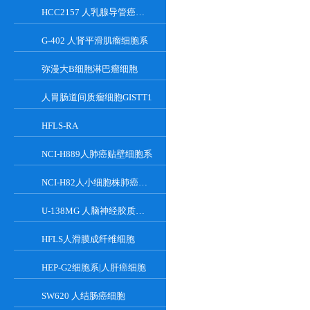
HCC2157 人乳腺导管癌细胞系
G-402 人肾平滑肌瘤细胞系
弥漫大B细胞淋巴瘤细胞
人胃肠道间质瘤细胞GISTT1
HFLS-RA
NCI-H889人肺癌贴壁细胞系
NCI-H82人小细胞株肺癌细胞
U-138MG 人脑神经胶质瘤细胞系
HFLS人滑膜成纤维细胞
HEP-G2细胞系|人肝癌细胞
SW620 人结肠癌细胞