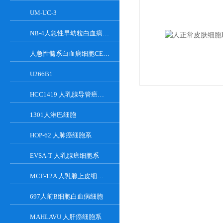
UM-UC-3
NB-4人急性早幼粒白血病细胞
人急性髓系白血病细胞CESS
U266B1
HCC1419 人乳腺导管癌细胞系
1301人淋巴细胞
HOP-62 人肺癌细胞系
EVSA-T 人乳腺癌细胞系
MCF-12A 人乳腺上皮细胞系
697人前B细胞白血病细胞
MAHLAVU 人肝癌细胞系