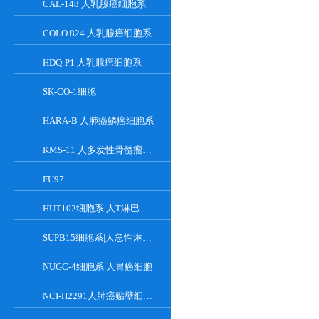
CAL-148 人乳腺癌细胞系
COLO 824 人乳腺癌细胞系
HDQ-P1 人乳腺癌细胞系
SK-CO-1细胞
HARA-B 人肺癌鳞癌细胞系
KMS-11 人多发性骨髓瘤细胞系
FU97
HUT102细胞系|人T淋巴瘤细胞
SUPB15细胞系|人急性淋白血病细胞
NUGC-4细胞系|人胃癌细胞
NCI-H2291人肺癌贴壁细胞系