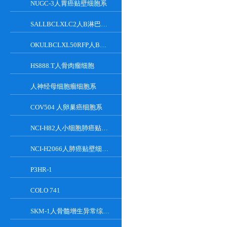
NUGC-3人胃癌贴壁细胞系
SALLBCLXLC2人B淋巴细胞
OKULBCLXL50RFP人B淋巴细胞
HS888.T人骨肉瘤细胞
人神经母细胞瘤细胞系
COV504 人卵巢癌细胞系
NCI-H82人小细胞肺癌贴壁细胞系
NCI-H2066人肺癌贴壁细胞系
P3HR-1
COLO 741
SKM-1人骨髓增生异常综合征贴壁细胞系