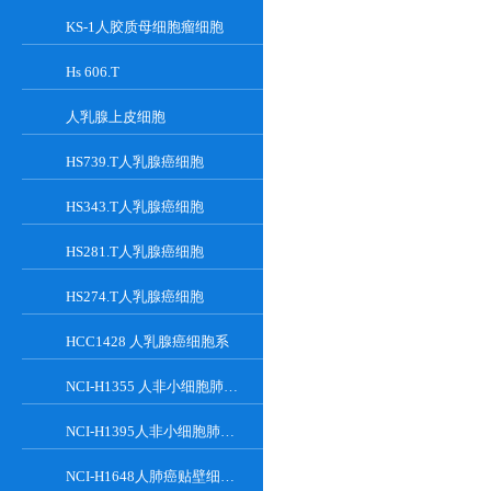
KS-1人胶质母细胞瘤细胞
Hs 606.T
人乳腺上皮细胞
HS739.T人乳腺癌细胞
HS343.T人乳腺癌细胞
HS281.T人乳腺癌细胞
HS274.T人乳腺癌细胞
HCC1428 人乳腺癌细胞系
NCI-H1355 人非小细胞肺癌细胞系
NCI-H1395人非小细胞肺癌贴壁细胞系
NCI-H1648人肺癌贴壁细胞系