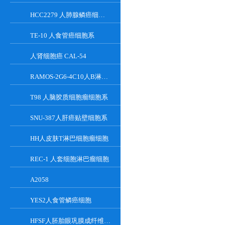
HCC2279 人肺腺鳞癌细胞系
TE-10 人食管癌细胞系
人肾细胞癌 CAL-54
RAMOS-2G6-4C10人B淋巴细胞瘤细胞
T98 人脑胶质细胞瘤细胞系
SNU-387人肝癌贴壁细胞系
HH人皮肤T淋巴细胞瘤细胞
REC-1 人套细胞淋巴瘤细胞
A2058
YES2人食管鳞癌细胞
HFSF人胚胎眼巩膜成纤维细胞