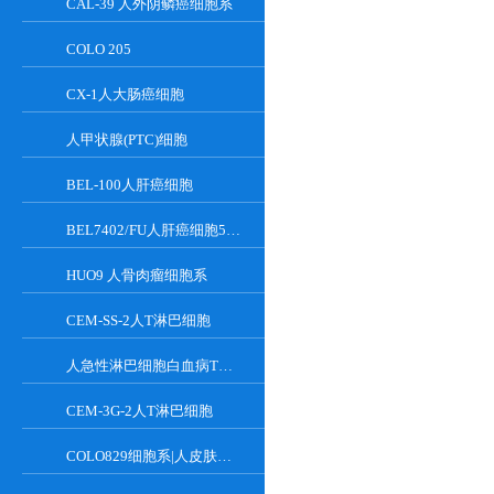
CAL-39 人外阴鳞癌细胞系
COLO 205
CX-1人大肠癌细胞
人甲状腺(PTC)细胞
BEL-100人肝癌细胞
BEL7402/FU人肝癌细胞5-FU耐药株
HUO9 人骨肉瘤细胞系
CEM-SS-2人T淋巴细胞
人急性淋巴细胞白血病T淋巴复苏细胞
CEM-3G-2人T淋巴细胞
COLO829细胞系|人皮肤黑色素瘤细胞