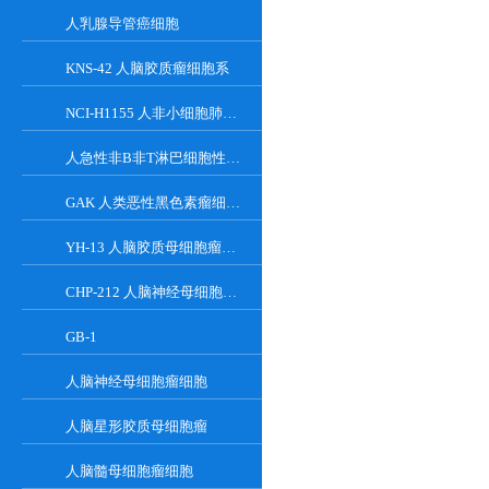
人乳腺导管癌细胞
KNS-42 人脑胶质瘤细胞系
NCI-H1155 人非小细胞肺癌细胞系
人急性非B非T淋巴细胞性白血病细胞
GAK 人类恶性黑色素瘤细胞系
YH-13 人脑胶质母细胞瘤细胞系
CHP-212 人脑神经母细胞瘤细胞系
GB-1
人脑神经母细胞瘤细胞
人脑星形胶质母细胞瘤
人脑髓母细胞瘤细胞