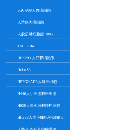
SGC-803人胃癌细胞
人滑膜肉瘤细胞
人胶质母细胞瘤T98G
TALL-104
HEK293 人胚肾细胞系
HeLa S3
HEPG2/ADR人肝癌细胞耐药株
H446人小细胞肺癌细胞
H650人非小细胞肺癌细胞
HH838人非小细胞肺癌细胞
人整合SV40基因的乳腺上皮细胞