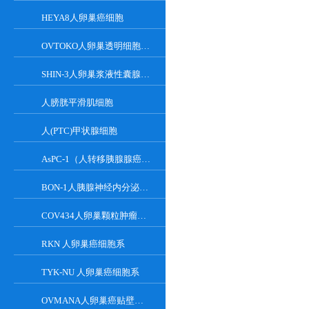
HEYA8人卵巢癌细胞
OVTOKO人卵巢透明细胞癌细胞
SHIN-3人卵巢浆液性囊腺癌细胞
人膀胱平滑肌细胞
人(PTC)甲状腺细胞
AsPC-1（人转移胰腺腺癌细胞）
BON-1人胰腺神经内分泌瘤细胞
COV434人卵巢颗粒肿瘤细胞
RKN 人卵巢癌细胞系
TYK-NU 人卵巢癌细胞系
OVMANA人卵巢癌贴壁细胞系