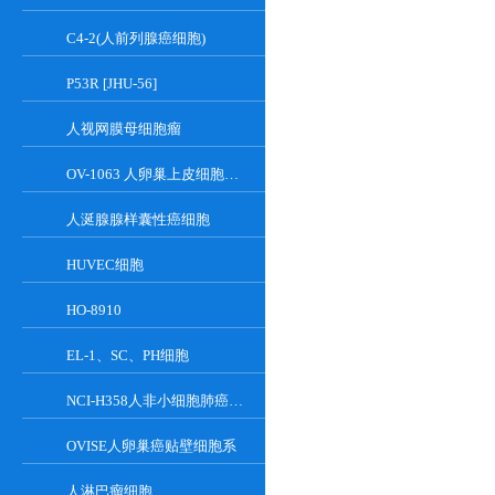
C4-2(人前列腺癌细胞)
P53R [JHU-56]
人视网膜母细胞瘤
OV-1063 人卵巢上皮细胞癌细胞系
人涎腺腺样囊性癌细胞
HUVEC细胞
HO-8910
EL-1、SC、PH细胞
NCI-H358人非小细胞肺癌细胞
OVISE人卵巢癌贴壁细胞系
人淋巴瘤细胞