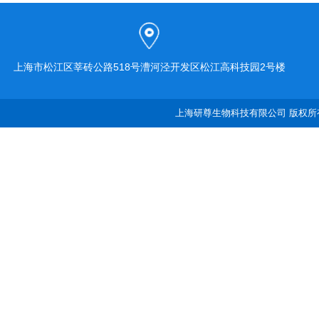
上海市松江区莘砖公路518号漕河泾开发区松江高科技园2号楼
上海研尊生物科技有限公司 版权所有