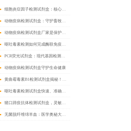
细胞炎症因子检测试剂盒：核心技术与检测原理全解析
动物疫病检测试剂盒：守护畜牧业健康
动物疫病检测试剂盒厂家是保护动物健康的重要环节
呕吐毒素检测如何完成酶联免疫试验
PCR荧光试剂盒：现代基因检测的得力助手
动物疫病检测试剂盒守护生命健康
黄曲霉毒素B1检测试剂盒揭秘！精准锁定隐患
呕吐毒素检测试剂盒快速、准确检测粮食中的有害物质
猪口蹄疫抗体检测试剂盒，灵敏度高，检测结果稳定可靠
无菌脱纤维绵羊血：医学奥秘大揭秘！