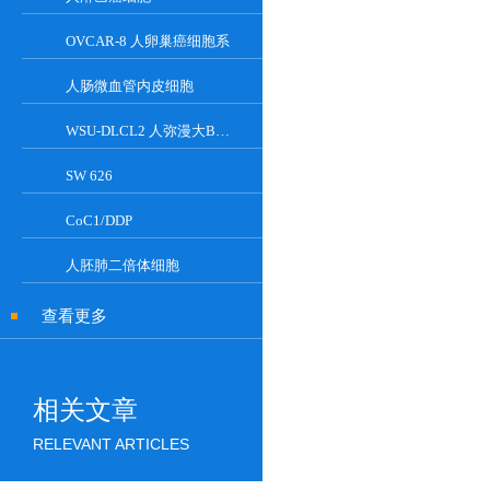
OVCAR-8 人卵巢癌细胞系
人肠微血管内皮细胞
WSU-DLCL2 人弥漫大B淋巴瘤细胞系
SW 626
CoC1/DDP
人胚肺二倍体细胞
查看更多
相关文章
RELEVANT ARTICLES