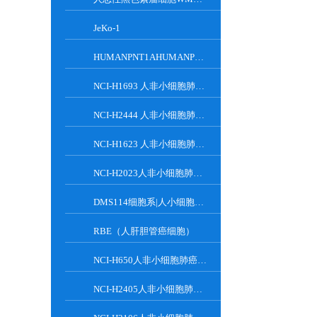
JeKo-1
HUMANPNT1AHUMANPNT1A人前列腺癌细胞
NCI-H1693 人非小细胞肺癌细胞系
NCI-H2444 人非小细胞肺癌细胞系
NCI-H1623 人非小细胞肺癌细胞系
NCI-H2023人非小细胞肺癌贴壁细胞系
DMS114细胞系|人小细胞肺癌细胞
RBE（人肝胆管癌细胞）
NCI-H650人非小细胞肺癌贴壁细胞系
NCI-H2405人非小细胞肺癌贴壁细胞系