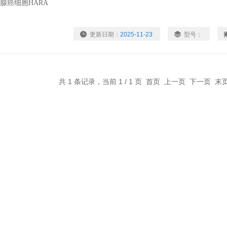
更新日期：
2025-11-23
型号：
共 1 条记录，当前 1 / 1 页 首页 上一页 下一页 