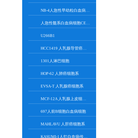
NB-4人急性早幼粒白血病细胞
人急性髓系白血病细胞CESS
U266B1
HCC1419 人乳腺导管癌细胞系
1301人淋巴细胞
HOP-62 人肺癌细胞系
EVSA-T 人乳腺癌细胞系
MCF-12A 人乳腺上皮细胞系
697人前B细胞白血病细胞
MAHLAVU 人肝癌细胞系
KASUMI-1人红白血病传代细胞系