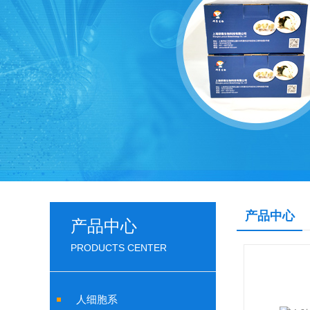
产品中心
产品中心
PRODUCTS CENTER
人细胞系