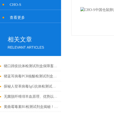
CHO-S
查看更多
相关文章
RELEVANT ARTICLES
猪口蹄疫抗体检测试剂盒保障畜牧业健康发展的重要工具
猪蓝耳病毒PCR核酸检测试剂盒基础科普
探秘人登革病毒IgG抗体检测试剂盒：科学守护健康防线
无菌脱纤维绵羊血原理、优势以及应用前景
黄曲霉毒素B1检测试剂盒揭秘！精准锁定隐患