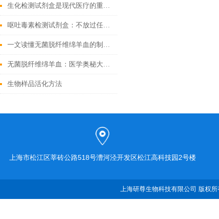
生化检测试剂盒是现代医疗的重要工具
呕吐毒素检测试剂盒：不放过任何微量毒素隐患
一文读懂无菌脱纤维绵羊血的制备工艺
无菌脱纤维绵羊血：医学奥秘大揭秘！
生物样品活化方法
上海市松江区莘砖公路518号漕河泾开发区松江高科技园2号楼
上海研尊生物科技有限公司 版权所有