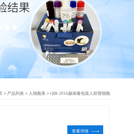
>
>
>
页
产品列表
人细胞系
QBI-293A腺病毒包装人胚肾细胞
查看详情