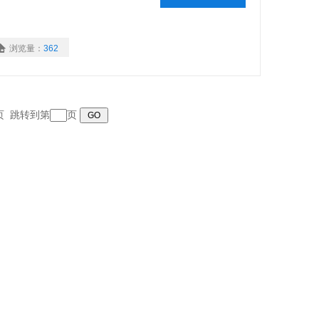
浏览量：
362
末页 跳转到第
页