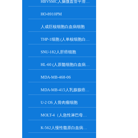
HBVSMC人脑微血管平滑肌细胞
HO-8910PM
人成巨核细胞白血病细胞
THP-1细胞 (人单核细胞白血病)
SNU-182人肝癌细胞
HL-60 (人原髓细胞白血病细胞) (STR鉴定正确)
MDA-MB-468-06
MDA-MB-415人乳腺腺癌细胞
U-2 OS 人骨肉瘤细胞
MOLT-4（人急性淋巴母细胞白血病细胞）
K-562人慢性髓原白血病细胞