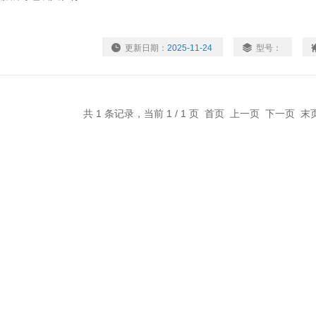
更新日期：
2025-11-24
型号：
共 1 条记录，当前 1 / 1 页 首页 上一页 下一页 