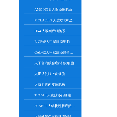
AMC-HN-8 人喉癌细胞系
MYLA 2059 人皮肤T淋巴细胞瘤细胞系
HN4 人喉鳞癌细胞系
B-CPAP人甲状腺癌细胞
CAL-62人甲状腺癌贴壁细胞系
人子宫内膜腺癌(转移)细胞
人正常乳腺上皮细胞
人微血管内皮细胞株
TCCSUP人膀胱移行细胞癌贴壁细胞系
SCABER人鳞状膀胱癌贴壁细胞系
人恶性黑色素瘤细胞WM115