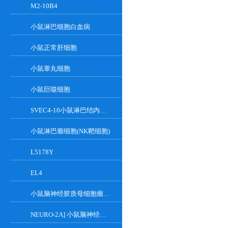
M2-10B4
小鼠淋巴细胞白血病
小鼠正常肝细胞
小鼠睾丸细胞
小鼠巨噬细胞
SVEC4-10小鼠淋巴结内皮细胞
小鼠淋巴瘤细胞(NK靶细胞)
L5178Y
EL4
小鼠脑神经胶质母细胞瘤瘤株
NEURO-2A] 小鼠脑神经瘤细胞