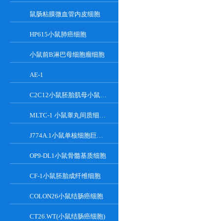
鼠肠粘膜微血管内皮细胞
HP615小鼠肺癌细胞
小鼠前B淋巴母细胞瘤细胞
AE-1
C2C12小鼠胚胎肌母小鼠胚胎肌母细胞
MLTC-1 小鼠睾丸间质细胞瘤细胞系
J774A.1小鼠单核细胞巨噬细胞
OP9-DL1小鼠骨髓基质细胞
CF-1小鼠胚胎成纤维细胞
COLON26小鼠结肠癌细胞
CT26.WT(小鼠结肠癌细胞)