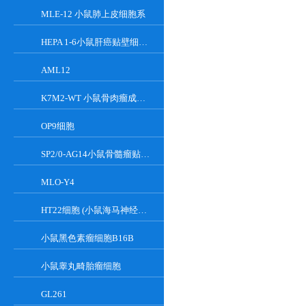
MLE-12 小鼠肺上皮细胞系
HEPA 1-6小鼠肝癌贴壁细胞系
AML12
K7M2-WT 小鼠骨肉瘤成骨细胞系
OP9细胞
SP2/0-AG14小鼠骨髓瘤贴壁细胞系
MLO-Y4
HT22细胞 (小鼠海马神经元细胞) (STR鉴定正确)
小鼠黑色素瘤细胞B16B
小鼠睾丸畸胎瘤细胞
GL261