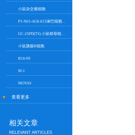
小鼠杂交瘤细胞
P3-X63-AG8.653淋巴细胞小鼠骨髓瘤细胞
GC-2SPD(TS) 小鼠精母细胞系
小鼠胰腺Β细胞
B16-F0
M-1
MOVAS
查看更多
相关文章
RELEVANT ARTICLES