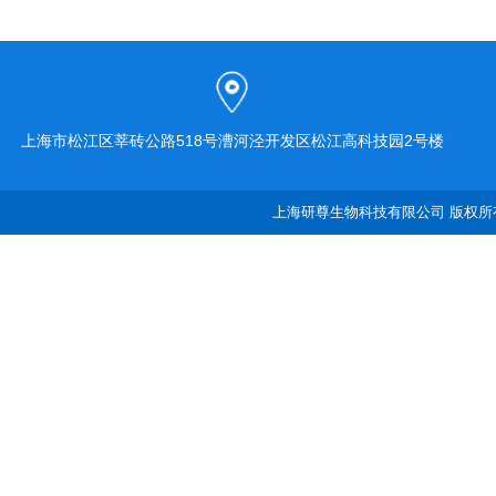
上海市松江区莘砖公路518号漕河泾开发区松江高科技园2号楼
上海研尊生物科技有限公司 版权所有