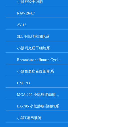
小鼠神经干细胞
RAW 264.7
AV 12
3LL小鼠肺癌细胞系
小鼠间充质干细胞系
Recombinant Human Cyclin-Dependent Kinase Inhibitor 2A
小鼠白血病克隆细胞系
CMT 93
MCA-205 小鼠纤维肉瘤细胞系
LA-795 小鼠肺腺癌细胞系
小鼠T淋巴细胞