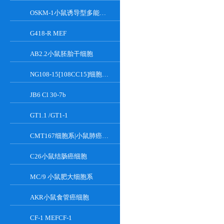
OSKM-1小鼠诱导型多能干细胞
G418-R MEF
AB2.2小鼠胚胎干细胞
NG108-15[108CC15]细胞系|小鼠神经母瘤与大鼠胶质瘤之融合细胞
JB6 Cl 30-7b
GT1.1 /GT1-1
CMT167细胞系|小鼠肺癌细胞
C26小鼠结肠癌细胞
MC/9 小鼠肥大细胞系
AKR小鼠食管癌细胞
CF-1 MEFCF-1