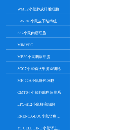
WML2小鼠肺成纤维细胞
L-WRN 小鼠皮下结缔组织细胞系
S37小鼠肉瘤细胞
MIMVEC
MB39小鼠脑瘤细胞
SCC7小鼠鳞状细胞癌细胞
MH-22A小鼠肝癌细胞
CMT64 小鼠肺腺癌细胞系
LPC-H12小鼠肝癌细胞
RRENCA-LUC小鼠肾癌细胞LUC转染株
Y1 CELL LINE|小鼠肾上腺皮质瘤细胞