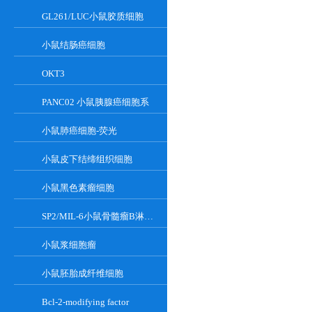
GL261/LUC小鼠胶质细胞
小鼠结肠癌细胞
OKT3
PANC02 小鼠胰腺癌细胞系
小鼠肺癌细胞-荧光
小鼠皮下结缔组织细胞
小鼠黑色素瘤细胞
SP2/MIL-6小鼠骨髓瘤B淋巴悬浮细胞系
小鼠浆细胞瘤
小鼠胚胎成纤维细胞
Bcl-2-modifying factor