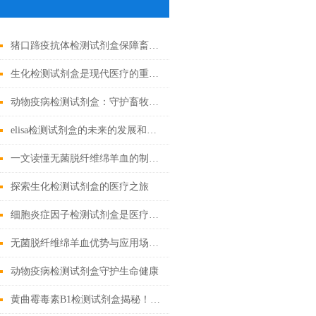
猪口蹄疫抗体检测试剂盒保障畜牧业健康发展的重要工具
生化检测试剂盒是现代医疗的重要工具
动物疫病检测试剂盒：守护畜牧业健康
elisa检测试剂盒的未来的发展和优点分享
一文读懂无菌脱纤维绵羊血的制备工艺
探索生化检测试剂盒的医疗之旅
细胞炎症因子检测试剂盒是医疗的微观探索者
无菌脱纤维绵羊血优势与应用场景汇总
动物疫病检测试剂盒守护生命健康
黄曲霉毒素B1检测试剂盒揭秘！精准锁定隐患