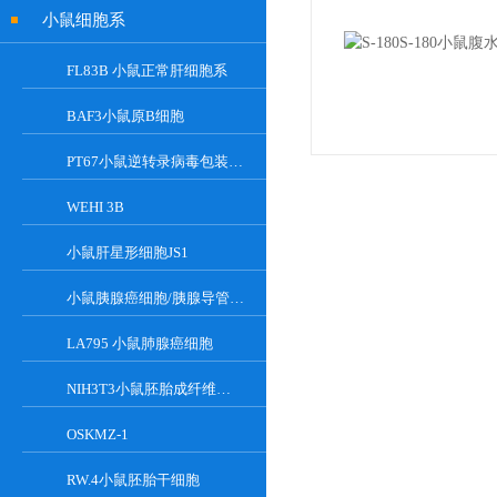
小鼠细胞系
FL83B 小鼠正常肝细胞系
BAF3小鼠原B细胞
PT67小鼠逆转录病毒包装细胞
WEHI 3B
小鼠肝星形细胞JS1
小鼠胰腺癌细胞/胰腺导管癌PAN02
LA795 小鼠肺腺癌细胞
NIH3T3小鼠胚胎成纤维细胞
OSKMZ-1
RW.4小鼠胚胎干细胞