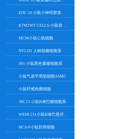
EOC 20 小鼠小神经胶质细胞系
K7M2WT CELLS:小鼠骨肉瘤成骨细胞系
MCM小鼠心肌细胞
NT2-D1 人畸胎瘤细胞系
S91 小鼠黑色素瘤细胞系
小鼠气道平滑肌细胞ASMC
小鼠纤维肉瘤细胞
38C13 小鼠B淋巴瘤细胞系
WEHI-231小鼠B淋巴悬浮细胞系
HCA-F小鼠肝癌细胞