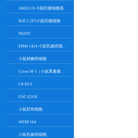
AMJ2-C8 小鼠巨噬细胞系
BAC1.2F5小鼠巨噬细胞
NS20Y
EPH4 1424 小鼠乳腺癌细胞系
小鼠肺鳞癌细胞
Clone M-3（小鼠黑素瘤细胞）
C8-D1A
EAC-E2G8
小鼠肝癌细胞
WEHI 164
小鼠乳腺癌细胞