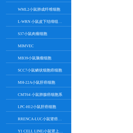
WML2小鼠肺成纤维细胞
L-WRN 小鼠皮下结缔组织细胞系
S37小鼠肉瘤细胞
MIMVEC
MB39小鼠脑瘤细胞
SCC7小鼠鳞状细胞癌细胞
MH-22A小鼠肝癌细胞
CMT64 小鼠肺腺癌细胞系
LPC-H12小鼠肝癌细胞
RRENCA-LUC小鼠肾癌细胞LUC转染株
Y1 CELL LINE|小鼠肾上腺皮质瘤细胞