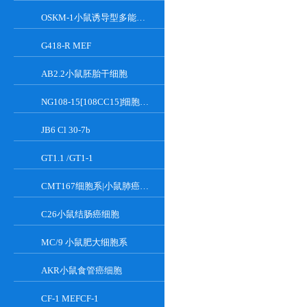
OSKM-1小鼠诱导型多能干细胞
G418-R MEF
AB2.2小鼠胚胎干细胞
NG108-15[108CC15]细胞系|小鼠神经母瘤与大鼠胶质瘤之融合细胞
JB6 Cl 30-7b
GT1.1 /GT1-1
CMT167细胞系|小鼠肺癌细胞
C26小鼠结肠癌细胞
MC/9 小鼠肥大细胞系
AKR小鼠食管癌细胞
CF-1 MEFCF-1