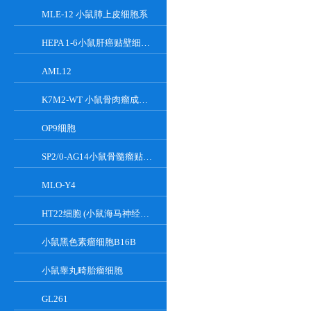
MLE-12 小鼠肺上皮细胞系
HEPA 1-6小鼠肝癌贴壁细胞系
AML12
K7M2-WT 小鼠骨肉瘤成骨细胞系
OP9细胞
SP2/0-AG14小鼠骨髓瘤贴壁细胞系
MLO-Y4
HT22细胞 (小鼠海马神经元细胞) (STR鉴定正确)
小鼠黑色素瘤细胞B16B
小鼠睾丸畸胎瘤细胞
GL261