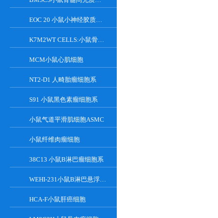
EOC 20 小鼠小神经胶质细胞系
K7M2WT CELLS:小鼠骨肉瘤成骨细胞系
MCM小鼠心肌细胞
NT2-D1 人畸胎瘤细胞系
S91 小鼠黑色素瘤细胞系
小鼠气道平滑肌细胞ASMC
小鼠纤维肉瘤细胞
38C13 小鼠B淋巴瘤细胞系
WEHI-231小鼠B淋巴悬浮细胞系
HCA-F小鼠肝癌细胞