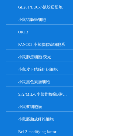
GL261/LUC小鼠胶质细胞
小鼠结肠癌细胞
OKT3
PANC02 小鼠胰腺癌细胞系
小鼠肺癌细胞-荧光
小鼠皮下结缔组织细胞
小鼠黑色素瘤细胞
SP2/MIL-6小鼠骨髓瘤B淋巴悬浮细胞系
小鼠浆细胞瘤
小鼠胚胎成纤维细胞
Bcl-2-modifying factor