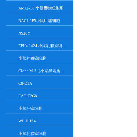
AMJ2-C8 小鼠巨噬细胞系
BAC1.2F5小鼠巨噬细胞
NS20Y
EPH4 1424 小鼠乳腺癌细胞系
小鼠肺鳞癌细胞
Clone M-3（小鼠黑素瘤细胞）
C8-D1A
EAC-E2G8
小鼠肝癌细胞
WEHI 164
小鼠乳腺癌细胞