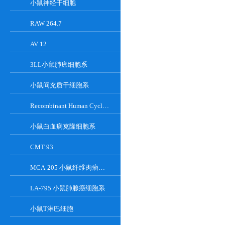
小鼠神经干细胞
RAW 264.7
AV 12
3LL小鼠肺癌细胞系
小鼠间充质干细胞系
Recombinant Human Cyclin-Dependent Kinase Inhibitor 2A
小鼠白血病克隆细胞系
CMT 93
MCA-205 小鼠纤维肉瘤细胞系
LA-795 小鼠肺腺癌细胞系
小鼠T淋巴细胞