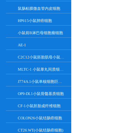
鼠肠粘膜微血管内皮细胞
HP615小鼠肺癌细胞
小鼠前B淋巴母细胞瘤细胞
AE-1
C2C12小鼠胚胎肌母小鼠胚胎肌母细胞
MLTC-1 小鼠睾丸间质细胞瘤细胞系
J774A.1小鼠单核细胞巨噬细胞
OP9-DL1小鼠骨髓基质细胞
CF-1小鼠胚胎成纤维细胞
COLON26小鼠结肠癌细胞
CT26.WT(小鼠结肠癌细胞)