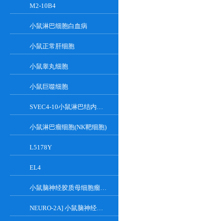
M2-10B4
小鼠淋巴细胞白血病
小鼠正常肝细胞
小鼠睾丸细胞
小鼠巨噬细胞
SVEC4-10小鼠淋巴结内皮细胞
小鼠淋巴瘤细胞(NK靶细胞)
L5178Y
EL4
小鼠脑神经胶质母细胞瘤瘤株
NEURO-2A] 小鼠脑神经瘤细胞