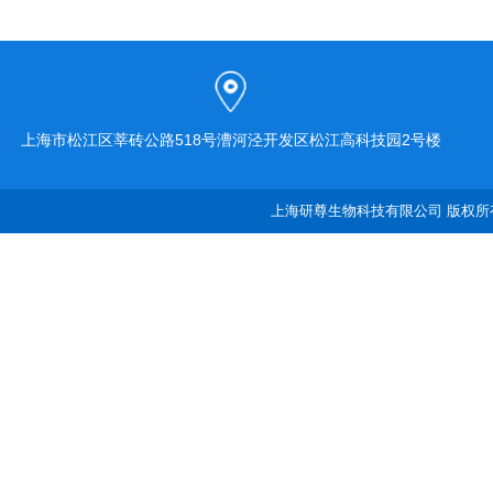
上海市松江区莘砖公路518号漕河泾开发区松江高科技园2号楼
上海研尊生物科技有限公司 版权所有