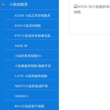
小鼠细胞系
FL83B 小鼠正常肝细胞系
BAF3小鼠原B细胞
PT67小鼠逆转录病毒包装细胞
WEHI 3B
小鼠肝星形细胞JS1
小鼠胰腺癌细胞/胰腺导管癌PAN02
LA795 小鼠肺腺癌细胞
NIH3T3小鼠胚胎成纤维细胞
OSKMZ-1
RW.4小鼠胚胎干细胞