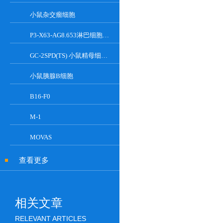
小鼠杂交瘤细胞
P3-X63-AG8.653淋巴细胞小鼠骨髓瘤细胞
GC-2SPD(TS) 小鼠精母细胞系
小鼠胰腺Β细胞
B16-F0
M-1
MOVAS
查看更多
相关文章
RELEVANT ARTICLES