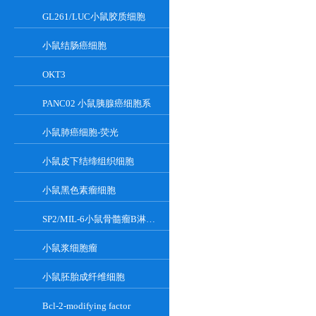
GL261/LUC小鼠胶质细胞
小鼠结肠癌细胞
OKT3
PANC02 小鼠胰腺癌细胞系
小鼠肺癌细胞-荧光
小鼠皮下结缔组织细胞
小鼠黑色素瘤细胞
SP2/MIL-6小鼠骨髓瘤B淋巴悬浮细胞系
小鼠浆细胞瘤
小鼠胚胎成纤维细胞
Bcl-2-modifying factor