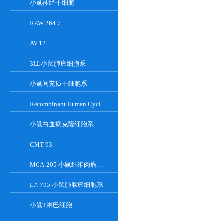
小鼠神经干细胞
RAW 264.7
AV 12
3LL小鼠肺癌细胞系
小鼠间充质干细胞系
Recombinant Human Cyclin-Dependent Kinase Inhibitor 2A
小鼠白血病克隆细胞系
CMT 93
MCA-205 小鼠纤维肉瘤细胞系
LA-795 小鼠肺腺癌细胞系
小鼠T淋巴细胞