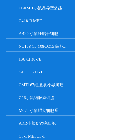
OSKM-1小鼠诱导型多能干细胞
G418-R MEF
AB2.2小鼠胚胎干细胞
NG108-15[108CC15]细胞系|小鼠神经母瘤与大鼠胶质瘤之融合细胞
JB6 Cl 30-7b
GT1.1 /GT1-1
CMT167细胞系|小鼠肺癌细胞
C26小鼠结肠癌细胞
MC/9 小鼠肥大细胞系
AKR小鼠食管癌细胞
CF-1 MEFCF-1