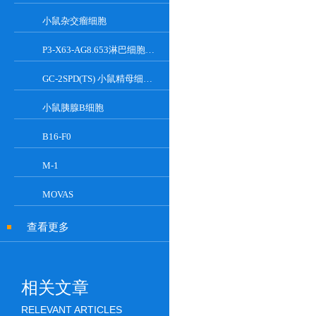
小鼠杂交瘤细胞
P3-X63-AG8.653淋巴细胞小鼠骨髓瘤细胞
GC-2SPD(TS) 小鼠精母细胞系
小鼠胰腺Β细胞
B16-F0
M-1
MOVAS
查看更多
相关文章
RELEVANT ARTICLES