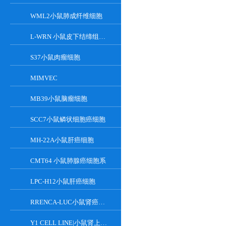
WML2小鼠肺成纤维细胞
L-WRN 小鼠皮下结缔组织细胞系
S37小鼠肉瘤细胞
MIMVEC
MB39小鼠脑瘤细胞
SCC7小鼠鳞状细胞癌细胞
MH-22A小鼠肝癌细胞
CMT64 小鼠肺腺癌细胞系
LPC-H12小鼠肝癌细胞
RRENCA-LUC小鼠肾癌细胞LUC转染株
Y1 CELL LINE|小鼠肾上腺皮质瘤细胞