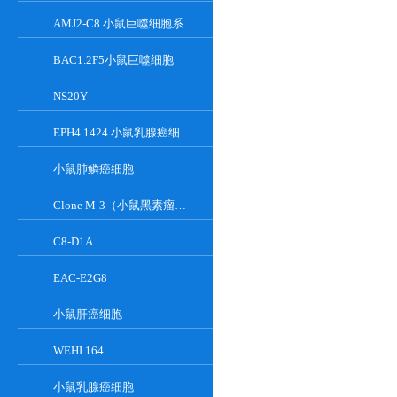
AMJ2-C8 小鼠巨噬细胞系
BAC1.2F5小鼠巨噬细胞
NS20Y
EPH4 1424 小鼠乳腺癌细胞系
小鼠肺鳞癌细胞
Clone M-3（小鼠黑素瘤细胞）
C8-D1A
EAC-E2G8
小鼠肝癌细胞
WEHI 164
小鼠乳腺癌细胞