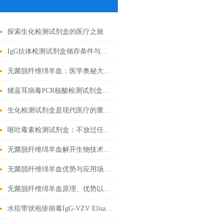
探索生化检测试剂盒的医疗之旅
IgG抗体检测试剂盒储存条件与有效期管理
无菌脱纤维绵羊血：医学奥秘大揭秘！
猪蓝耳病毒PCR核酸检测试剂盒基础科普
生化检测试剂盒是现代医疗的重要工具
呕吐毒素检测试剂盒：不放过任何微量毒素隐患
无菌脱纤维绵羊血解开生物技术的奇迹
无菌脱纤维绵羊血优势与应用场景汇总
无菌脱纤维绵羊血原理、优势以及应用前景
水痘带状疱疹病毒IgG-VZV Elisa检测试剂盒应用全解析