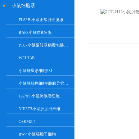
小鼠细胞系
FL83B 小鼠正常肝细胞系
BAF3小鼠原B细胞
PT67小鼠逆转录病毒包装细胞
WEHI 3B
小鼠肝星形细胞JS1
小鼠胰腺癌细胞/胰腺导管癌PAN02
LA795 小鼠肺腺癌细胞
NIH3T3小鼠胚胎成纤维细胞
OSKMZ-1
RW.4小鼠胚胎干细胞