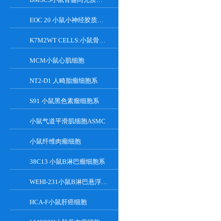
EOC 20 小鼠小神经胶质细胞系
K7M2WT CELLS:小鼠骨肉瘤成骨细胞系
MCM小鼠心肌细胞
NT2-D1 人畸胎瘤细胞系
S91 小鼠黑色素瘤细胞系
小鼠气道平滑肌细胞ASMC
小鼠纤维肉瘤细胞
38C13 小鼠B淋巴瘤细胞系
WEHI-231小鼠B淋巴悬浮细胞系
HCA-F小鼠肝癌细胞