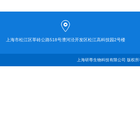
上海市松江区莘砖公路518号漕河泾开发区松江高科技园2号楼
上海研尊生物科技有限公司 版权所有