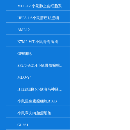
MLE-12 小鼠肺上皮细胞系
HEPA 1-6小鼠肝癌贴壁细胞系
AML12
K7M2-WT 小鼠骨肉瘤成骨细胞系
OP9细胞
SP2/0-AG14小鼠骨髓瘤贴壁细胞系
MLO-Y4
HT22细胞 (小鼠海马神经元细胞) (STR鉴定正确)
小鼠黑色素瘤细胞B16B
小鼠睾丸畸胎瘤细胞
GL261