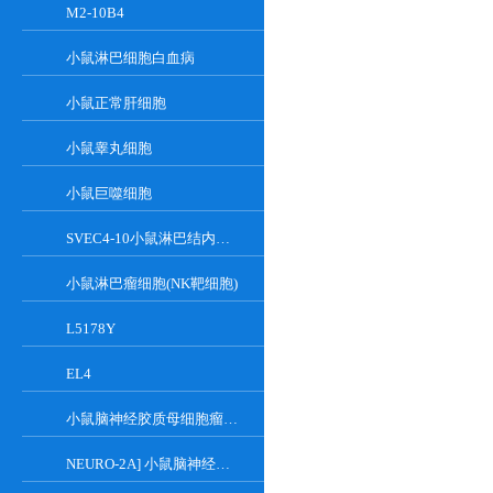
M2-10B4
小鼠淋巴细胞白血病
小鼠正常肝细胞
小鼠睾丸细胞
小鼠巨噬细胞
SVEC4-10小鼠淋巴结内皮细胞
小鼠淋巴瘤细胞(NK靶细胞)
L5178Y
EL4
小鼠脑神经胶质母细胞瘤瘤株
NEURO-2A] 小鼠脑神经瘤细胞