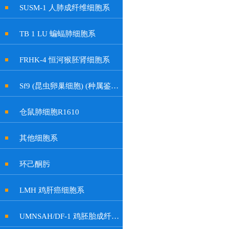
SUSM-1 人肺成纤维细胞系
TB 1 LU 蝙蝠肺细胞系
FRHK-4 恒河猴胚肾细胞系
Sf9 (昆虫卵巢细胞) (种属鉴定正确)
仓鼠肺细胞R1610
其他细胞系
环己酮肟
LMH 鸡肝癌细胞系
UMNSAH/DF-1 鸡胚胎成纤维细胞系