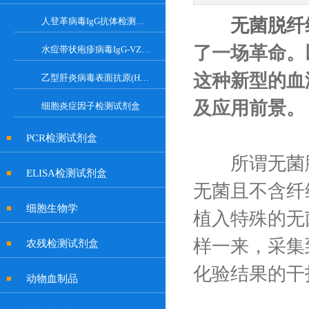
无菌脱纤
人登革病毒IgG抗体检测试剂盒
了一场革命。
水痘带状疱疹病毒IgG-VZV Elisa检测试剂盒
这种新型的血
乙型肝炎病毒表面抗原(HBsAg)试剂盒
及应用前景。
细胞炎症因子检测试剂盒
PCR检测试剂盒
所谓无菌脱
ELISA检测试剂盒
无菌且不含纤
细胞生物学
植入特殊的无
样一来，采集
农残检测试剂盒
化验结果的干
动物血制品