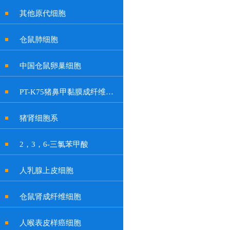
其他原代细胞
仓鼠肺细胞
中国仓鼠卵巢细胞
PT-K75猪鼻甲黏膜成纤维贴壁细胞系
猪肾细胞系
2，3，6-三氯苯甲酸
人乳腺上皮细胞
仓鼠肾成纤维细胞
人喉表皮样癌细胞