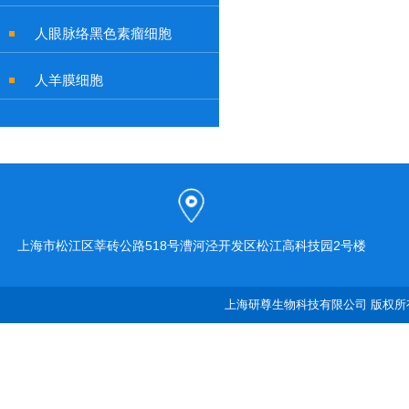
人眼脉络黑色素瘤细胞
人羊膜细胞
上海市松江区莘砖公路518号漕河泾开发区松江高科技园2号楼
上海研尊生物科技有限公司 版权所有