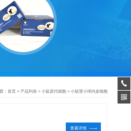
置：
>
>
>
首页
产品列表
小鼠原代细胞
小鼠肾小球内皮细胞
查看详情