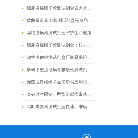
细胞炎症因子检测试剂盒四大常见问题解决办法
黄曲霉毒素B1检测试剂盒是食品安全的新工具
动物疫病检测试剂盒守护生命健康
细胞炎症因子检测试剂盒：核心技术与检测原理全解析
动物疫病检测试剂盒厂家是保护动物健康的重要环节
解码甲型流感病毒核酸检测试剂盒奥秘，精准锁定病毒
无菌脱纤维绵羊血优势与应用场景汇总
突破时空限制，甲型流感病毒核酸检测试剂盒的应用与发展
呕吐毒素检测试剂盒快速、准确检测粮食中的有害物质