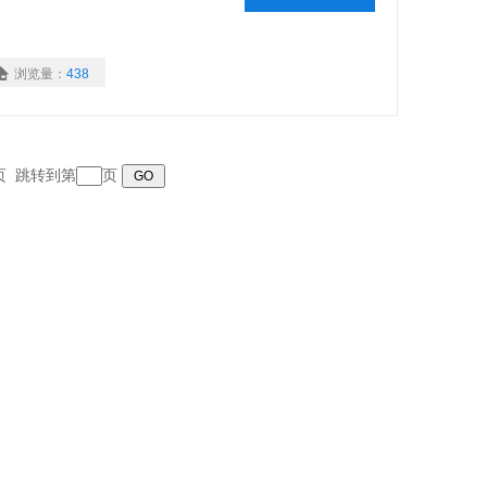
浏览量：
438
末页 跳转到第
页