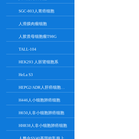
SGC-803人胃癌细胞
人滑膜肉瘤细胞
人胶质母细胞瘤T98G
TALL-104
HEK293 人胚肾细胞系
HeLa S3
HEPG2/ADR人肝癌细胞耐药株
H446人小细胞肺癌细胞
H650人非小细胞肺癌细胞
HH838人非小细胞肺癌细胞
人整合SV40基因的乳腺上皮细胞