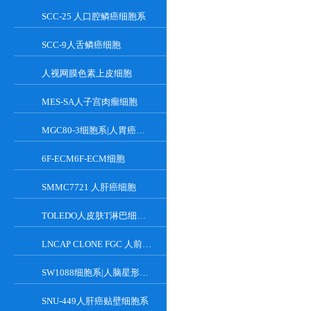
SCC-25 人口腔鳞癌细胞系
SCC-9人舌鳞癌细胞
人视网膜色素上皮细胞
MES-SA人子宫肉瘤细胞
MGC80-3细胞系|人胃癌细胞
6F-ECM6F-ECM细胞
SMMC7721 人肝癌细胞
TOLEDO人皮肤T淋巴细胞瘤悬浮细胞系
LNCAP CLONE FGC 人前列腺癌细胞系
SW1088细胞系|人脑星形胶质瘤细胞
SNU-449人肝癌贴壁细胞系