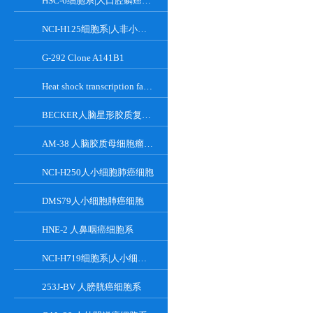
HSC-6细胞系|人口腔鳞癌细胞
NCI-H125细胞系|人非小细胞肺癌细胞
G-292 Clone A141B1
Heat shock transcription factor 2
BECKER人脑星形胶质复苏细胞(附STR鉴定报告)
AM-38 人脑胶质母细胞瘤细胞系
NCI-H250人小细胞肺癌细胞
DMS79人小细胞肺癌细胞
HNE-2 人鼻咽癌细胞系
NCI-H719细胞系|人小细胞肺癌细胞
253J-BV 人膀胱癌细胞系