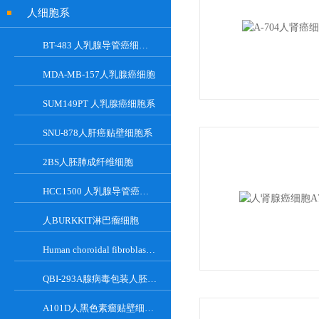
人细胞系
BT-483 人乳腺导管癌细胞系
MDA-MB-157人乳腺癌细胞
SUM149PT 人乳腺癌细胞系
SNU-878人肝癌贴壁细胞系
2BS人胚肺成纤维细胞
HCC1500 人乳腺导管癌细胞系
人BURKKIT淋巴瘤细胞
Human choroidal fibroblast cells
QBI-293A腺病毒包装人胚肾细胞
A101D人黑色素瘤贴壁细胞系