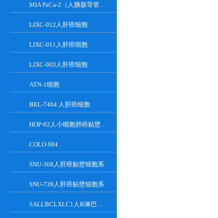
MIA PaCa-2（人胰腺导管癌细胞）
LIXC-012人肝癌细胞
LIXC-011人肝癌细胞
LIXC-003人肝癌细胞
ATN-1细胞
BEL-7404 人肝癌细胞
HOP-92人小细胞肺癌贴壁细胞系
COLO 684
SNU-368人肝癌贴壁细胞系
SNU-739人肝癌贴壁细胞系
SALLBCLXLC1人B淋巴细胞