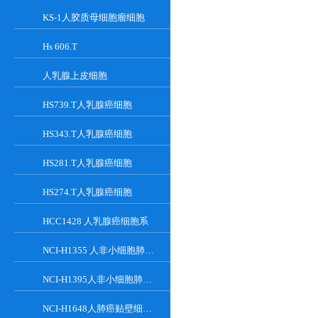
KS-1人胶质母细胞瘤细胞
Hs 606.T
人乳腺上皮细胞
HS739.T人乳腺癌细胞
HS343.T人乳腺癌细胞
HS281.T人乳腺癌细胞
HS274.T人乳腺癌细胞
HCC1428 人乳腺癌细胞系
NCI-H1355 人非小细胞肺癌细胞系
NCI-H1395人非小细胞肺癌贴壁细胞系
NCI-H1648人肺癌贴壁细胞系