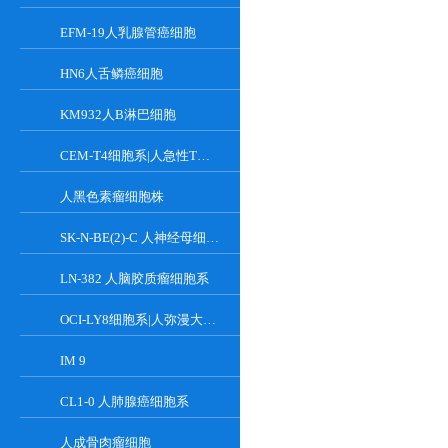
EFM-19人乳腺管癌细胞
HN6人舌鳞癌细胞
KM932人B淋巴细胞
CEM-T4细胞系|人急性T淋巴细胞白血病细胞
人黑色素瘤细胞株
SK-N-BE(2)-C 人神经母细胞瘤细胞系
LN-382 人脑胶质瘤细胞系
OCI-LY8细胞系|人弥漫大B淋巴瘤细胞
IM 9
CL1-0 人肺腺癌细胞系
人成骨肉瘤细胞