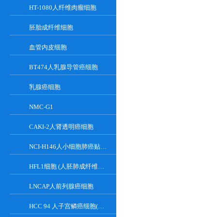
HT-1080人纤维肉瘤细胞
胚胎成纤维细胞
血管内皮细胞
BT474人乳腺导管癌细胞
乳腺癌细胞
NMC-G1
CAKI-2人肾透明癌细胞
NCI-H146人小细胞肺癌贴壁细胞系
HFL1细胞 (人胚肺成纤维细胞) (STR鉴定正确)
LNCAP人前列腺癌细胞
HCC 94 人子宫鳞癌细胞(高分化)