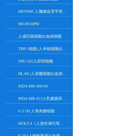
HBVSMC人脑微血管平滑肌细胞
HO-8910PM
人成巨核细胞白血病细胞
THP-1细胞 (人单核细胞白血病)
SNU-182人肝癌细胞
HL-60 (人原髓细胞白血病细胞) (STR鉴定正确)
MDA-MB-468-06
MDA-MB-415人乳腺腺癌细胞
U-2 OS 人骨肉瘤细胞
MOLT-4（人急性淋巴母细胞白血病细胞）
K-562人慢性髓原白血病细胞