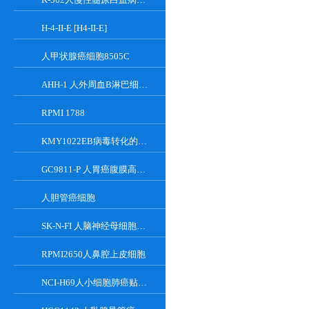
H-4-II-E [H4-II-E]
人甲状腺癌细胞8505C
AHH-1 人外周血B淋巴细胞系
RPMI 1788
KMY1022EB病毒转化的人B淋巴细胞
GC9811-P 人胃癌腹膜高转移细胞系
人胆管癌细胞
SK-N-FI 人脑神经母细胞瘤细胞系
RPMI2650人鼻腔上皮细胞
NCI-H69人小细胞肺癌贴壁细胞系