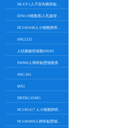
SK-UT-1人子宫内膜癌贴壁细胞系
EFM-19细胞系|人乳腺管癌细胞
NCI-H1048人小细胞肺癌贴壁细胞系
SNU2535
人结肠腺癌细胞SNU81
SW900人肺癌贴壁细胞系
SNU-201
MX1
DBTRG.05MG
NCI-H1417 人小细胞肺癌细胞系
NCI-H1869人肺癌贴壁细胞系