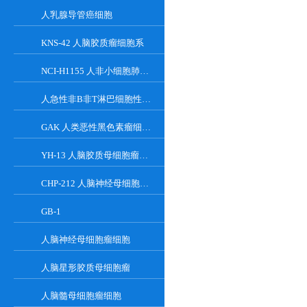
人乳腺导管癌细胞
KNS-42 人脑胶质瘤细胞系
NCI-H1155 人非小细胞肺癌细胞系
人急性非B非T淋巴细胞性白血病细胞
GAK 人类恶性黑色素瘤细胞系
YH-13 人脑胶质母细胞瘤细胞系
CHP-212 人脑神经母细胞瘤细胞系
GB-1
人脑神经母细胞瘤细胞
人脑星形胶质母细胞瘤
人脑髓母细胞瘤细胞