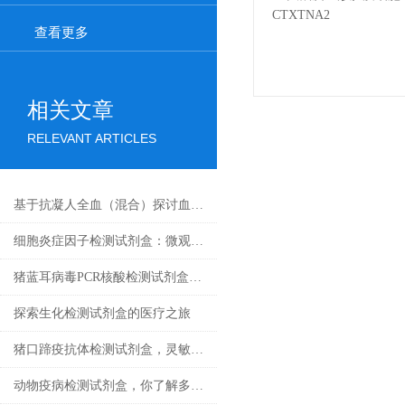
查看更多
相关文章
RELEVANT ARTICLES
基于抗凝人全血（混合）探讨血液流变学特性及其影响因素
细胞炎症因子检测试剂盒：微观战场里的“情报解码器”
猪蓝耳病毒PCR核酸检测试剂盒基础科普
探索生化检测试剂盒的医疗之旅
猪口蹄疫抗体检测试剂盒，灵敏度高，检测结果稳定可靠
动物疫病检测试剂盒，你了解多少？