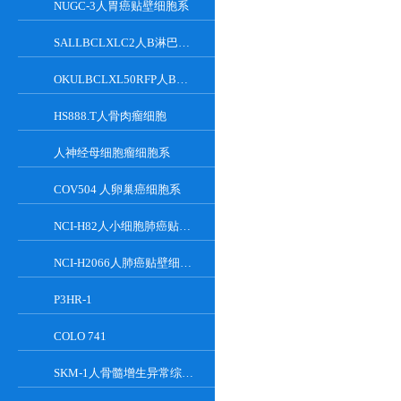
NUGC-3人胃癌贴壁细胞系
SALLBCLXLC2人B淋巴细胞
OKULBCLXL50RFP人B淋巴细胞
HS888.T人骨肉瘤细胞
人神经母细胞瘤细胞系
COV504 人卵巢癌细胞系
NCI-H82人小细胞肺癌贴壁细胞系
NCI-H2066人肺癌贴壁细胞系
P3HR-1
COLO 741
SKM-1人骨髓增生异常综合征贴壁细胞系