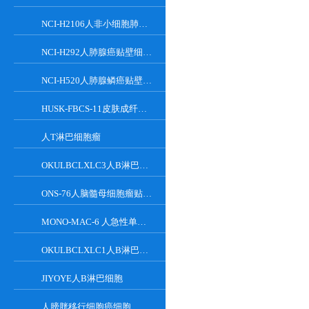
NCI-H2106人非小细胞肺癌贴壁细胞系
NCI-H292人肺腺癌贴壁细胞系
NCI-H520人肺腺鳞癌贴壁细胞系
HUSK-FBCS-11皮肤成纤维细胞
人T淋巴细胞瘤
OKULBCLXLC3人B淋巴细胞
ONS-76人脑髓母细胞瘤贴壁细胞系
MONO-MAC-6 人急性单核细胞白血病细胞系
OKULBCLXLC1人B淋巴细胞
JIYOYE人B淋巴细胞
人膀胱移行细胞癌细胞