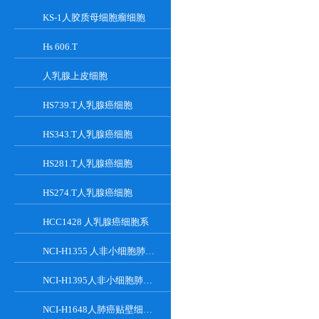
KS-1人胶质母细胞瘤细胞
Hs 606.T
人乳腺上皮细胞
HS739.T人乳腺癌细胞
HS343.T人乳腺癌细胞
HS281.T人乳腺癌细胞
HS274.T人乳腺癌细胞
HCC1428 人乳腺癌细胞系
NCI-H1355 人非小细胞肺癌细胞系
NCI-H1395人非小细胞肺癌贴壁细胞系
NCI-H1648人肺癌贴壁细胞系