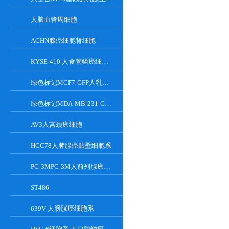
人脑血管周细胞
ACHN腺癌细胞肾细胞
KYSE-410 人食管鳞癌细胞系
绿色标记MCF7-GFP人乳腺癌细胞
绿色标记MDA-MB-231-GFP人乳腺癌细胞
AV3人宫颈癌细胞
HCC78人肺腺癌贴壁细胞系
PC-3MPC-3M人前列腺癌细胞
ST486
639V 人膀胱癌细胞系