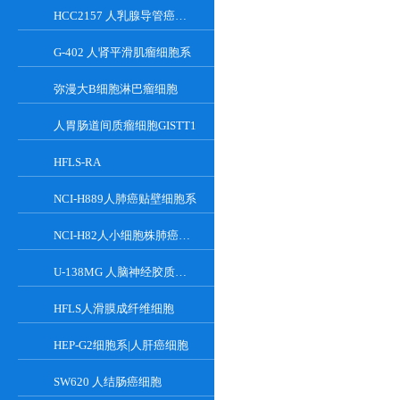
HCC2157 人乳腺导管癌细胞系
G-402 人肾平滑肌瘤细胞系
弥漫大B细胞淋巴瘤细胞
人胃肠道间质瘤细胞GISTT1
HFLS-RA
NCI-H889人肺癌贴壁细胞系
NCI-H82人小细胞株肺癌细胞
U-138MG 人脑神经胶质瘤细胞系
HFLS人滑膜成纤维细胞
HEP-G2细胞系|人肝癌细胞
SW620 人结肠癌细胞