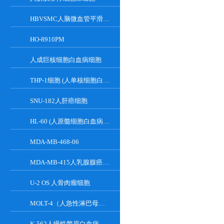
HBVSMC人脑微血管平滑肌细胞
HO-8910PM
人成巨核细胞白血病细胞
THP-1细胞 (人单核细胞白血病)
SNU-182人肝癌细胞
HL-60 (人原髓细胞白血病细胞) (STR鉴定正确)
MDA-MB-468-06
MDA-MB-415人乳腺腺癌细胞
U-2 OS 人骨肉瘤细胞
MOLT-4（人急性淋巴母细胞白血病细胞）
K-562人慢性髓原白血病细胞