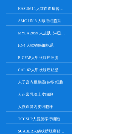
KASUMI-1人红白血病传代细胞系
AMC-HN-8 人喉癌细胞系
MYLA 2059 人皮肤T淋巴细胞瘤细胞系
HN4 人喉鳞癌细胞系
B-CPAP人甲状腺癌细胞
CAL-62人甲状腺癌贴壁细胞系
人子宫内膜腺癌(转移)细胞
人正常乳腺上皮细胞
人微血管内皮细胞株
TCCSUP人膀胱移行细胞癌贴壁细胞系
SCABER人鳞状膀胱癌贴壁细胞系