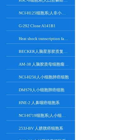
HSC-6细胞系|人口腔鳞癌细胞
NCI-H125细胞系|人非小细胞肺癌细胞
G-292 Clone A141B1
Heat shock transcription factor 2
BECKER人脑星形胶质复苏细胞(附STR鉴定报告)
AM-38 人脑胶质母细胞瘤细胞系
NCI-H250人小细胞肺癌细胞
DMS79人小细胞肺癌细胞
HNE-2 人鼻咽癌细胞系
NCI-H719细胞系|人小细胞肺癌细胞
253J-BV 人膀胱癌细胞系