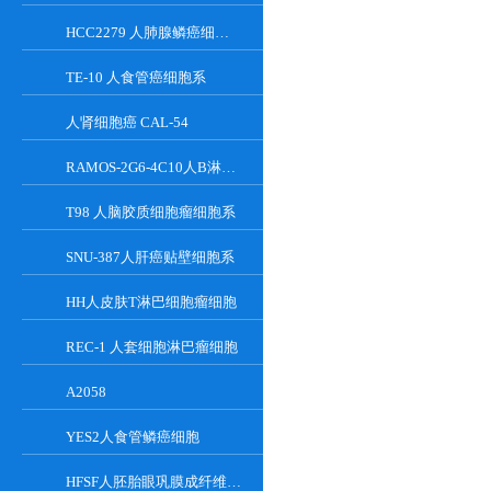
HCC2279 人肺腺鳞癌细胞系
TE-10 人食管癌细胞系
人肾细胞癌 CAL-54
RAMOS-2G6-4C10人B淋巴细胞瘤细胞
T98 人脑胶质细胞瘤细胞系
SNU-387人肝癌贴壁细胞系
HH人皮肤T淋巴细胞瘤细胞
REC-1 人套细胞淋巴瘤细胞
A2058
YES2人食管鳞癌细胞
HFSF人胚胎眼巩膜成纤维细胞