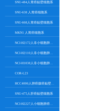
SNU-484人胃癌贴壁细胞系
SNU-638 人胃癌细胞系
SNU-668人胃癌贴壁细胞系
MKN1 人胃癌细胞系
NCI-H2172人非小细胞肺癌贴壁细胞系
NCI-H2110人非小细胞肺癌贴壁细胞系
NCI-H1838人非小细胞肺癌贴壁细胞系
COR-L23
HCC4006人肺癌腺癌贴壁细胞系
SNU-475人肝癌贴壁细胞系
NCI-H2227人小细胞肺癌贴壁细胞系