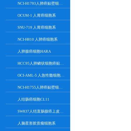
NCI-H1793人肺癌贴壁细胞系
OCUM-1 人胃癌细胞系
SNU-719 人胃癌细胞系
NCI-H810 人肺癌细胞系
人肺腺癌细胞HARA
HCC95人肺鳞状细胞癌贴壁细胞系
OCI-AML-5 人急性髓细胞性白血病细胞系
NCI-H1755人肺癌贴壁细胞系
人结肠癌细胞CL11
SW837人结直肠腺癌上皮细胞
人脑星形胶质瘤细胞系