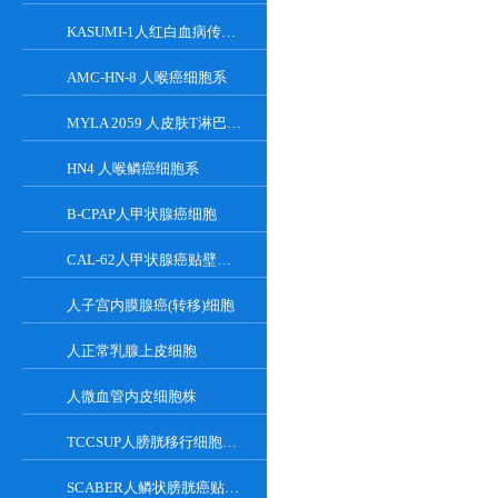
KASUMI-1人红白血病传代细胞系
AMC-HN-8 人喉癌细胞系
MYLA 2059 人皮肤T淋巴细胞瘤细胞系
HN4 人喉鳞癌细胞系
B-CPAP人甲状腺癌细胞
CAL-62人甲状腺癌贴壁细胞系
人子宫内膜腺癌(转移)细胞
人正常乳腺上皮细胞
人微血管内皮细胞株
TCCSUP人膀胱移行细胞癌贴壁细胞系
SCABER人鳞状膀胱癌贴壁细胞系