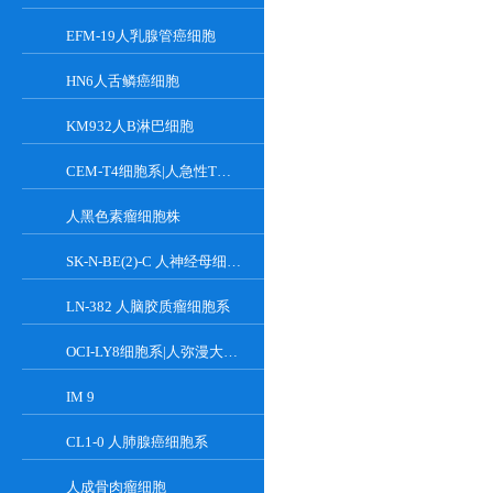
EFM-19人乳腺管癌细胞
HN6人舌鳞癌细胞
KM932人B淋巴细胞
CEM-T4细胞系|人急性T淋巴细胞白血病细胞
人黑色素瘤细胞株
SK-N-BE(2)-C 人神经母细胞瘤细胞系
LN-382 人脑胶质瘤细胞系
OCI-LY8细胞系|人弥漫大B淋巴瘤细胞
IM 9
CL1-0 人肺腺癌细胞系
人成骨肉瘤细胞