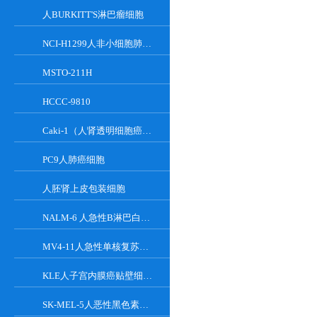
人BURKITT'S淋巴瘤细胞
NCI-H1299人非小细胞肺癌细胞
MSTO-211H
HCCC-9810
Caki-1（人肾透明细胞癌皮肤转移细胞）
PC9人肺癌细胞
人胚肾上皮包装细胞
NALM-6 人急性B淋巴白血病细胞系
MV4-11人急性单核复苏细胞
KLE人子宫内膜癌贴壁细胞系
SK-MEL-5人恶性黑色素瘤贴壁细胞系