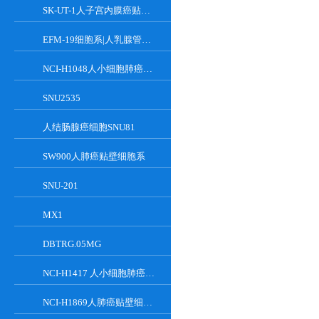
SK-UT-1人子宫内膜癌贴壁细胞系
EFM-19细胞系|人乳腺管癌细胞
NCI-H1048人小细胞肺癌贴壁细胞系
SNU2535
人结肠腺癌细胞SNU81
SW900人肺癌贴壁细胞系
SNU-201
MX1
DBTRG.05MG
NCI-H1417 人小细胞肺癌细胞系
NCI-H1869人肺癌贴壁细胞系