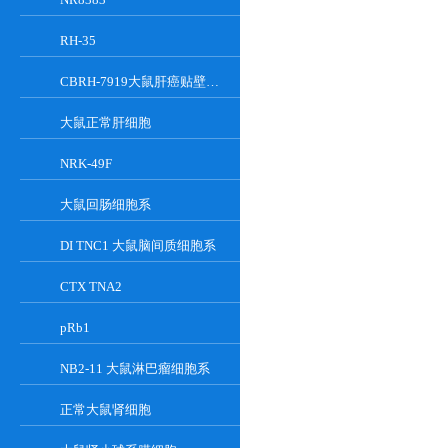
RH-35
CBRH-7919大鼠肝癌贴壁细胞系
大鼠正常肝细胞
NRK-49F
大鼠回肠细胞系
DI TNC1 大鼠脑间质细胞系
CTX TNA2
pRb1
NB2-11 大鼠淋巴瘤细胞系
正常大鼠肾细胞