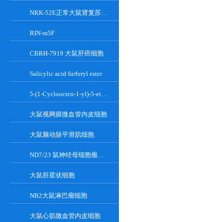
NRK-52E正常大鼠肾复苏细胞(附STR鉴定报告)
RIN-m5F
CBRH-7919 大鼠肝癌细胞
Salicylic acid furfuryl ester
5-(1-Cycloocten-1-yl)-5-ethylbarbituric acid
大鼠视网膜微血管内皮细胞
大鼠脑动脉平滑肌细胞
ND7/23 鼠神经母细胞瘤细胞系
大鼠肝星状细胞
NB2大鼠淋巴瘤细胞
大鼠心肌微血管内皮细胞