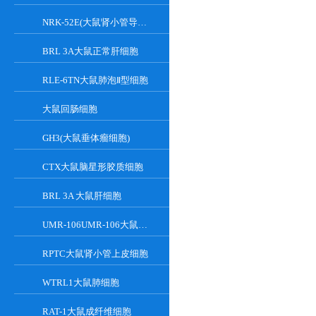
NRK-52E(大鼠肾小管导管上皮细胞)
BRL 3A大鼠正常肝细胞
RLE-6TN大鼠肺泡Ⅱ型细胞
大鼠回肠细胞
GH3(大鼠垂体瘤细胞)
CTX大鼠脑星形胶质细胞
BRL 3A 大鼠肝细胞
UMR-106UMR-106大鼠骨肉瘤细胞
RPTC大鼠肾小管上皮细胞
WTRL1大鼠肺细胞
RAT-1大鼠成纤维细胞