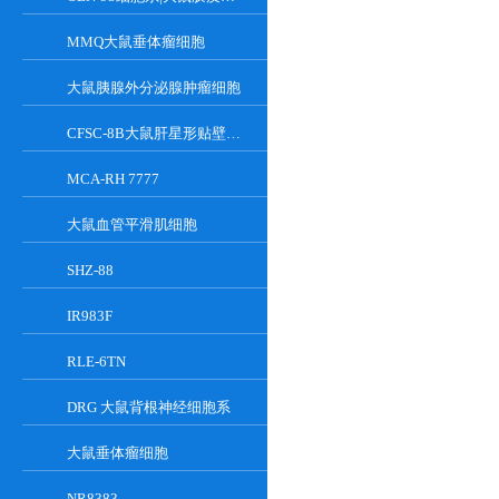
MMQ大鼠垂体瘤细胞
大鼠胰腺外分泌腺肿瘤细胞
CFSC-8B大鼠肝星形贴壁细胞系
MCA-RH 7777
大鼠血管平滑肌细胞
SHZ-88
IR983F
RLE-6TN
DRG 大鼠背根神经细胞系
大鼠垂体瘤细胞
NR8383