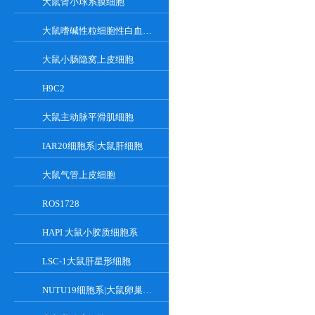
大鼠肾小球系膜细胞
大鼠嗜碱性粒细胞性白血病细胞
大鼠小肠隐窝上皮细胞
H9C2
大鼠主动脉平滑肌细胞
IAR20细胞系|大鼠肝细胞
大鼠气管上皮细胞
ROS1728
HAPI 大鼠小胶质细胞系
LSC-1大鼠肝星形细胞
NUTU19细胞系|大鼠卵巢癌细胞