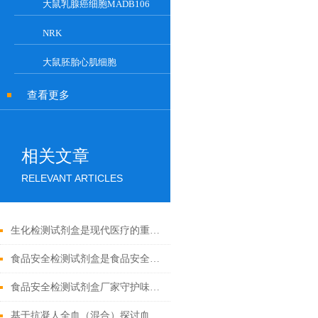
大鼠乳腺癌细胞MADB106
NRK
大鼠胚胎心肌细胞
查看更多
相关文章
RELEVANT ARTICLES
生化检测试剂盒是现代医疗的重要工具
食品安全检测试剂盒是食品安全领域的重要工具
食品安全检测试剂盒厂家守护味蕾的守护者
基于抗凝人全血（混合）探讨血液流变学特性及其影响因素