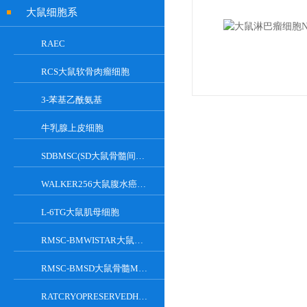
大鼠细胞系
RAEC
RCS大鼠软骨肉瘤细胞
3-苯基乙酰氨基
牛乳腺上皮细胞
SDBMSC(SD大鼠骨髓间充质干细胞)
WALKER256大鼠腹水癌细胞
L-6TG大鼠肌母细胞
RMSC-BMWISTAR大鼠骨髓MSC细胞
RMSC-BMSD大鼠骨髓MSC细胞
RATCRYOPRESERVEDHEPATOCYTES大鼠肝脏实质细胞