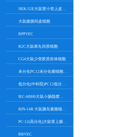
NEK-52E大鼠肾小管上皮细胞
大鼠腹膜间皮细胞
RPPVEC
R2C大鼠睾丸间质细胞
CG4大鼠少突胶质前体细胞
未分化PC12未分化瘤细胞大鼠肾上腺嗜铬细胞
低分化(中科院)PC12低分化(中科院)瘤细胞大鼠肾上腺嗜铬细胞
IEC-6BHS大鼠小肠隐窝上皮细胞
RIN-14B 大鼠胰岛素瘤细胞系
PC-12(高分化)大鼠肾上腺嗜铬细胞瘤细胞(高分化)
RBVEC