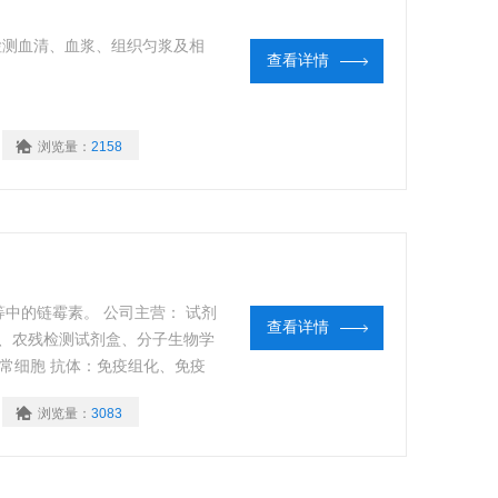
检测血清、血浆、组织匀浆及相
查看详情
浏览量：
2158
中的链霉素。 公司主营： 试剂
查看详情
剂盒、农残检测试剂盒、分子生物学
正常细胞 抗体：免疫组化、免疫
代测服务：全程Elisa实验技术
浏览量：
3083