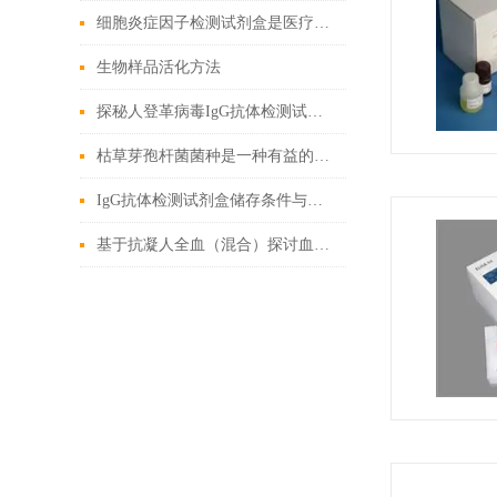
细胞炎症因子检测试剂盒是医疗的微观探索者
生物样品活化方法
探秘人登革病毒IgG抗体检测试剂盒：科学守护健康防线
枯草芽孢杆菌菌种是一种有益的土壤微生物
IgG抗体检测试剂盒储存条件与有效期管理
基于抗凝人全血（混合）探讨血液流变学特性及其影响因素