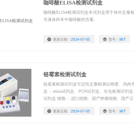
咖啡酸ELISA检测试剂盒
咖啡酸ELISA检测试剂盒本试剂盒用于体外定量
关液体样本中咖啡酸的含量。
更新日期：
2024-07-05
型号：
96T
链霉素检测试剂盒
链霉素检测试剂盒可定性定量检测出蜂蜜、鸡肉等
盒 ：elisa试剂盒、PCR试剂盒、生化检测试
试剂盒 细胞 ：进口细胞、国产肿瘤细胞、国产
荧光、流式细胞检测、免疫细胞化学、单抗、多抗 
更新日期：
2024-07-05
型号：
96T
指导，免费代测