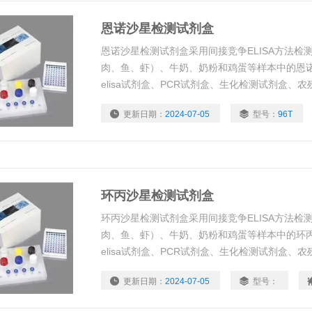
恩诺沙星检测试剂盒
恩诺沙星检测试剂盒采用间接竞争ELISA方法检
肉、鱼、虾）、牛奶、奶粉和鸡蛋等样本中的恩诺沙
elisa试剂盒、PCR试剂盒、生化检测试剂盒、
盒 细 胞 ：进口细胞、国产肿瘤细胞、国产正常细胞
更新日期：
2024-07-05
型号：
96T
化、免疫荧光、流式细胞检测、免疫细胞化学、
环丙沙星检测试剂盒
环丙沙星检测试剂盒采用间接竞争ELISA方法检
肉、鱼、虾）、牛奶、奶粉和鸡蛋等样本中的环丙沙
elisa试剂盒、PCR试剂盒、生化检测试剂盒、
盒 细 胞 ：进口细胞、国产肿瘤细胞、国产正常细胞
更新日期：
2024-07-05
型号：
技术指导，免费代测