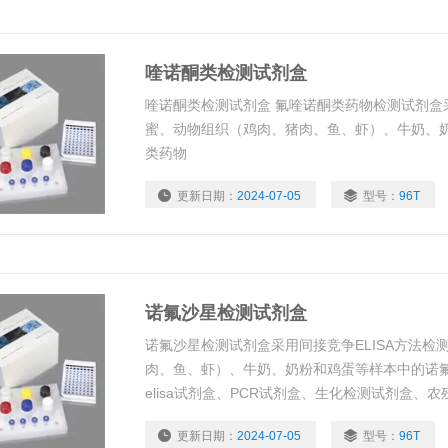
喹诺酮类检测试剂盒
喹诺酮类检测试剂盒 氟喹诺酮类药物检测试剂盒采
蜜、动物组织（鸡肉、猪肉、鱼、虾）、牛奶、
类药物
更新日期：
2024-07-05
型号：
96T
诺氟沙星检测试剂盒
诺氟沙星检测试剂盒采用间接竞争ELISA方法检
肉、鱼、虾）、牛奶、奶粉和鸡蛋等样本中的诺氟沙
elisa试剂盒、PCR试剂盒、生化检测试剂盒、
盒 细 胞 ：进口细胞、国产肿瘤细胞、国产正常细
更新日期：
2024-07-05
型号：
96T
光、流式细胞检测、免疫细胞化学 代测服务：全程