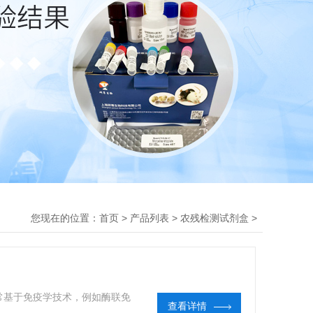
您现在的位置：
>
>
>
首页
产品列表
农残检测试剂盒
常基于免疫学技术，例如酶联免
查看详情