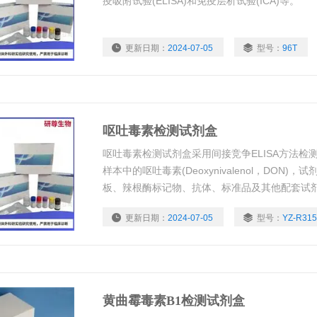
疫吸附试验(ELISA)和免疫层析试验(ICA)等。
更新日期：
2024-07-05
型号：
96T
呕吐毒素检测试剂盒
呕吐毒素检测试剂盒采用间接竞争ELISA方法检
样本中的呕吐毒素(Deoxynivalenol，DON
板、辣根酶标记物、抗体、标准品及其他配套试
更新日期：
2024-07-05
型号：
YZ-R315
黄曲霉毒素B1检测试剂盒