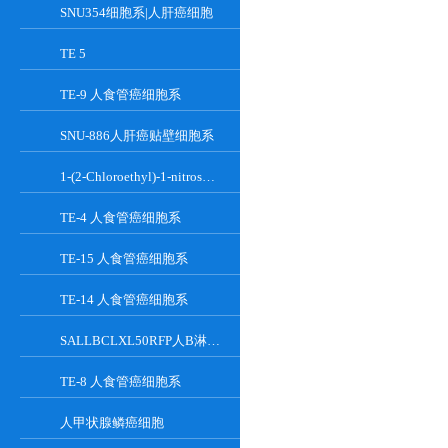
SNU354细胞系|人肝癌细胞
TE 5
TE-9 人食管癌细胞系
SNU-886人肝癌贴壁细胞系
1-(2-Chloroethyl)-1-nitroso-3-(2β,3β,4β,5β-tetrahydroxycyclopentan-1α-yl)urea
TE-4 人食管癌细胞系
TE-15 人食管癌细胞系
TE-14 人食管癌细胞系
SALLBCLXL50RFP人B淋巴细胞
TE-8 人食管癌细胞系
人甲状腺鳞癌细胞