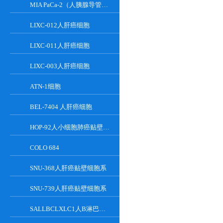
MIA PaCa-2（人胰腺导管癌细胞）
LIXC-012人肝癌细胞
LIXC-011人肝癌细胞
LIXC-003人肝癌细胞
ATN-1细胞
BEL-7404 人肝癌细胞
HOP-92人小细胞肺癌贴壁细胞系
COLO 684
SNU-368人肝癌贴壁细胞系
SNU-739人肝癌贴壁细胞系
SALLBCLXLC1人B淋巴细胞