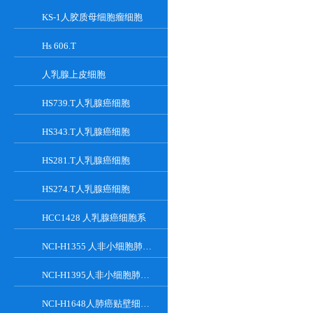
KS-1人胶质母细胞瘤细胞
Hs 606.T
人乳腺上皮细胞
HS739.T人乳腺癌细胞
HS343.T人乳腺癌细胞
HS281.T人乳腺癌细胞
HS274.T人乳腺癌细胞
HCC1428 人乳腺癌细胞系
NCI-H1355 人非小细胞肺癌细胞系
NCI-H1395人非小细胞肺癌贴壁细胞系
NCI-H1648人肺癌贴壁细胞系