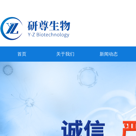
首页
关于我们
新闻动态