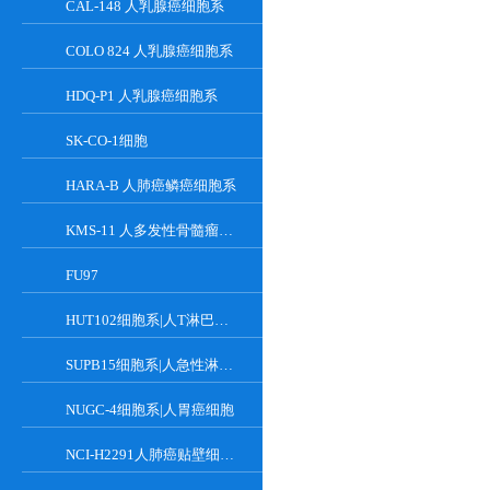
CAL-148 人乳腺癌细胞系
COLO 824 人乳腺癌细胞系
HDQ-P1 人乳腺癌细胞系
SK-CO-1细胞
HARA-B 人肺癌鳞癌细胞系
KMS-11 人多发性骨髓瘤细胞系
FU97
HUT102细胞系|人T淋巴瘤细胞
SUPB15细胞系|人急性淋白血病细胞
NUGC-4细胞系|人胃癌细胞
NCI-H2291人肺癌贴壁细胞系