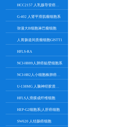
HCC2157 人乳腺导管癌细胞系
G-402 人肾平滑肌瘤细胞系
弥漫大B细胞淋巴瘤细胞
人胃肠道间质瘤细胞GISTT1
HFLS-RA
NCI-H889人肺癌贴壁细胞系
NCI-H82人小细胞株肺癌细胞
U-138MG 人脑神经胶质瘤细胞系
HFLS人滑膜成纤维细胞
HEP-G2细胞系|人肝癌细胞
SW620 人结肠癌细胞