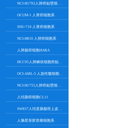
NCI-H1793人肺癌贴壁细胞系
OCUM-1 人胃癌细胞系
SNU-719 人胃癌细胞系
NCI-H810 人肺癌细胞系
人肺腺癌细胞HARA
HCC95人肺鳞状细胞癌贴壁细胞系
OCI-AML-5 人急性髓细胞性白血病细胞系
NCI-H1755人肺癌贴壁细胞系
人结肠癌细胞CL11
SW837人结直肠腺癌上皮细胞
人脑星形胶质瘤细胞系