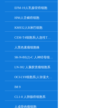
EFM-19人乳腺管癌细胞
HN6人舌鳞癌细胞
KM932人B淋巴细胞
CEM-T4细胞系|人急性T淋巴细胞白血病细胞
人黑色素瘤细胞株
SK-N-BE(2)-C 人神经母细胞瘤细胞系
LN-382 人脑胶质瘤细胞系
OCI-LY8细胞系|人弥漫大B淋巴瘤细胞
IM 9
CL1-0 人肺腺癌细胞系
人成骨肉瘤细胞