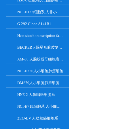
HSC-6细胞系|人口腔鳞癌细胞
NCI-H125细胞系|人非小细胞肺癌细胞
G-292 Clone A141B1
Heat shock transcription factor 2
BECKER人脑星形胶质复苏细胞(附STR鉴定报告)
AM-38 人脑胶质母细胞瘤细胞系
NCI-H250人小细胞肺癌细胞
DMS79人小细胞肺癌细胞
HNE-2 人鼻咽癌细胞系
NCI-H719细胞系|人小细胞肺癌细胞
253J-BV 人膀胱癌细胞系