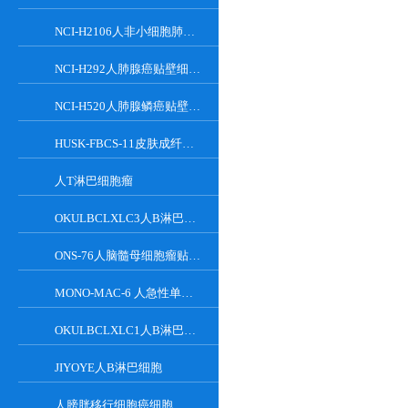
NCI-H2106人非小细胞肺癌贴壁细胞系
NCI-H292人肺腺癌贴壁细胞系
NCI-H520人肺腺鳞癌贴壁细胞系
HUSK-FBCS-11皮肤成纤维细胞
人T淋巴细胞瘤
OKULBCLXLC3人B淋巴细胞
ONS-76人脑髓母细胞瘤贴壁细胞系
MONO-MAC-6 人急性单核细胞白血病细胞系
OKULBCLXLC1人B淋巴细胞
JIYOYE人B淋巴细胞
人膀胱移行细胞癌细胞