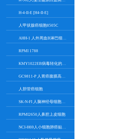
H-4-II-E [H4-II-E]
人甲状腺癌细胞8505C
AHH-1 人外周血B淋巴细胞系
RPMI 1788
KMY1022EB病毒转化的人B淋巴细胞
GC9811-P 人胃癌腹膜高转移细胞系
人胆管癌细胞
SK-N-FI 人脑神经母细胞瘤细胞系
RPMI2650人鼻腔上皮细胞
NCI-H69人小细胞肺癌贴壁细胞系