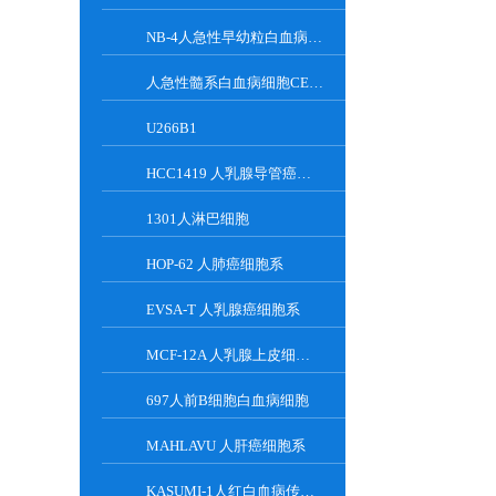
NB-4人急性早幼粒白血病细胞
人急性髓系白血病细胞CESS
U266B1
HCC1419 人乳腺导管癌细胞系
1301人淋巴细胞
HOP-62 人肺癌细胞系
EVSA-T 人乳腺癌细胞系
MCF-12A 人乳腺上皮细胞系
697人前B细胞白血病细胞
MAHLAVU 人肝癌细胞系
KASUMI-1人红白血病传代细胞系