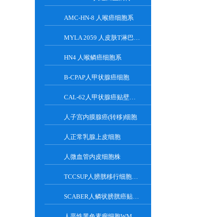
AMC-HN-8 人喉癌细胞系
MYLA 2059 人皮肤T淋巴细胞瘤细胞系
HN4 人喉鳞癌细胞系
B-CPAP人甲状腺癌细胞
CAL-62人甲状腺癌贴壁细胞系
人子宫内膜腺癌(转移)细胞
人正常乳腺上皮细胞
人微血管内皮细胞株
TCCSUP人膀胱移行细胞癌贴壁细胞系
SCABER人鳞状膀胱癌贴壁细胞系
人恶性黑色素瘤细胞WM115