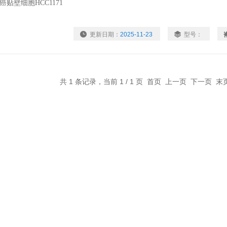
更新日期：
2025-11-23
型号：
共 1 条记录，当前 1 / 1 页 首页 上一页 下一页 