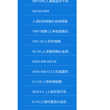
HBVSMC人脑微血管平滑肌细胞
HO-8910PM
人成巨核细胞白血病细胞
THP-1细胞 (人单核细胞白血病)
SNU-182人肝癌细胞
HL-60 (人原髓细胞白血病细胞) (STR鉴定正确)
MDA-MB-468-06
MDA-MB-415人乳腺腺癌细胞
U-2 OS 人骨肉瘤细胞
MOLT-4（人急性淋巴母细胞白血病细胞）
K-562人慢性髓原白血病细胞