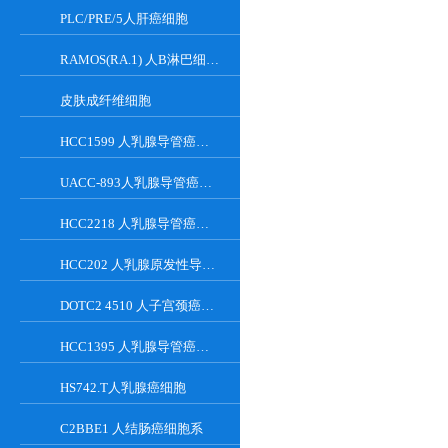
PLC/PRE/5人肝癌细胞
RAMOS(RA.1) 人B淋巴细胞瘤细胞
皮肤成纤维细胞
HCC1599 人乳腺导管癌细胞系
UACC-893人乳腺导管癌贴壁细胞系
HCC2218 人乳腺导管癌细胞系
HCC202 人乳腺原发性导管癌细胞系
DOTC2 4510 人子宫颈癌细胞系
HCC1395 人乳腺导管癌细胞系
HS742.T人乳腺癌细胞
C2BBE1 人结肠癌细胞系