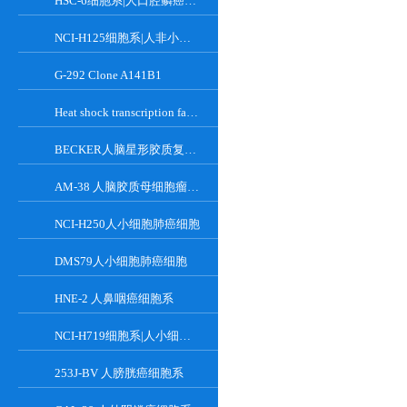
HSC-6细胞系|人口腔鳞癌细胞
NCI-H125细胞系|人非小细胞肺癌细胞
G-292 Clone A141B1
Heat shock transcription factor 2
BECKER人脑星形胶质复苏细胞(附STR鉴定报告)
AM-38 人脑胶质母细胞瘤细胞系
NCI-H250人小细胞肺癌细胞
DMS79人小细胞肺癌细胞
HNE-2 人鼻咽癌细胞系
NCI-H719细胞系|人小细胞肺癌细胞
253J-BV 人膀胱癌细胞系