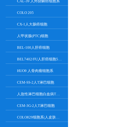
CAL-39 人外阴鳞癌细胞系
COLO 205
CX-1人大肠癌细胞
人甲状腺(PTC)细胞
BEL-100人肝癌细胞
BEL7402/FU人肝癌细胞5-FU耐药株
HUO9 人骨肉瘤细胞系
CEM-SS-2人T淋巴细胞
人急性淋巴细胞白血病T淋巴复苏细胞
CEM-3G-2人T淋巴细胞
COLO829细胞系|人皮肤黑色素瘤细胞