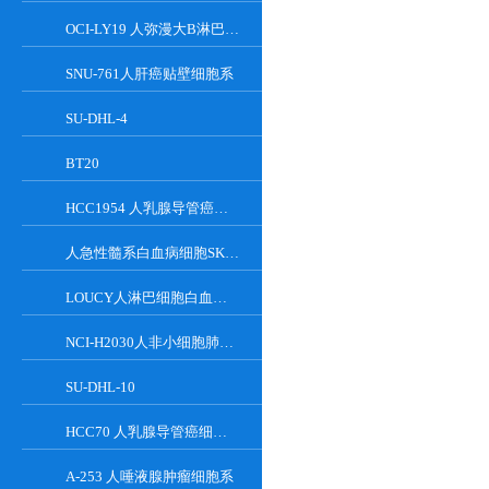
OCI-LY19 人弥漫大B淋巴瘤细胞系
SNU-761人肝癌贴壁细胞系
SU-DHL-4
BT20
HCC1954 人乳腺导管癌细胞系
人急性髓系白血病细胞SKNO1
LOUCY人淋巴细胞白血病悬浮细胞系
NCI-H2030人非小细胞肺癌贴壁细胞系
SU-DHL-10
HCC70 人乳腺导管癌细胞系
A-253 人唾液腺肿瘤细胞系