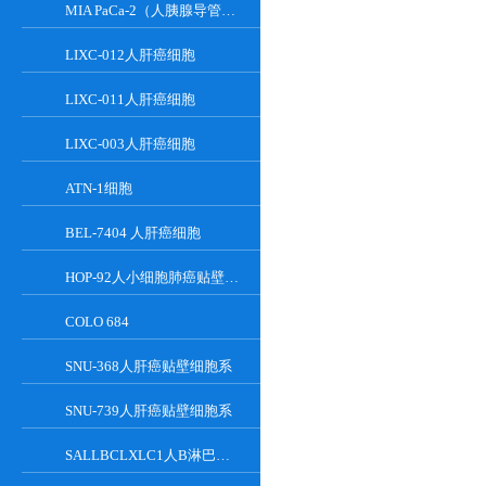
MIA PaCa-2（人胰腺导管癌细胞）
LIXC-012人肝癌细胞
LIXC-011人肝癌细胞
LIXC-003人肝癌细胞
ATN-1细胞
BEL-7404 人肝癌细胞
HOP-92人小细胞肺癌贴壁细胞系
COLO 684
SNU-368人肝癌贴壁细胞系
SNU-739人肝癌贴壁细胞系
SALLBCLXLC1人B淋巴细胞