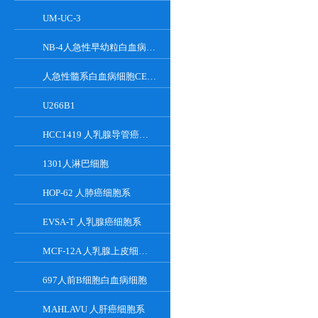
UM-UC-3
NB-4人急性早幼粒白血病细胞
人急性髓系白血病细胞CESS
U266B1
HCC1419 人乳腺导管癌细胞系
1301人淋巴细胞
HOP-62 人肺癌细胞系
EVSA-T 人乳腺癌细胞系
MCF-12A 人乳腺上皮细胞系
697人前B细胞白血病细胞
MAHLAVU 人肝癌细胞系