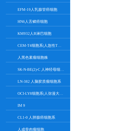
EFM-19人乳腺管癌细胞
HN6人舌鳞癌细胞
KM932人B淋巴细胞
CEM-T4细胞系|人急性T淋巴细胞白血病细胞
人黑色素瘤细胞株
SK-N-BE(2)-C 人神经母细胞瘤细胞系
LN-382 人脑胶质瘤细胞系
OCI-LY8细胞系|人弥漫大B淋巴瘤细胞
IM 9
CL1-0 人肺腺癌细胞系
人成骨肉瘤细胞