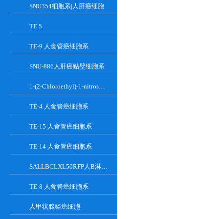
SNU354细胞系|人肝癌细胞
TE 5
TE-9 人食管癌细胞系
SNU-886人肝癌贴壁细胞系
1-(2-Chloroethyl)-1-nitroso-3-(2β,3β,4β,5β-tetrahydroxycyclopentan-1α-yl)urea
TE-4 人食管癌细胞系
TE-15 人食管癌细胞系
TE-14 人食管癌细胞系
SALLBCLXL50RFP人B淋巴细胞
TE-8 人食管癌细胞系
人甲状腺鳞癌细胞