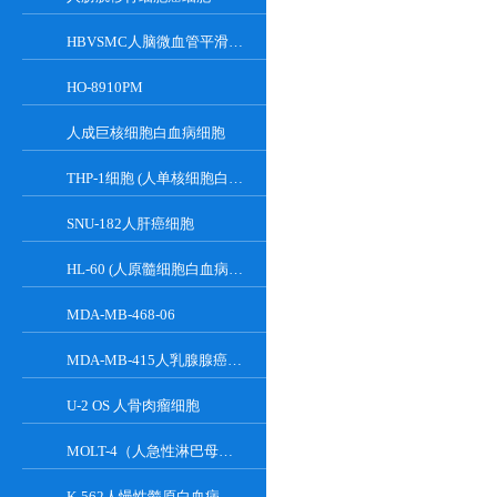
HBVSMC人脑微血管平滑肌细胞
HO-8910PM
人成巨核细胞白血病细胞
THP-1细胞 (人单核细胞白血病)
SNU-182人肝癌细胞
HL-60 (人原髓细胞白血病细胞) (STR鉴定正确)
MDA-MB-468-06
MDA-MB-415人乳腺腺癌细胞
U-2 OS 人骨肉瘤细胞
MOLT-4（人急性淋巴母细胞白血病细胞）
K-562人慢性髓原白血病细胞