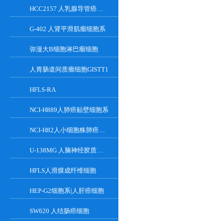
HCC2157 人乳腺导管癌细胞系
G-402 人肾平滑肌瘤细胞系
弥漫大B细胞淋巴瘤细胞
人胃肠道间质瘤细胞GISTT1
HFLS-RA
NCI-H889人肺癌贴壁细胞系
NCI-H82人小细胞株肺癌细胞
U-138MG 人脑神经胶质瘤细胞系
HFLS人滑膜成纤维细胞
HEP-G2细胞系|人肝癌细胞
SW620 人结肠癌细胞