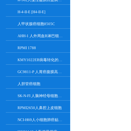
H-4-II-E [H4-II-E]
人甲状腺癌细胞8505C
AHH-1 人外周血B淋巴细胞系
RPMI 1788
KMY1022EB病毒转化的人B淋巴细胞
GC9811-P 人胃癌腹膜高转移细胞系
人胆管癌细胞
SK-N-FI 人脑神经母细胞瘤细胞系
RPMI2650人鼻腔上皮细胞
NCI-H69人小细胞肺癌贴壁细胞系