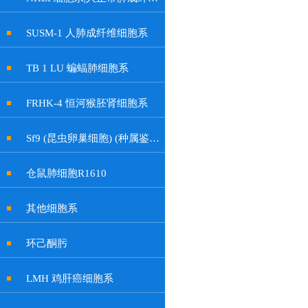
SUSM-1 人肺成纤维细胞系
TB 1 LU 蝙蝠肺细胞系
FRHK-4 恒河猴胚肾细胞系
Sf9 (昆虫卵巢细胞) (种属鉴定正确)
仓鼠肺细胞R1610
其他细胞系
环己酮肟
LMH 鸡肝癌细胞系