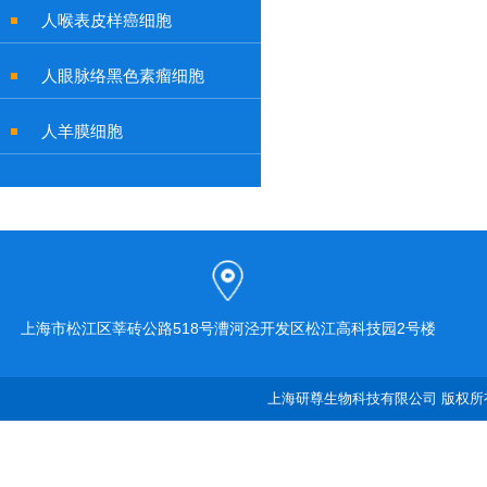
人喉表皮样癌细胞
人眼脉络黑色素瘤细胞
人羊膜细胞
上海市松江区莘砖公路518号漕河泾开发区松江高科技园2号楼
上海研尊生物科技有限公司 版权所有