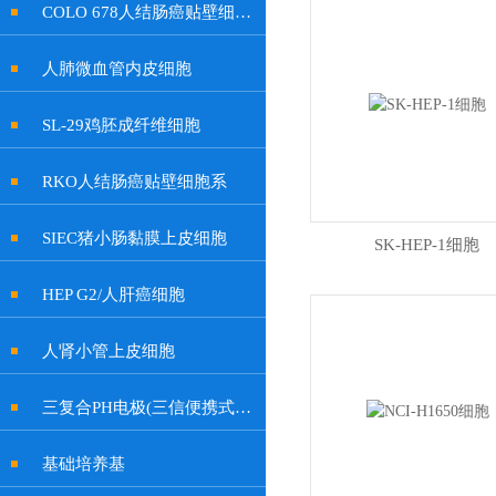
COLO 678人结肠癌贴壁细胞系
人肺微血管内皮细胞
SL-29鸡胚成纤维细胞
RKO人结肠癌贴壁细胞系
SIEC猪小肠黏膜上皮细胞
SK-HEP-1细胞
HEP G2/人肝癌细胞
人肾小管上皮细胞
三复合PH电极(三信便携式余氯计电极, 特制插口)
基础培养基