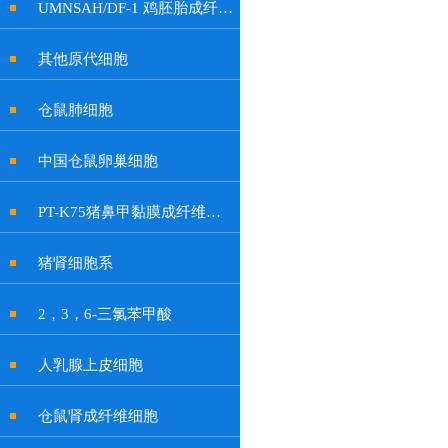
UMNSAH/DF-1 鸡胚胎成纤维细胞系
其他原代细胞
仓鼠肺细胞
中国仓鼠卵巢细胞
PT-K75猪鼻甲黏膜成纤维贴壁细胞系
猪肾细胞系
2，3，6-三氯苯甲酸
人乳腺上皮细胞
仓鼠肾成纤维细胞