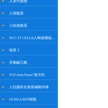
人原代细胞
人细胞系
小鼠细胞系
NCC-IT CELLS|人畸胎瘤贴壁细胞
铬黑 T
异氰酸己酯
TGF-beta/Smad 激活剂
人结肠癌长春新碱耐药株
OCM1A/RFP细胞