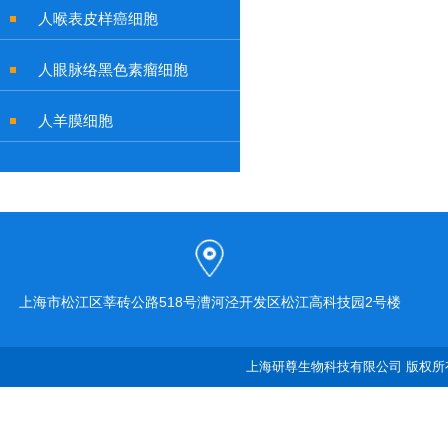
人喉表皮样癌细胞
人眼脉络黑色素瘤细胞
人羊膜细胞
上海市松江区莘砖公路518号漕河泾开发区松江高科技园2号楼
上海研尊生物科技有限公司 版权所有