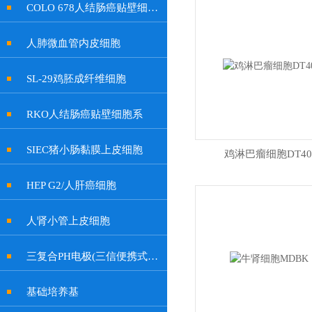
COLO 678人结肠癌贴壁细胞系
人肺微血管内皮细胞
SL-29鸡胚成纤维细胞
RKO人结肠癌贴壁细胞系
SIEC猪小肠黏膜上皮细胞
鸡淋巴瘤细胞DT40
HEP G2/人肝癌细胞
人肾小管上皮细胞
三复合PH电极(三信便携式余氯计电极, 特制插口)
基础培养基