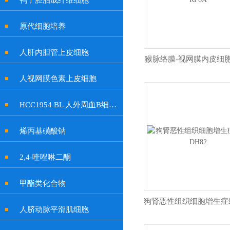
鸭子胚胎成纤维细胞
原代细胞培养
人肝内胆管上皮细胞
猴脉络膜-视网膜内皮细胞
人视网膜色素上皮细胞
HCC1954 BL 人外周血B细胞系
烯丙基磺酸钠
2,4-喹唑啉二酮
甲酯类化合物
人脐动脉平滑肌细胞