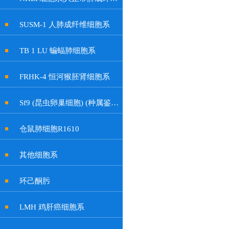
SUSM-1 人肺成纤维细胞系
TB 1 LU 蝙蝠肺细胞系
FRHK-4 恒河猴胚肾细胞系
Sf9 (昆虫卵巢细胞) (种属鉴定正确)
仓鼠肺细胞R1610
其他细胞系
环己酮肟
LMH 鸡肝癌细胞系