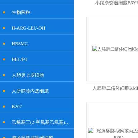
小鼠杂交瘤细胞B6Y
生物菌种
H-ARG-LEU-OH
HBSMC
BEL/FU
人卵巢上皮细胞
人胚肺二倍体细胞KMB
人脐静脉内皮细胞
B207
乙烯基三(2-甲氧基乙氧基)硅烷