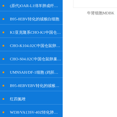
(原代)OAR-L1绵羊肺成纤维细胞
牛肾细胞MDBK
B95-8EBV转化的绒猴白细胞
K1亚克隆系CHO-K1中国仓鼠卵巢细胞
CHO-K104.02C中国仓鼠卵巢细胞
CHO-S04.02C中国仓鼠卵巢细胞
UMNSAH/DF-1细胞 (鸡胚成纤维细胞)
B95-8EBVEBV转化的绒猴白细胞
红四氮唑
WI38/VA13SV-40Z转化肺成纤维细胞