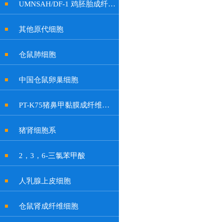
UMNSAH/DF-1 鸡胚胎成纤维细胞系
其他原代细胞
仓鼠肺细胞
中国仓鼠卵巢细胞
PT-K75猪鼻甲黏膜成纤维贴壁细胞系
猪肾细胞系
2，3，6-三氯苯甲酸
人乳腺上皮细胞
仓鼠肾成纤维细胞