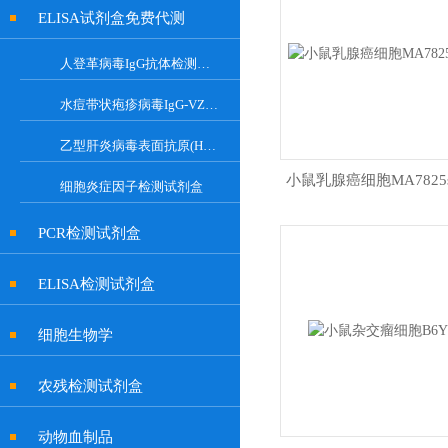
ELISA试剂盒免费代测
人登革病毒IgG抗体检测试剂盒
水痘带状疱疹病毒IgG-VZV Elisa检测试剂盒
乙型肝炎病毒表面抗原(HBsAg)试剂盒
小鼠乳腺癌细胞MA7825s
细胞炎症因子检测试剂盒
PCR检测试剂盒
ELISA检测试剂盒
细胞生物学
农残检测试剂盒
动物血制品