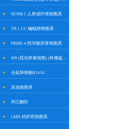
SUSM-1 人肺成纤维细胞系
TB 1 LU 蝙蝠肺细胞系
FRHK-4 恒河猴胚肾细胞系
Sf9 (昆虫卵巢细胞) (种属鉴定正确)
仓鼠肺细胞R1610
其他细胞系
环己酮肟
LMH 鸡肝癌细胞系