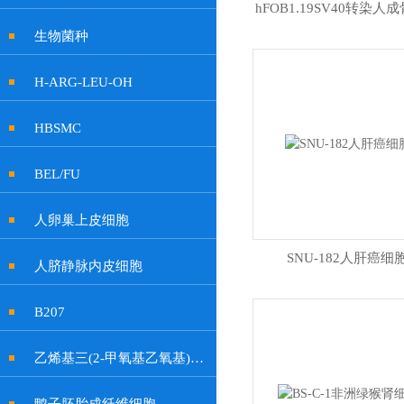
hFOB1.19SV40转染人
生物菌种
H-ARG-LEU-OH
HBSMC
BEL/FU
人卵巢上皮细胞
SNU-182人肝癌细
人脐静脉内皮细胞
B207
乙烯基三(2-甲氧基乙氧基)硅烷