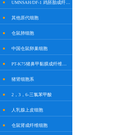
UMNSAH/DF-1 鸡胚胎成纤维细胞系
其他原代细胞
仓鼠肺细胞
中国仓鼠卵巢细胞
PT-K75猪鼻甲黏膜成纤维贴壁细胞系
猪肾细胞系
2，3，6-三氯苯甲酸
人乳腺上皮细胞
仓鼠肾成纤维细胞