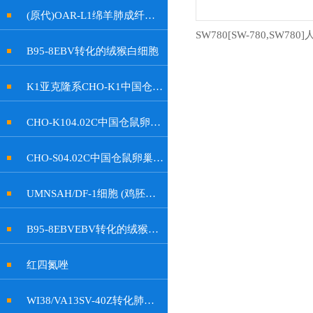
(原代)OAR-L1绵羊肺成纤维细胞
B95-8EBV转化的绒猴白细胞
K1亚克隆系CHO-K1中国仓鼠卵巢细胞
CHO-K104.02C中国仓鼠卵巢细胞
CHO-S04.02C中国仓鼠卵巢细胞
UMNSAH/DF-1细胞 (鸡胚成纤维细胞)
B95-8EBVEBV转化的绒猴白细胞
红四氮唑
WI38/VA13SV-40Z转化肺成纤维细胞