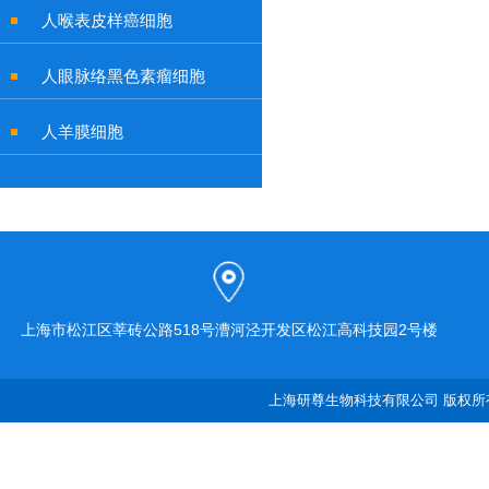
人喉表皮样癌细胞
人眼脉络黑色素瘤细胞
人羊膜细胞
上海市松江区莘砖公路518号漕河泾开发区松江高科技园2号楼
上海研尊生物科技有限公司 版权所有