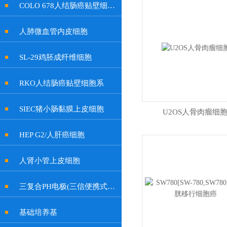
COLO 678人结肠癌贴壁细胞系
人肺微血管内皮细胞
SL-29鸡胚成纤维细胞
RKO人结肠癌贴壁细胞系
SIEC猪小肠黏膜上皮细胞
U2OS人骨肉瘤细
HEP G2/人肝癌细胞
人肾小管上皮细胞
三复合PH电极(三信便携式余氯计电极, 特制插口)
基础培养基