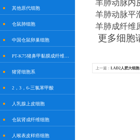
羊肺动脉内
其他原代细胞
羊肺动脉平
仓鼠肺细胞
羊肺成纤维
更多细胞
中国仓鼠卵巢细胞
PT-K75猪鼻甲黏膜成纤维贴壁细胞系
上一篇：
LAD2人肥大细胞
猪肾细胞系
2，3，6-三氯苯甲酸
人乳腺上皮细胞
仓鼠肾成纤维细胞
人喉表皮样癌细胞