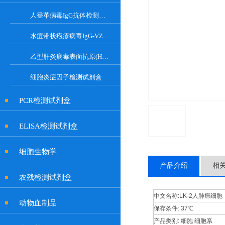
人登革病毒IgG抗体检测试剂盒
水痘带状疱疹病毒IgG-VZV Elisa检测试剂盒
乙型肝炎病毒表面抗原(HBsAg)试剂盒
细胞炎症因子检测试剂盒
PCR检测试剂盒
ELISA检测试剂盒
细胞生物学
产品介绍
相
农残检测试剂盒
中文名称:
LK-2人肺癌细胞
动物血制品
保存条件:
37℃
产品类别:
细胞 细胞系