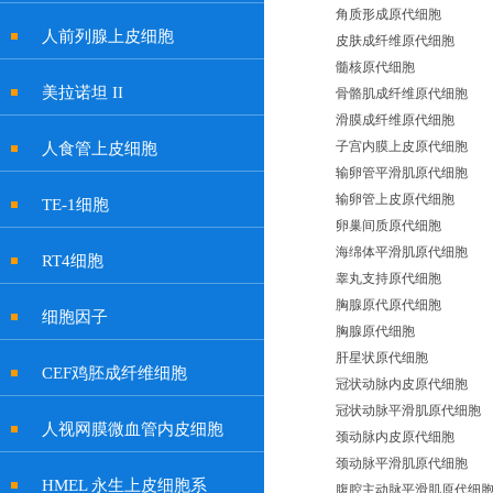
角质形成原代细胞
人前列腺上皮细胞
皮肤成纤维原代细胞
髓核原代细胞
美拉诺坦 II
骨骼肌成纤维原代细胞
滑膜成纤维原代细胞
子宫内膜上皮原代细胞
人食管上皮细胞
输卵管平滑肌原代细胞
输卵管上皮原代细胞
TE-1细胞
卵巢间质原代细胞
海绵体平滑肌原代细胞
RT4细胞
睾丸支持原代细胞
胸腺原代原代细胞
细胞因子
胸腺原代细胞
肝星状原代细胞
CEF鸡胚成纤维细胞
冠状动脉内皮原代细胞
冠状动脉平滑肌原代细胞
人视网膜微血管内皮细胞
颈动脉内皮原代细胞
颈动脉平滑肌原代细胞
HMEL 永生上皮细胞系
腹腔主动脉平滑肌原代细