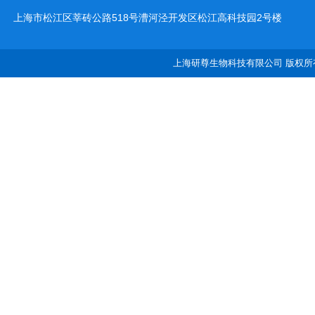
上海市松江区莘砖公路518号漕河泾开发区松江高科技园2号楼
上海研尊生物科技有限公司 版权所有