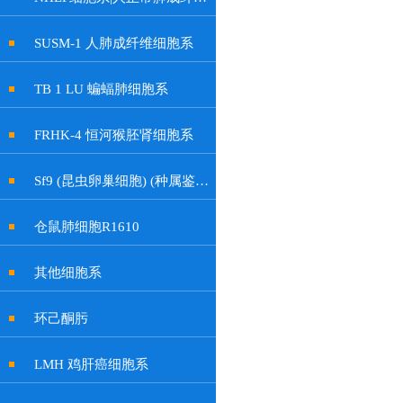
SUSM-1 人肺成纤维细胞系
TB 1 LU 蝙蝠肺细胞系
FRHK-4 恒河猴胚肾细胞系
Sf9 (昆虫卵巢细胞) (种属鉴定正确)
仓鼠肺细胞R1610
其他细胞系
环己酮肟
LMH 鸡肝癌细胞系