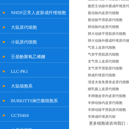
腹腔主动脉外膜成纤维原
NHDF正常人皮肤成纤维细胞
股动脉内皮原代细胞
股动脉平滑肌原代细胞
肺动脉内皮原代细胞
大鼠原代细胞
肺大动脉平滑肌原代细胞
肺大动脉外膜成纤维原代
小鼠原代细胞
气管上皮原代细胞
气管平滑肌原代细胞
壬基酚聚氧乙烯醚
支气管上皮原代细胞
支气管平滑肌原代细胞
LLC-PK1
肺成纤维原代细胞
清道夫鱼鱼唇表皮原代细
大鼠细胞系
猪乳腺上皮原代细胞
羊肺微血管内皮原代细胞
BURKITTS淋巴瘤细胞系
羊肺动脉内皮原代细胞
羊肺动脉平滑肌原代细胞
GCT0404
羊肺成纤维原代细
更多细胞请咨询我们