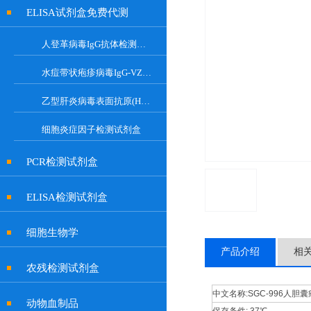
ELISA试剂盒免费代测
人登革病毒IgG抗体检测试剂盒
水痘带状疱疹病毒IgG-VZV Elisa检测试剂盒
乙型肝炎病毒表面抗原(HBsAg)试剂盒
细胞炎症因子检测试剂盒
PCR检测试剂盒
ELISA检测试剂盒
细胞生物学
产品介绍
相
农残检测试剂盒
中文名称:
SGC-996人胆
动物血制品