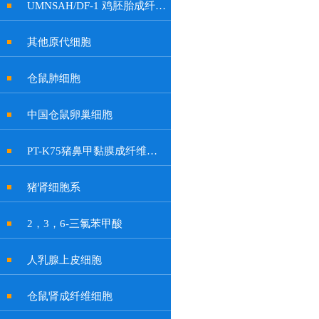
UMNSAH/DF-1 鸡胚胎成纤维细胞系
其他原代细胞
仓鼠肺细胞
中国仓鼠卵巢细胞
PT-K75猪鼻甲黏膜成纤维贴壁细胞系
猪肾细胞系
2，3，6-三氯苯甲酸
人乳腺上皮细胞
仓鼠肾成纤维细胞