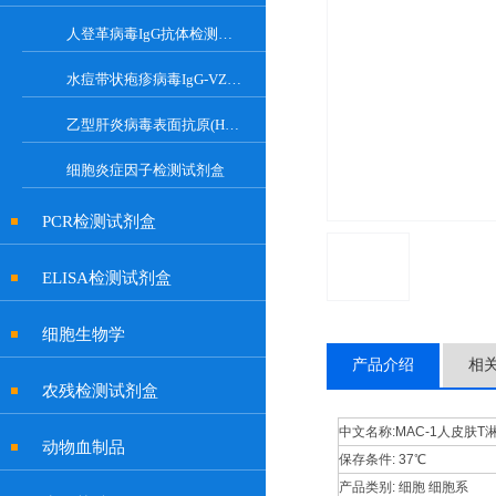
人登革病毒IgG抗体检测试剂盒
水痘带状疱疹病毒IgG-VZV Elisa检测试剂盒
乙型肝炎病毒表面抗原(HBsAg)试剂盒
细胞炎症因子检测试剂盒
PCR检测试剂盒
ELISA检测试剂盒
细胞生物学
产品介绍
相
农残检测试剂盒
中文名称:
MAC-1人皮肤T
动物血制品
保存条件:
37℃
产品类别:
细胞 细胞系