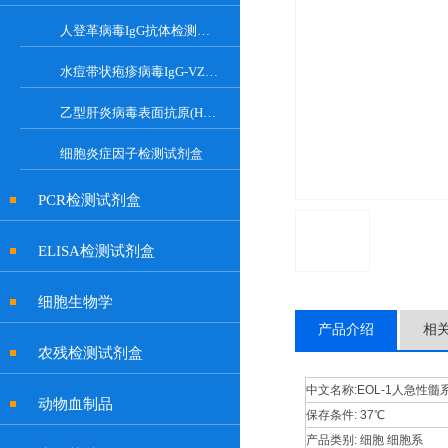
人登革病毒IgG抗体检测试剂盒
水痘带状疱疹病毒IgG-VZV Elisa检测试剂盒
乙型肝炎病毒表面抗原(HBsAg)试剂盒
细胞炎症因子检测试剂盒
PCR检测试剂盒
ELISA检测试剂盒
细胞生物学
产品介绍
相
农残检测试剂盒
中文名称:
EOL-1人急性
动物血制品
保存条件:
37℃
产品类别:
细胞 细胞系