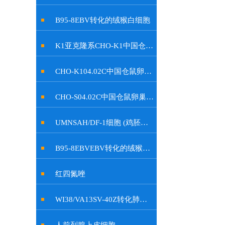
B95-8EBV转化的绒猴白细胞
K1亚克隆系CHO-K1中国仓鼠卵巢细胞
CHO-K104.02C中国仓鼠卵巢细胞
CHO-S04.02C中国仓鼠卵巢细胞
UMNSAH/DF-1细胞 (鸡胚成纤维细胞)
B95-8EBVEBV转化的绒猴白细胞
红四氮唑
WI38/VA13SV-40Z转化肺成纤维细胞