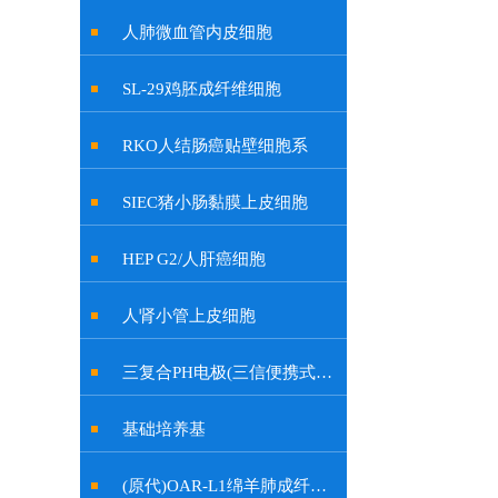
人肺微血管内皮细胞
SL-29鸡胚成纤维细胞
RKO人结肠癌贴壁细胞系
SIEC猪小肠黏膜上皮细胞
HEP G2/人肝癌细胞
人肾小管上皮细胞
三复合PH电极(三信便携式余氯计电极, 特制插口)
基础培养基
(原代)OAR-L1绵羊肺成纤维细胞