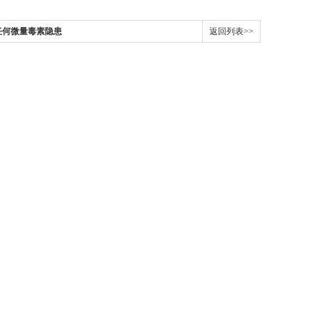
任何微量毒素隐患
返回列表>>