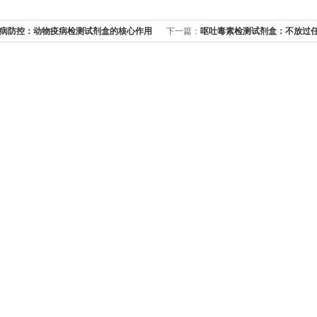
病防控：动物疫病检测试剂盒的核心作用
下一篇：
呕吐毒素检测试剂盒：不放过