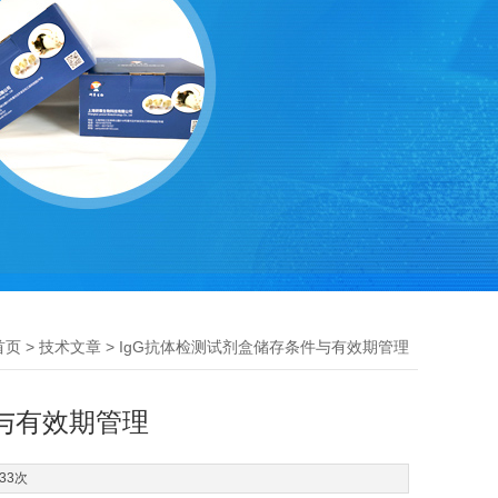
>
> IgG抗体检测试剂盒储存条件与有效期管理
首页
技术文章
与有效期管理
33次