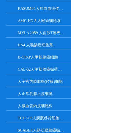
KASUMI-1人红白血病传代细胞系
AMC-HN-8 人喉癌细胞系
MYLA 2059 人皮肤T淋巴细胞瘤细胞系
HN4 人喉鳞癌细胞系
B-CPAP人甲状腺癌细胞
CAL-62人甲状腺癌贴壁细胞系
人子宫内膜腺癌(转移)细胞
人正常乳腺上皮细胞
人微血管内皮细胞株
TCCSUP人膀胱移行细胞癌贴壁细胞系
SCABER人鳞状膀胱癌贴壁细胞系