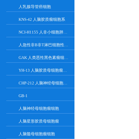
人乳腺导管癌细胞
KNS-42 人脑胶质瘤细胞系
NCI-H1155 人非小细胞肺癌细胞系
人急性非B非T淋巴细胞性白血病细胞
GAK 人类恶性黑色素瘤细胞系
YH-13 人脑胶质母细胞瘤细胞系
CHP-212 人脑神经母细胞瘤细胞系
GB-1
人脑神经母细胞瘤细胞
人脑星形胶质母细胞瘤
人脑髓母细胞瘤细胞