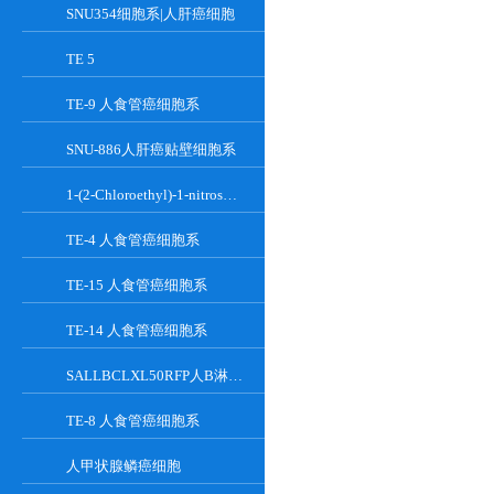
SNU354细胞系|人肝癌细胞
TE 5
TE-9 人食管癌细胞系
SNU-886人肝癌贴壁细胞系
1-(2-Chloroethyl)-1-nitroso-3-(2β,3β,4β,5β-tetrahydroxycyclopentan-1α-yl)urea
TE-4 人食管癌细胞系
TE-15 人食管癌细胞系
TE-14 人食管癌细胞系
SALLBCLXL50RFP人B淋巴细胞
TE-8 人食管癌细胞系
人甲状腺鳞癌细胞