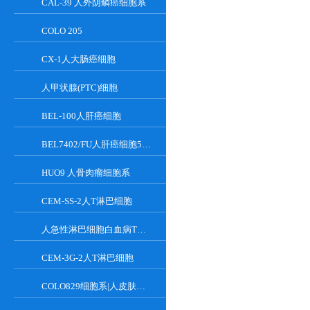
CAL-39 人外阴鳞癌细胞系
COLO 205
CX-1人大肠癌细胞
人甲状腺(PTC)细胞
BEL-100人肝癌细胞
BEL7402/FU人肝癌细胞5-FU耐药株
HUO9 人骨肉瘤细胞系
CEM-SS-2人T淋巴细胞
人急性淋巴细胞白血病T淋巴复苏细胞
CEM-3G-2人T淋巴细胞
COLO829细胞系|人皮肤黑色素瘤细胞