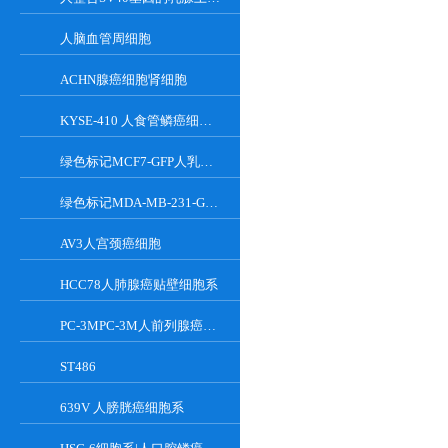
人脑血管周细胞
ACHN腺癌细胞肾细胞
KYSE-410 人食管鳞癌细胞系
绿色标记MCF7-GFP人乳腺癌细胞
绿色标记MDA-MB-231-GFP人乳腺癌细胞
AV3人宫颈癌细胞
HCC78人肺腺癌贴壁细胞系
PC-3MPC-3M人前列腺癌细胞
ST486
639V 人膀胱癌细胞系