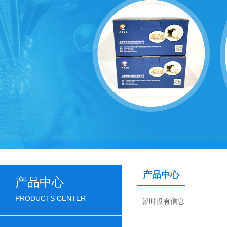
产品中心
产品中心
PRODUCTS CENTER
暂时没有信息