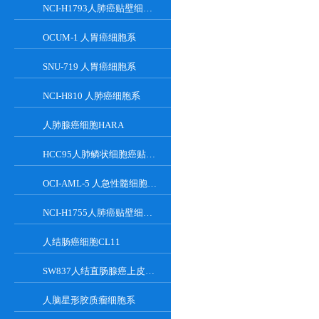
NCI-H1793人肺癌贴壁细胞系
OCUM-1 人胃癌细胞系
SNU-719 人胃癌细胞系
NCI-H810 人肺癌细胞系
人肺腺癌细胞HARA
HCC95人肺鳞状细胞癌贴壁细胞系
OCI-AML-5 人急性髓细胞性白血病细胞系
NCI-H1755人肺癌贴壁细胞系
人结肠癌细胞CL11
SW837人结直肠腺癌上皮细胞
人脑星形胶质瘤细胞系