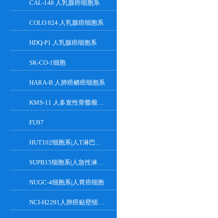
CAL-148 人乳腺癌细胞系
COLO 824 人乳腺癌细胞系
HDQ-P1 人乳腺癌细胞系
SK-CO-1细胞
HARA-B 人肺癌鳞癌细胞系
KMS-11 人多发性骨髓瘤细胞系
FU97
HUT102细胞系|人T淋巴瘤细胞
SUPB15细胞系|人急性淋白血病细胞
NUGC-4细胞系|人胃癌细胞
NCI-H2291人肺癌贴壁细胞系