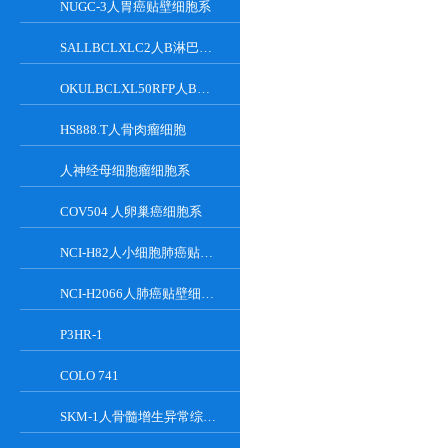
NUGC-3人胃癌贴壁细胞系
SALLBCLXLC2人B淋巴细胞
OKULBCLXL50RFP人B淋巴细胞
HS888.T人骨肉瘤细胞
人神经母细胞瘤细胞系
COV504 人卵巢癌细胞系
NCI-H82人小细胞肺癌贴壁细胞系
NCI-H2066人肺癌贴壁细胞系
P3HR-1
COLO 741
SKM-1人骨髓增生异常综合征贴壁细胞系