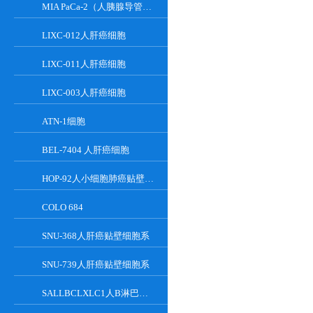
MIA PaCa-2（人胰腺导管癌细胞）
LIXC-012人肝癌细胞
LIXC-011人肝癌细胞
LIXC-003人肝癌细胞
ATN-1细胞
BEL-7404 人肝癌细胞
HOP-92人小细胞肺癌贴壁细胞系
COLO 684
SNU-368人肝癌贴壁细胞系
SNU-739人肝癌贴壁细胞系
SALLBCLXLC1人B淋巴细胞