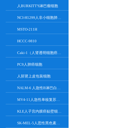
人BURKITT'S淋巴瘤细胞
NCI-H1299人非小细胞肺癌细胞
MSTO-211H
HCCC-9810
Caki-1（人肾透明细胞癌皮肤转移细胞）
PC9人肺癌细胞
人胚肾上皮包装细胞
NALM-6 人急性B淋巴白血病细胞系
MV4-11人急性单核复苏细胞
KLE人子宫内膜癌贴壁细胞系
SK-MEL-5人恶性黑色素瘤贴壁细胞系