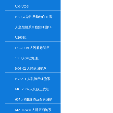
UM-UC-3
NB-4人急性早幼粒白血病细胞
人急性髓系白血病细胞CESS
U266B1
HCC1419 人乳腺导管癌细胞系
1301人淋巴细胞
HOP-62 人肺癌细胞系
EVSA-T 人乳腺癌细胞系
MCF-12A 人乳腺上皮细胞系
697人前B细胞白血病细胞
MAHLAVU 人肝癌细胞系