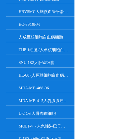
HBVSMC人脑微血管平滑肌细胞
HO-8910PM
人成巨核细胞白血病细胞
THP-1细胞 (人单核细胞白血病)
SNU-182人肝癌细胞
HL-60 (人原髓细胞白血病细胞) (STR鉴定正确)
MDA-MB-468-06
MDA-MB-415人乳腺腺癌细胞
U-2 OS 人骨肉瘤细胞
MOLT-4（人急性淋巴母细胞白血病细胞）
K-562人慢性髓原白血病细胞