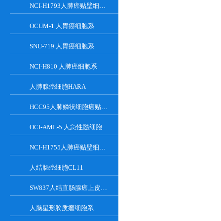
NCI-H1793人肺癌贴壁细胞系
OCUM-1 人胃癌细胞系
SNU-719 人胃癌细胞系
NCI-H810 人肺癌细胞系
人肺腺癌细胞HARA
HCC95人肺鳞状细胞癌贴壁细胞系
OCI-AML-5 人急性髓细胞性白血病细胞系
NCI-H1755人肺癌贴壁细胞系
人结肠癌细胞CL11
SW837人结直肠腺癌上皮细胞
人脑星形胶质瘤细胞系