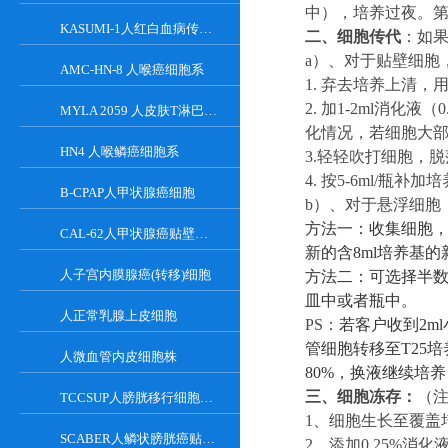
中
）
，培养过夜。
KASUMI-1人红白血病传代细胞系
二、
细胞传代
：如
a）
、对于贴壁细胞
AMC-HN-8 人喉癌细胞系
1. 弃去培养上清，
2. 加
1-
2ml消化液（0
MYLA 2059 人皮肤T淋巴细胞瘤细胞系
化情况，若细胞大
HN4 人喉鳞癌细胞系
3.轻轻吹打细胞，脱
4. 按
5-6
ml/瓶补加
B-CPAP人甲状腺癌细胞
b
）、
对于
悬浮
细胞
方法一：收集细胞
CAL-62人甲状腺癌贴壁细胞系
新的含8ml培养基
人子宫内膜腺癌(转移)细胞
方法二：可选择半
皿中或者瓶中。
人正常乳腺上皮细胞
PS：
若客户收到
2
管细胞转移至T25
人微血管内皮细胞株
8
0%，换液继续培
三、
细胞冻存：
（
TCCSUP人膀胱移行细胞癌贴壁细胞系
1
、
细胞生长至覆盖
SCABER人鳞状膀胱癌贴壁细胞系
2
、
添加
0.25%