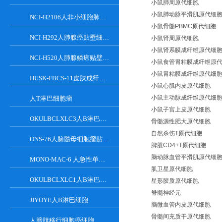
小鼠肺周原代细胞
小鼠肺动脉平滑肌原代细
NCI-H2106人非小细胞肺癌贴壁细胞系
小鼠骨髓PBMC原代细胞
NCI-H292人肺腺癌贴壁细胞系
小鼠肾周原代细胞
小鼠肾系膜成纤维原代细
NCI-H520人肺腺鳞癌贴壁细胞系
小鼠食管胃粘膜成纤维原
小鼠胃粘膜成纤维原代细
HUSK-FBCS-11皮肤成纤维细胞
小鼠心肌内皮原代细胞
小鼠主动脉成纤维原代细
人T淋巴细胞瘤
小鼠子宫上皮原代细胞
OKULBCLXLC3人B淋巴细胞
骨髓源性肥大原代细胞
自然杀伤T原代细胞
ONS-76人脑髓母细胞瘤贴壁细胞系
脾脏CD4+T原代细胞
脑动脉血管平滑肌原代细
MONO-MAC-6 人急性单核细胞白血病细胞系
肌卫星原代细胞
OKULBCLXLC1人B淋巴细胞
星形胶质原代细胞
脊髓神经元
JIYOYE人B淋巴细胞
脑微血管内皮原代细胞
骨髓间充质干原代细胞
人膀胱移行细胞癌细胞