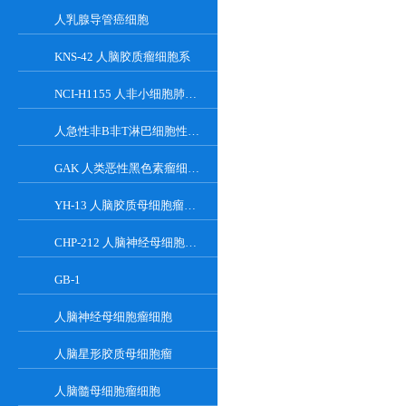
人乳腺导管癌细胞
KNS-42 人脑胶质瘤细胞系
NCI-H1155 人非小细胞肺癌细胞系
人急性非B非T淋巴细胞性白血病细胞
GAK 人类恶性黑色素瘤细胞系
YH-13 人脑胶质母细胞瘤细胞系
CHP-212 人脑神经母细胞瘤细胞系
GB-1
人脑神经母细胞瘤细胞
人脑星形胶质母细胞瘤
人脑髓母细胞瘤细胞