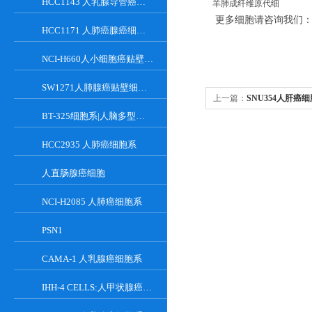
HCC1143 人乳腺导管癌细胞系
羊肺成纤维原代细
更多细胞请咨询我们
HCC1171 人肺癌腺癌细胞系
NCI-H660人小细胞癌贴壁细胞系
SW1271人肺腺癌贴壁细胞系
上一篇：
SNU354人肝癌细
BT-325细胞系|人脑多型胶质母细胞
HCC2935 人肺癌细胞系
人直肠腺癌细胞
NCI-H2085 人肺癌细胞系
PSN1
CAMA-1 人乳腺癌细胞系
IHH-4 CELLS:人甲状腺癌细胞系