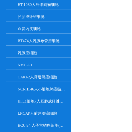
HT-1080人纤维肉瘤细胞
胚胎成纤维细胞
血管内皮细胞
BT474人乳腺导管癌细胞
乳腺癌细胞
NMC-G1
CAKI-2人肾透明癌细胞
NCI-H146人小细胞肺癌贴壁细胞系
HFL1细胞 (人胚肺成纤维细胞) (STR鉴定正确)
LNCAP人前列腺癌细胞
HCC 94 人子宫鳞癌细胞(高分化)