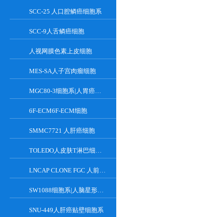
SCC-25 人口腔鳞癌细胞系
SCC-9人舌鳞癌细胞
人视网膜色素上皮细胞
MES-SA人子宫肉瘤细胞
MGC80-3细胞系|人胃癌细胞
6F-ECM6F-ECM细胞
SMMC7721 人肝癌细胞
TOLEDO人皮肤T淋巴细胞瘤悬浮细胞系
LNCAP CLONE FGC 人前列腺癌细胞系
SW1088细胞系|人脑星形胶质瘤细胞
SNU-449人肝癌贴壁细胞系