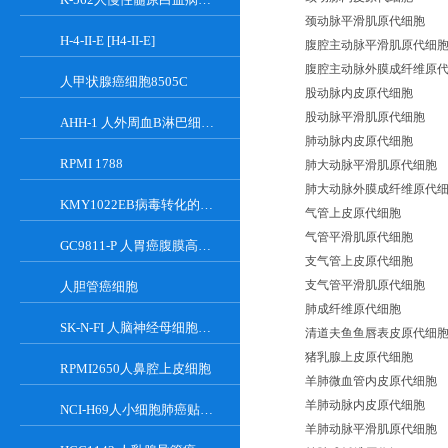
颈动脉平滑肌原代细胞
H-4-II-E [H4-II-E]
腹腔主动脉平滑肌原代细
腹腔主动脉外膜成纤维原
人甲状腺癌细胞8505C
股动脉内皮原代细胞
股动脉平滑肌原代细胞
AHH-1 人外周血B淋巴细胞系
肺动脉内皮原代细胞
RPMI 1788
肺大动脉平滑肌原代细胞
肺大动脉外膜成纤维原代
KMY1022EB病毒转化的人B淋巴细胞
气管上皮原代细胞
气管平滑肌原代细胞
GC9811-P 人胃癌腹膜高转移细胞系
支气管上皮原代细胞
支气管平滑肌原代细胞
人胆管癌细胞
肺成纤维原代细胞
SK-N-FI 人脑神经母细胞瘤细胞系
清道夫鱼鱼唇表皮原代细
猪乳腺上皮原代细胞
RPMI2650人鼻腔上皮细胞
羊肺微血管内皮原代细胞
羊肺动脉内皮原代细胞
NCI-H69人小细胞肺癌贴壁细胞系
羊肺动脉平滑肌原代细胞