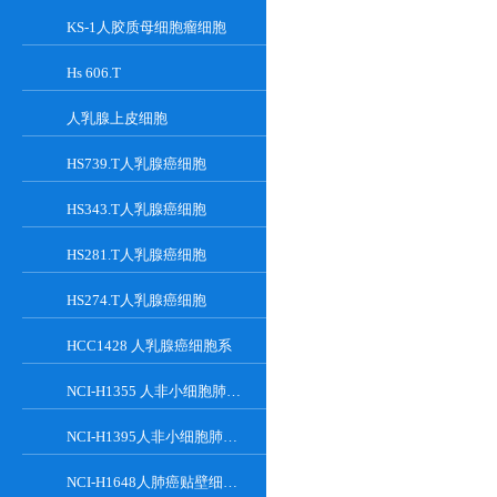
KS-1人胶质母细胞瘤细胞
Hs 606.T
人乳腺上皮细胞
HS739.T人乳腺癌细胞
HS343.T人乳腺癌细胞
HS281.T人乳腺癌细胞
HS274.T人乳腺癌细胞
HCC1428 人乳腺癌细胞系
NCI-H1355 人非小细胞肺癌细胞系
NCI-H1395人非小细胞肺癌贴壁细胞系
NCI-H1648人肺癌贴壁细胞系