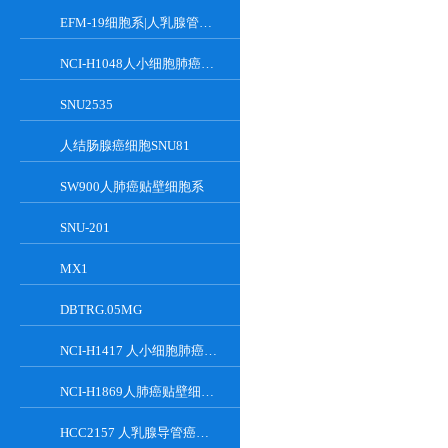
EFM-19细胞系|人乳腺管癌细胞
NCI-H1048人小细胞肺癌贴壁细胞系
SNU2535
人结肠腺癌细胞SNU81
SW900人肺癌贴壁细胞系
SNU-201
MX1
DBTRG.05MG
NCI-H1417 人小细胞肺癌细胞系
NCI-H1869人肺癌贴壁细胞系
HCC2157 人乳腺导管癌细胞系