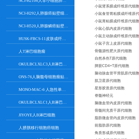
NCI-H2106人非小细胞肺癌贴壁细胞系
小鼠肾系膜成纤维原代细
NCI-H292人肺腺癌贴壁细胞系
小鼠食管胃粘膜成纤维原
小鼠胃粘膜成纤维原代细
NCI-H520人肺腺鳞癌贴壁细胞系
小鼠心肌内皮原代细胞
小鼠主动脉成纤维原代细
HUSK-FBCS-11皮肤成纤维细胞
小鼠子宫上皮原代细胞
骨髓源性肥大原代细胞
人T淋巴细胞瘤
自然杀伤T原代细胞
OKULBCLXLC3人B淋巴细胞
脾脏CD4+T原代细胞
脑动脉血管平滑肌原代细
ONS-76人脑髓母细胞瘤贴壁细胞系
肌卫星原代细胞
星形胶质原代细胞
MONO-MAC-6 人急性单核细胞白血病细胞系
脊髓神经元
OKULBCLXLC1人B淋巴细胞
脑微血管内皮原代细胞
骨髓间充质干原代细胞
JIYOYE人B淋巴细胞
脂肪微血管内皮原代细胞
前脂肪原代细胞
人膀胱移行细胞癌细胞
角质形成原代细胞