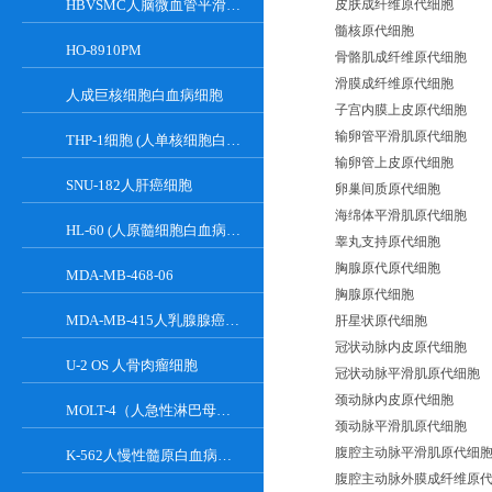
HBVSMC人脑微血管平滑肌细胞
皮肤成纤维原代细胞
髓核原代细胞
HO-8910PM
骨骼肌成纤维原代细胞
滑膜成纤维原代细胞
人成巨核细胞白血病细胞
子宫内膜上皮原代细胞
输卵管平滑肌原代细胞
THP-1细胞 (人单核细胞白血病)
输卵管上皮原代细胞
SNU-182人肝癌细胞
卵巢间质原代细胞
海绵体平滑肌原代细胞
HL-60 (人原髓细胞白血病细胞) (STR鉴定正确)
睾丸支持原代细胞
胸腺原代原代细胞
MDA-MB-468-06
胸腺原代细胞
MDA-MB-415人乳腺腺癌细胞
肝星状原代细胞
冠状动脉内皮原代细胞
U-2 OS 人骨肉瘤细胞
冠状动脉平滑肌原代细胞
颈动脉内皮原代细胞
MOLT-4（人急性淋巴母细胞白血病细胞）
颈动脉平滑肌原代细胞
腹腔主动脉平滑肌原代细
K-562人慢性髓原白血病细胞
腹腔主动脉外膜成纤维原