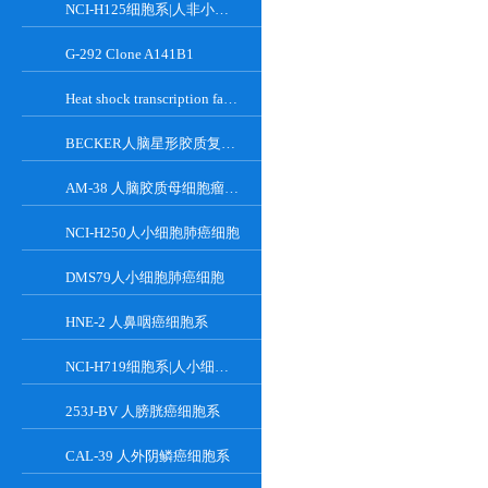
NCI-H125细胞系|人非小细胞肺癌细胞
G-292 Clone A141B1
Heat shock transcription factor 2
BECKER人脑星形胶质复苏细胞(附STR鉴定报告)
AM-38 人脑胶质母细胞瘤细胞系
NCI-H250人小细胞肺癌细胞
DMS79人小细胞肺癌细胞
HNE-2 人鼻咽癌细胞系
NCI-H719细胞系|人小细胞肺癌细胞
253J-BV 人膀胱癌细胞系
CAL-39 人外阴鳞癌细胞系