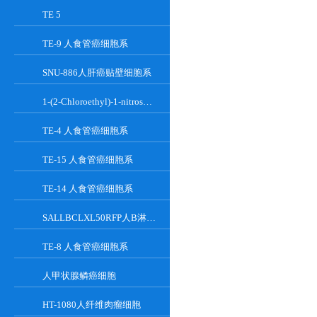
TE 5
TE-9 人食管癌细胞系
SNU-886人肝癌贴壁细胞系
1-(2-Chloroethyl)-1-nitroso-3-(2β,3β,4β,5β-tetrahydroxycyclopentan-1α-yl)urea
TE-4 人食管癌细胞系
TE-15 人食管癌细胞系
TE-14 人食管癌细胞系
SALLBCLXL50RFP人B淋巴细胞
TE-8 人食管癌细胞系
人甲状腺鳞癌细胞
HT-1080人纤维肉瘤细胞