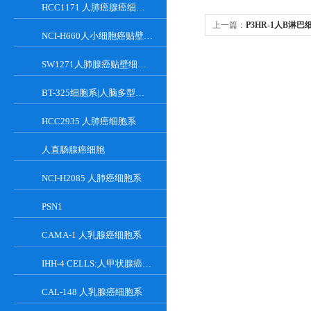
HCC1171 人肺癌腺癌细胞系
上一篇：
P3HR-1人B淋
NCI-H660人小细胞癌贴壁细胞系
SW1271人肺腺癌贴壁细胞系
BT-325细胞系|人脑多型胶质母细胞
HCC2935 人肺癌细胞系
人直肠腺癌细胞
NCI-H2085 人肺癌细胞系
PSN1
CAMA-1 人乳腺癌细胞系
IHH-4 CELLS:人甲状腺癌细胞系
CAL-148 人乳腺癌细胞系