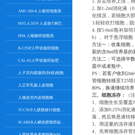
1. 弃去培养上清，
2. 加
1-
2ml消化液（0
AMC-HN-8 人喉癌细胞系
化情况，若细胞大
3.轻轻吹打细胞，脱
MYLA 2059 人皮肤T淋巴细胞瘤细胞系
4. 按
5-6
ml/瓶补加
HN4 人喉鳞癌细胞系
b
）、
对于
悬浮
细胞
方法一：收集细胞
B-CPAP人甲状腺癌细胞
新的含8ml培养基
方法二：可选择半
CAL-62人甲状腺癌贴壁细胞系
皿中或者瓶中。
人子宫内膜腺癌(转移)细胞
PS：
若客户收到
2
管细胞转移至T25
人正常乳腺上皮细胞
8
0%，换液继续培
三、
细胞冻存：
（
人微血管内皮细胞株
1
、
细胞生长至覆盖
2
、
添加
0.25%
TCCSUP人膀胱移行细胞癌贴壁细胞系
落，然后将悬液转移至1
SCABER人鳞状膀胱癌贴壁细胞系
3
、
用适量的冻存液
4
、
先将细胞冻存管
人恶性黑色素瘤细胞WM115