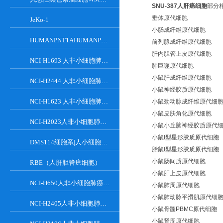
SNU-387人肝癌细胞
部分
垂体原代细胞
JeKo-1
小肠成纤维原代细胞
HUMANPNT1AHUMANPNT1A人前列腺癌细胞
前列腺成纤维原代细胞
肝内胆管上皮原代细胞
NCI-H1693 人非小细胞肺癌细胞系
肺巨噬原代细胞
小鼠肝成纤维原代细胞
NCI-H2444 人非小细胞肺癌细胞系
小鼠神经胶质原代细胞
NCI-H1623 人非小细胞肺癌细胞系
小鼠劲动脉成纤维原代细
小鼠皮肤角化原代细胞
NCI-H2023人非小细胞肺癌贴壁细胞系
小鼠小丘脑神经胶质原代
小鼠I型星形胶质原代细胞
DMS114细胞系|人小细胞肺癌细胞
胎鼠I型星形胶质原代细胞
小鼠肠间质原代细胞
RBE（人肝胆管癌细胞）
小鼠肝上皮原代细胞
NCI-H650人非小细胞肺癌贴壁细胞系
小鼠肺周原代细胞
小鼠肺动脉平滑肌原代细
NCI-H2405人非小细胞肺癌贴壁细胞系
小鼠骨髓PBMC原代细胞
小鼠肾周原代细胞