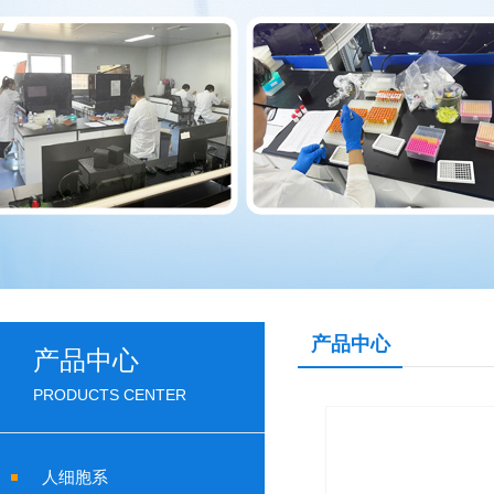
产品中心
产品中心
PRODUCTS CENTER
人细胞系