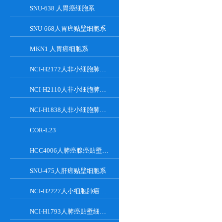
SNU-638 人胃癌细胞系
SNU-668人胃癌贴壁细胞系
MKN1 人胃癌细胞系
NCI-H2172人非小细胞肺癌贴壁细胞系
NCI-H2110人非小细胞肺癌贴壁细胞系
NCI-H1838人非小细胞肺癌贴壁细胞系
COR-L23
HCC4006人肺癌腺癌贴壁细胞系
SNU-475人肝癌贴壁细胞系
NCI-H2227人小细胞肺癌贴壁细胞系
NCI-H1793人肺癌贴壁细胞系