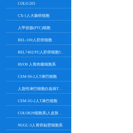
COLO 205
CX-1人大肠癌细胞
人甲状腺(PTC)细胞
BEL-100人肝癌细胞
BEL7402/FU人肝癌细胞5-FU耐药株
HUO9 人骨肉瘤细胞系
CEM-SS-2人T淋巴细胞
人急性淋巴细胞白血病T淋巴复苏细胞
CEM-3G-2人T淋巴细胞
COLO829细胞系|人皮肤黑色素瘤细胞
NUGC-3人胃癌贴壁细胞系