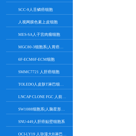
SCC-9人舌鳞癌细胞
人视网膜色素上皮细胞
MES-SA人子宫肉瘤细胞
MGC80-3细胞系|人胃癌细胞
6F-ECM6F-ECM细胞
SMMC7721 人肝癌细胞
TOLEDO人皮肤T淋巴细胞瘤悬浮细胞系
LNCAP CLONE FGC 人前列腺癌细胞系
SW1088细胞系|人脑星形胶质瘤细胞
SNU-449人肝癌贴壁细胞系
OCI-LY19 人弥漫大B淋巴瘤细胞系