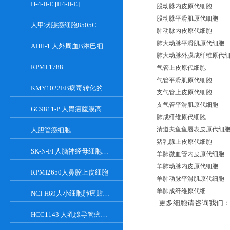
H-4-II-E [H4-II-E]
股动脉内皮原代细胞
股动脉平滑肌原代细胞
人甲状腺癌细胞8505C
肺动脉内皮原代细胞
肺大动脉平滑肌原代细胞
AHH-1 人外周血B淋巴细胞系
肺大动脉外膜成纤维原代
RPMI 1788
气管上皮原代细胞
气管平滑肌原代细胞
KMY1022EB病毒转化的人B淋巴细胞
支气管上皮原代细胞
支气管平滑肌原代细胞
GC9811-P 人胃癌腹膜高转移细胞系
肺成纤维原代细胞
清道夫鱼鱼唇表皮原代细
人胆管癌细胞
猪乳腺上皮原代细胞
SK-N-FI 人脑神经母细胞瘤细胞系
羊肺微血管内皮原代细胞
羊肺动脉内皮原代细胞
RPMI2650人鼻腔上皮细胞
羊肺动脉平滑肌原代细胞
羊肺成纤维原代细
NCI-H69人小细胞肺癌贴壁细胞系
更多细胞请咨询我们
HCC1143 人乳腺导管癌细胞系