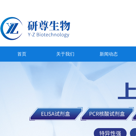
首页
关于我们
新闻动态