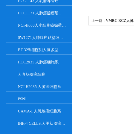
HCC1143 人乳腺导管癌细胞系
HCC1171 人肺癌腺癌细胞系
上一篇：
VMRC-RCZ人
NCI-H660人小细胞癌贴壁细胞系
SW1271人肺腺癌贴壁细胞系
BT-325细胞系|人脑多型胶质母细胞
HCC2935 人肺癌细胞系
人直肠腺癌细胞
NCI-H2085 人肺癌细胞系
PSN1
CAMA-1 人乳腺癌细胞系
IHH-4 CELLS:人甲状腺癌细胞系