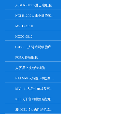
人BURKITT'S淋巴瘤细胞
NCI-H1299人非小细胞肺癌细胞
MSTO-211H
HCCC-9810
Caki-1（人肾透明细胞癌皮肤转移细胞）
PC9人肺癌细胞
人胚肾上皮包装细胞
NALM-6 人急性B淋巴白血病细胞系
MV4-11人急性单核复苏细胞
KLE人子宫内膜癌贴壁细胞系
SK-MEL-5人恶性黑色素瘤贴壁细胞系