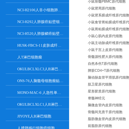
小鼠骨髓PBMC原代细胞
小鼠肾周原代细胞
NCI-H2106人非小细胞肺癌贴壁细胞系
小鼠肾系膜成纤维原代细
NCI-H292人肺腺癌贴壁细胞系
小鼠食管胃粘膜成纤维原
小鼠胃粘膜成纤维原代细
NCI-H520人肺腺鳞癌贴壁细胞系
小鼠心肌内皮原代细胞
小鼠主动脉成纤维原代细
HUSK-FBCS-11皮肤成纤维细胞
小鼠子宫上皮原代细胞
骨髓源性肥大原代细胞
人T淋巴细胞瘤
自然杀伤T原代细胞
OKULBCLXLC3人B淋巴细胞
脾脏CD4+T原代细胞
脑动脉血管平滑肌原代细
ONS-76人脑髓母细胞瘤贴壁细胞系
肌卫星原代细胞
星形胶质原代细胞
MONO-MAC-6 人急性单核细胞白血病细胞系
脊髓神经元
OKULBCLXLC1人B淋巴细胞
脑微血管内皮原代细胞
骨髓间充质干原代细胞
JIYOYE人B淋巴细胞
脂肪微血管内皮原代细胞
前脂肪原代细胞
人膀胱移行细胞癌细胞