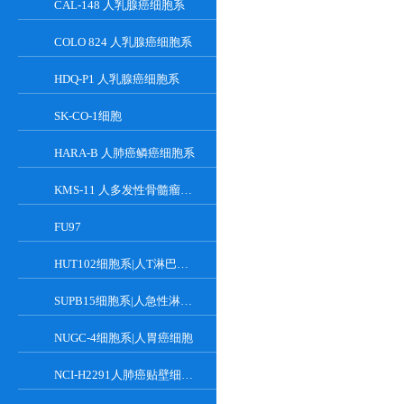
CAL-148 人乳腺癌细胞系
COLO 824 人乳腺癌细胞系
HDQ-P1 人乳腺癌细胞系
SK-CO-1细胞
HARA-B 人肺癌鳞癌细胞系
KMS-11 人多发性骨髓瘤细胞系
FU97
HUT102细胞系|人T淋巴瘤细胞
SUPB15细胞系|人急性淋白血病细胞
NUGC-4细胞系|人胃癌细胞
NCI-H2291人肺癌贴壁细胞系