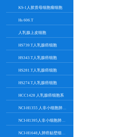
KS-1人胶质母细胞瘤细胞
Hs 606.T
人乳腺上皮细胞
HS739.T人乳腺癌细胞
HS343.T人乳腺癌细胞
HS281.T人乳腺癌细胞
HS274.T人乳腺癌细胞
HCC1428 人乳腺癌细胞系
NCI-H1355 人非小细胞肺癌细胞系
NCI-H1395人非小细胞肺癌贴壁细胞系
NCI-H1648人肺癌贴壁细胞系