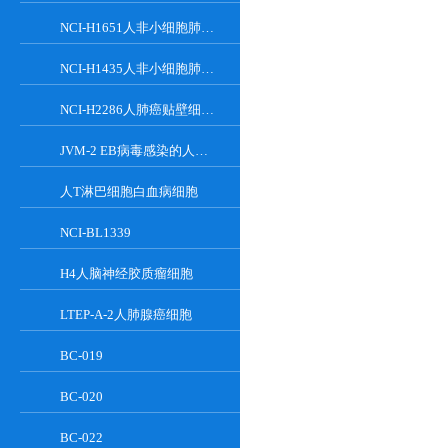
NCI-H1651人非小细胞肺癌贴壁细胞系
NCI-H1435人非小细胞肺癌贴壁细胞系
NCI-H2286人肺癌贴壁细胞系
JVM-2 EB病毒感染的人外周淋巴细胞
人T淋巴细胞白血病细胞
NCI-BL1339
H4人脑神经胶质瘤细胞
LTEP-A-2人肺腺癌细胞
BC-019
BC-020
BC-022