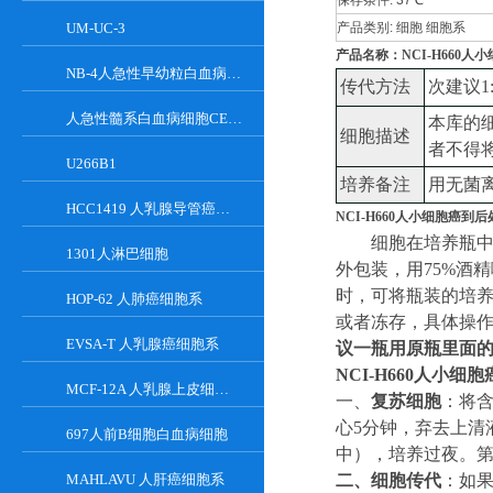
保存条件:
37℃
UM-UC-3
产品类别:
细胞 细胞系
产品名称：NCI-H660人
NB-4人急性早幼粒白血病细胞
传代方法
次建议
1
人急性髓系白血病细胞CESS
本库的
细胞描述
者不得
U266B1
培养备注
用无菌
HCC1419 人乳腺导管癌细胞系
NCI-H660人小细胞癌到后
细胞在培养瓶
1301人淋巴细胞
外包装，用
75%酒
时，可将瓶装的培
HOP-62 人肺癌细胞系
或者冻存，具体操
EVSA-T 人乳腺癌细胞系
议一瓶用原瓶里面
NCI-H660人小细
MCF-12A 人乳腺上皮细胞系
一、
复苏细胞
：将
心5分钟，弃去上清
697人前B细胞白血病细胞
中
）
，培养过夜。
MAHLAVU 人肝癌细胞系
二、
细胞传代
：如