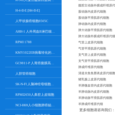
腹腔主动脉外膜成纤维原
H-4-II-E [H4-II-E]
股动脉内皮原代细胞
股动脉平滑肌原代细胞
人甲状腺癌细胞8505C
肺动脉内皮原代细胞
肺大动脉平滑肌原代细胞
AHH-1 人外周血B淋巴细胞系
肺大动脉外膜成纤维原代
RPMI 1788
气管上皮原代细胞
气管平滑肌原代细胞
KMY1022EB病毒转化的人B淋巴细胞
支气管上皮原代细胞
支气管平滑肌原代细胞
GC9811-P 人胃癌腹膜高转移细胞系
肺成纤维原代细胞
清道夫鱼鱼唇表皮原代细
人胆管癌细胞
猪乳腺上皮原代细胞
SK-N-FI 人脑神经母细胞瘤细胞系
羊肺微血管内皮原代细胞
羊肺动脉内皮原代细胞
RPMI2650人鼻腔上皮细胞
羊肺动脉平滑肌原代细胞
羊肺成纤维原代细
NCI-H69人小细胞肺癌贴壁细胞系
更多细胞请咨询我们