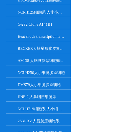
HSC-6细胞系|人口腔鳞癌细胞
NCI-H125细胞系|人非小细胞肺癌细胞
G-292 Clone A141B1
Heat shock transcription factor 2
BECKER人脑星形胶质复苏细胞(附STR鉴定报告)
AM-38 人脑胶质母细胞瘤细胞系
NCI-H250人小细胞肺癌细胞
DMS79人小细胞肺癌细胞
HNE-2 人鼻咽癌细胞系
NCI-H719细胞系|人小细胞肺癌细胞
253J-BV 人膀胱癌细胞系