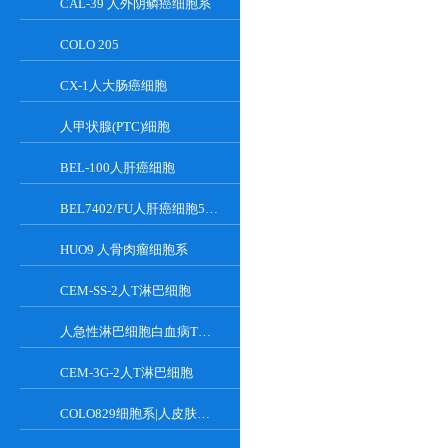
CAL-39 人外阴鳞癌细胞系
COLO 205
CX-1人大肠癌细胞
人甲状腺(PTC)细胞
BEL-100人肝癌细胞
BEL7402/FU人肝癌细胞5-FU耐药株
HUO9 人骨肉瘤细胞系
CEM-SS-2人T淋巴细胞
人急性淋巴细胞白血病T淋巴复苏细胞
CEM-3G-2人T淋巴细胞
COLO829细胞系|人皮肤黑色素瘤细胞