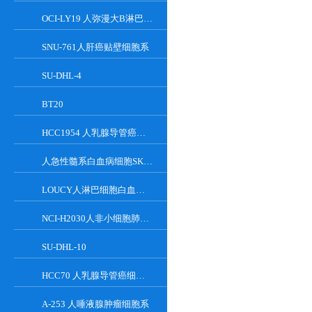
OCI-LY19 人弥漫大B淋巴瘤细胞系
SNU-761人肝癌贴壁细胞系
SU-DHL-4
BT20
HCC1954 人乳腺导管癌细胞系
人急性髓系白血病细胞SKNO1
LOUCY人淋巴细胞白血病悬浮细胞系
NCI-H2030人非小细胞肺癌贴壁细胞系
SU-DHL-10
HCC70 人乳腺导管癌细胞系
A-253 人唾液腺肿瘤细胞系