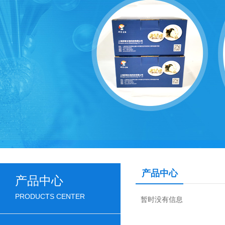
产品中心
产品中心
PRODUCTS CENTER
暂时没有信息