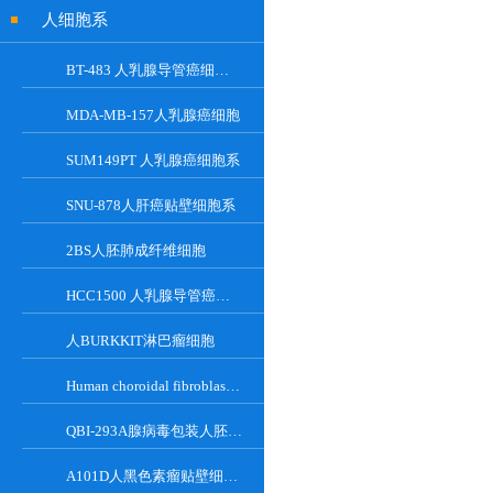
人细胞系
BT-483 人乳腺导管癌细胞系
MDA-MB-157人乳腺癌细胞
SUM149PT 人乳腺癌细胞系
SNU-878人肝癌贴壁细胞系
2BS人胚肺成纤维细胞
HCC1500 人乳腺导管癌细胞系
人BURKKIT淋巴瘤细胞
Human choroidal fibroblast cells
QBI-293A腺病毒包装人胚肾细胞
A101D人黑色素瘤贴壁细胞系