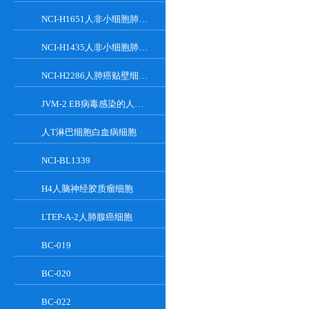
NCI-H1651人非小细胞肺癌贴壁细胞系
NCI-H1435人非小细胞肺癌贴壁细胞系
NCI-H2286人肺癌贴壁细胞系
JVM-2 EB病毒感染的人外周淋巴细胞
人T淋巴细胞白血病细胞
NCI-BL1339
H4人脑神经胶质瘤细胞
LTEP-A-2人肺腺癌细胞
BC-019
BC-020
BC-022