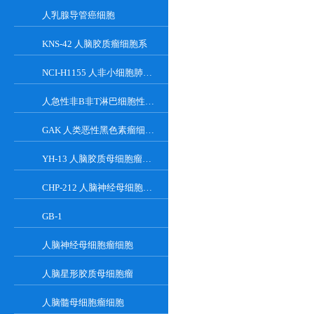
人乳腺导管癌细胞
KNS-42 人脑胶质瘤细胞系
NCI-H1155 人非小细胞肺癌细胞系
人急性非B非T淋巴细胞性白血病细胞
GAK 人类恶性黑色素瘤细胞系
YH-13 人脑胶质母细胞瘤细胞系
CHP-212 人脑神经母细胞瘤细胞系
GB-1
人脑神经母细胞瘤细胞
人脑星形胶质母细胞瘤
人脑髓母细胞瘤细胞