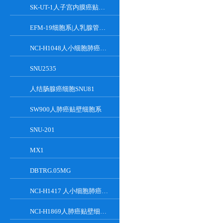
SK-UT-1人子宫内膜癌贴壁细胞系
EFM-19细胞系|人乳腺管癌细胞
NCI-H1048人小细胞肺癌贴壁细胞系
SNU2535
人结肠腺癌细胞SNU81
SW900人肺癌贴壁细胞系
SNU-201
MX1
DBTRG.05MG
NCI-H1417 人小细胞肺癌细胞系
NCI-H1869人肺癌贴壁细胞系