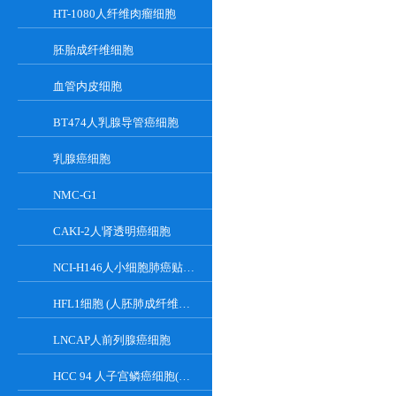
HT-1080人纤维肉瘤细胞
胚胎成纤维细胞
血管内皮细胞
BT474人乳腺导管癌细胞
乳腺癌细胞
NMC-G1
CAKI-2人肾透明癌细胞
NCI-H146人小细胞肺癌贴壁细胞系
HFL1细胞 (人胚肺成纤维细胞) (STR鉴定正确)
LNCAP人前列腺癌细胞
HCC 94 人子宫鳞癌细胞(高分化)