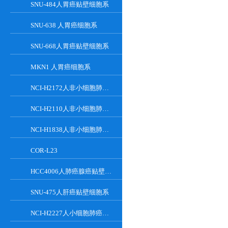
SNU-484人胃癌贴壁细胞系
SNU-638 人胃癌细胞系
SNU-668人胃癌贴壁细胞系
MKN1 人胃癌细胞系
NCI-H2172人非小细胞肺癌贴壁细胞系
NCI-H2110人非小细胞肺癌贴壁细胞系
NCI-H1838人非小细胞肺癌贴壁细胞系
COR-L23
HCC4006人肺癌腺癌贴壁细胞系
SNU-475人肝癌贴壁细胞系
NCI-H2227人小细胞肺癌贴壁细胞系