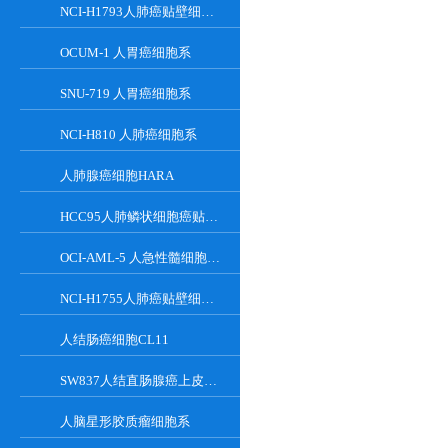
NCI-H1793人肺癌贴壁细胞系
OCUM-1 人胃癌细胞系
SNU-719 人胃癌细胞系
NCI-H810 人肺癌细胞系
人肺腺癌细胞HARA
HCC95人肺鳞状细胞癌贴壁细胞系
OCI-AML-5 人急性髓细胞性白血病细胞系
NCI-H1755人肺癌贴壁细胞系
人结肠癌细胞CL11
SW837人结直肠腺癌上皮细胞
人脑星形胶质瘤细胞系