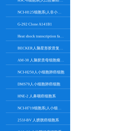
HSC-6细胞系|人口腔鳞癌细胞
NCI-H125细胞系|人非小细胞肺癌细胞
G-292 Clone A141B1
Heat shock transcription factor 2
BECKER人脑星形胶质复苏细胞(附STR鉴定报告)
AM-38 人脑胶质母细胞瘤细胞系
NCI-H250人小细胞肺癌细胞
DMS79人小细胞肺癌细胞
HNE-2 人鼻咽癌细胞系
NCI-H719细胞系|人小细胞肺癌细胞
253J-BV 人膀胱癌细胞系