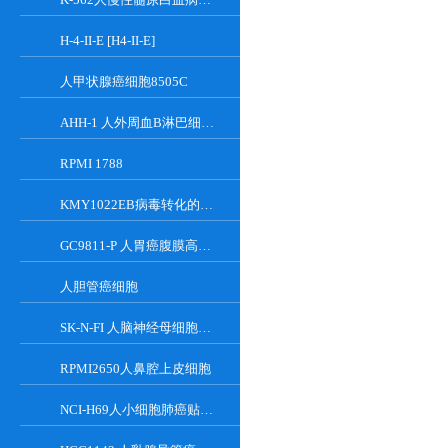
H-4-II-E [H4-II-E]
人甲状腺癌细胞8505C
AHH-1 人外周血B淋巴细胞系
RPMI 1788
KMY1022EB病毒转化的人B淋巴细胞
GC9811-P 人胃癌腹膜高转移细胞系
人胆管癌细胞
SK-N-FI 人脑神经母细胞瘤细胞系
RPMI2650人鼻腔上皮细胞
NCI-H69人小细胞肺癌贴壁细胞系