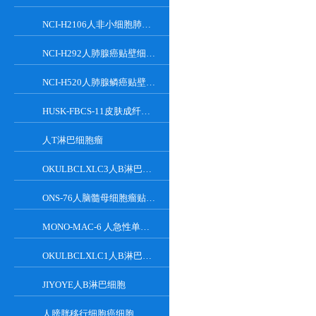
NCI-H2106人非小细胞肺癌贴壁细胞系
NCI-H292人肺腺癌贴壁细胞系
NCI-H520人肺腺鳞癌贴壁细胞系
HUSK-FBCS-11皮肤成纤维细胞
人T淋巴细胞瘤
OKULBCLXLC3人B淋巴细胞
ONS-76人脑髓母细胞瘤贴壁细胞系
MONO-MAC-6 人急性单核细胞白血病细胞系
OKULBCLXLC1人B淋巴细胞
JIYOYE人B淋巴细胞
人膀胱移行细胞癌细胞