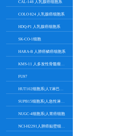
CAL-148 人乳腺癌细胞系
COLO 824 人乳腺癌细胞系
HDQ-P1 人乳腺癌细胞系
SK-CO-1细胞
HARA-B 人肺癌鳞癌细胞系
KMS-11 人多发性骨髓瘤细胞系
FU97
HUT102细胞系|人T淋巴瘤细胞
SUPB15细胞系|人急性淋白血病细胞
NUGC-4细胞系|人胃癌细胞
NCI-H2291人肺癌贴壁细胞系