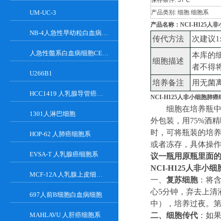
保存条件:
37℃
UM-UC-3
产品类别:
细胞 细胞系
产品名称：NCI-H125人
NB-4人急性早幼粒白血病细胞
传代方法
次建议
1
人急性髓系白血病细胞CESS
本库的
细胞描述
者不得
U266B1
培养备注
用无菌
HCC1419 人乳腺导管癌细胞系
NCI-H125人非小细胞肺
细胞在培养瓶
1301人淋巴细胞
外包装，用
75%酒
时，可将瓶装的培
HOP-62 人肺癌细胞系
或者冻存，具体操
EVSA-T 人乳腺癌细胞系
议一瓶用原瓶里面
NCI-H125人非
MCF-12A 人乳腺上皮细胞系
一、
复苏细胞
：将
心5分钟，弃去上清
697人前B细胞白血病细胞
中
）
，培养过夜。
MAHLAVU 人肝癌细胞系
二、
细胞传代
：如