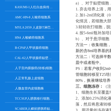
a）
、对于贴壁细胞
KASUMI-1人红白血病传代细胞系
1. 弃去培养上清，
2. 加
1-
2ml消化液（0
AMC-HN-8 人喉癌细胞系
化情况，若细胞大
3.轻轻吹打细胞，脱
MYLA 2059 人皮肤T淋巴细胞瘤细胞系
4. 按
5-6
ml/瓶补加
HN4 人喉鳞癌细胞系
b
）、
对于
悬浮
细胞
方法一：收集细胞
B-CPAP人甲状腺癌细胞
新的含8ml培养基
方法二：可选择半
CAL-62人甲状腺癌贴壁细胞系
皿中或者瓶中。
人子宫内膜腺癌(转移)细胞
PS：
若客户收到
2
管细胞转移至T25
人正常乳腺上皮细胞
8
0%，换液继续培
三、
细胞冻存：
（
人微血管内皮细胞株
1
、
细胞生长至覆盖
2
、
添加
0.25%
TCCSUP人膀胱移行细胞癌贴壁细胞系
落，然后将悬液转移至1
SCABER人鳞状膀胱癌贴壁细胞系
3
、
用适量的冻存液