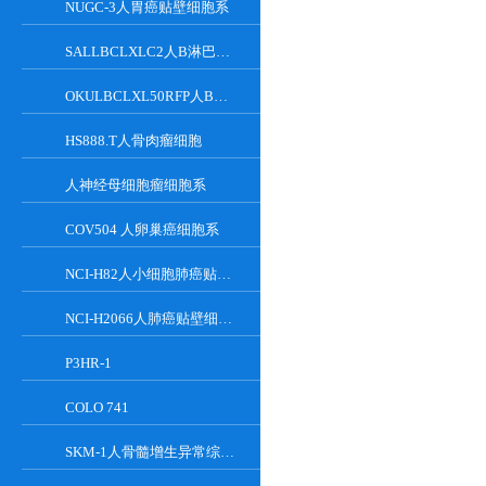
NUGC-3人胃癌贴壁细胞系
SALLBCLXLC2人B淋巴细胞
OKULBCLXL50RFP人B淋巴细胞
HS888.T人骨肉瘤细胞
人神经母细胞瘤细胞系
COV504 人卵巢癌细胞系
NCI-H82人小细胞肺癌贴壁细胞系
NCI-H2066人肺癌贴壁细胞系
P3HR-1
COLO 741
SKM-1人骨髓增生异常综合征贴壁细胞系