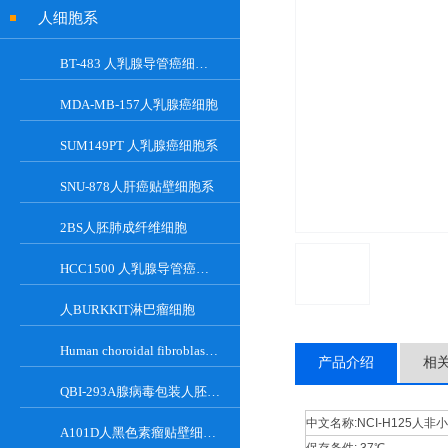
人细胞系
BT-483 人乳腺导管癌细胞系
MDA-MB-157人乳腺癌细胞
SUM149PT 人乳腺癌细胞系
SNU-878人肝癌贴壁细胞系
2BS人胚肺成纤维细胞
HCC1500 人乳腺导管癌细胞系
人BURKKIT淋巴瘤细胞
Human choroidal fibroblast cells
产品介绍
相
QBI-293A腺病毒包装人胚肾细胞
中文名称:
NCI-H125人
A101D人黑色素瘤贴壁细胞系