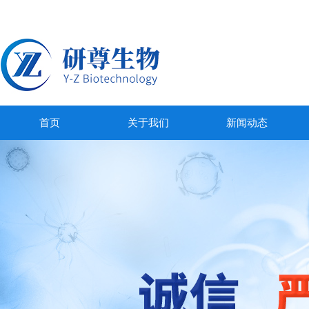
首页
关于我们
新闻动态