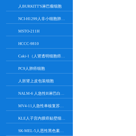
人BURKITT'S淋巴瘤细胞
NCI-H1299人非小细胞肺癌细胞
MSTO-211H
HCCC-9810
Caki-1（人肾透明细胞癌皮肤转移细胞）
PC9人肺癌细胞
人胚肾上皮包装细胞
NALM-6 人急性B淋巴白血病细胞系
MV4-11人急性单核复苏细胞
KLE人子宫内膜癌贴壁细胞系
SK-MEL-5人恶性黑色素瘤贴壁细胞系