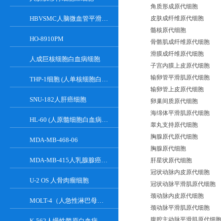
角质形成原代细胞
HBVSMC人脑微血管平滑肌细胞
皮肤成纤维原代细胞
髓核原代细胞
HO-8910PM
骨骼肌成纤维原代细胞
滑膜成纤维原代细胞
人成巨核细胞白血病细胞
子宫内膜上皮原代细胞
输卵管平滑肌原代细胞
THP-1细胞 (人单核细胞白血病)
输卵管上皮原代细胞
SNU-182人肝癌细胞
卵巢间质原代细胞
海绵体平滑肌原代细胞
HL-60 (人原髓细胞白血病细胞) (STR鉴定正确)
睾丸支持原代细胞
胸腺原代原代细胞
MDA-MB-468-06
胸腺原代细胞
MDA-MB-415人乳腺腺癌细胞
肝星状原代细胞
冠状动脉内皮原代细胞
U-2 OS 人骨肉瘤细胞
冠状动脉平滑肌原代细胞
颈动脉内皮原代细胞
MOLT-4（人急性淋巴母细胞白血病细胞）
颈动脉平滑肌原代细胞
腹腔主动脉平滑肌原代细
K-562人慢性髓原白血病细胞