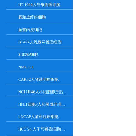
HT-1080人纤维肉瘤细胞
胚胎成纤维细胞
血管内皮细胞
BT474人乳腺导管癌细胞
乳腺癌细胞
NMC-G1
CAKI-2人肾透明癌细胞
NCI-H146人小细胞肺癌贴壁细胞系
HFL1细胞 (人胚肺成纤维细胞) (STR鉴定正确)
LNCAP人前列腺癌细胞
HCC 94 人子宫鳞癌细胞(高分化)