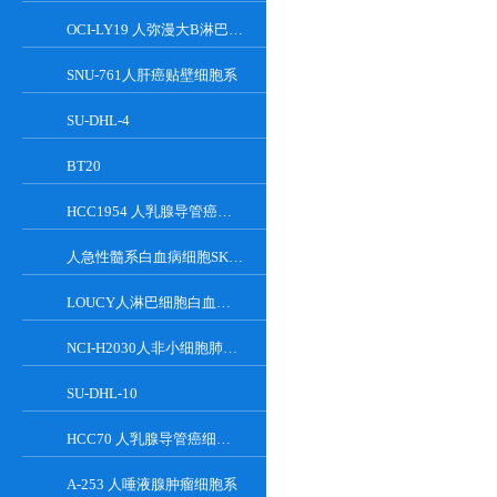
OCI-LY19 人弥漫大B淋巴瘤细胞系
SNU-761人肝癌贴壁细胞系
SU-DHL-4
BT20
HCC1954 人乳腺导管癌细胞系
人急性髓系白血病细胞SKNO1
LOUCY人淋巴细胞白血病悬浮细胞系
NCI-H2030人非小细胞肺癌贴壁细胞系
SU-DHL-10
HCC70 人乳腺导管癌细胞系
A-253 人唾液腺肿瘤细胞系