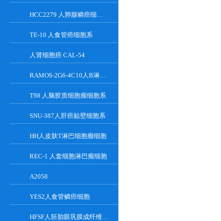
HCC2279 人肺腺鳞癌细胞系
TE-10 人食管癌细胞系
人肾细胞癌 CAL-54
RAMOS-2G6-4C10人B淋巴细胞瘤细胞
T98 人脑胶质细胞瘤细胞系
SNU-387人肝癌贴壁细胞系
HH人皮肤T淋巴细胞瘤细胞
REC-1 人套细胞淋巴瘤细胞
A2058
YES2人食管鳞癌细胞
HFSF人胚胎眼巩膜成纤维细胞