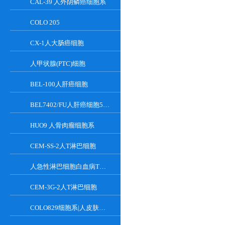
CAL-39 人外阴鳞癌细胞系
COLO 205
CX-1人大肠癌细胞
人甲状腺(PTC)细胞
BEL-100人肝癌细胞
BEL7402/FU人肝癌细胞5-FU耐药株
HUO9 人骨肉瘤细胞系
CEM-SS-2人T淋巴细胞
人急性淋巴细胞白血病T淋巴复苏细胞
CEM-3G-2人T淋巴细胞
COLO829细胞系|人皮肤黑色素瘤细胞