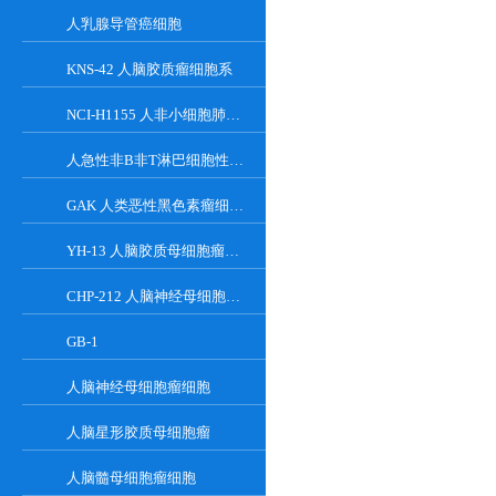
人乳腺导管癌细胞
KNS-42 人脑胶质瘤细胞系
NCI-H1155 人非小细胞肺癌细胞系
人急性非B非T淋巴细胞性白血病细胞
GAK 人类恶性黑色素瘤细胞系
YH-13 人脑胶质母细胞瘤细胞系
CHP-212 人脑神经母细胞瘤细胞系
GB-1
人脑神经母细胞瘤细胞
人脑星形胶质母细胞瘤
人脑髓母细胞瘤细胞