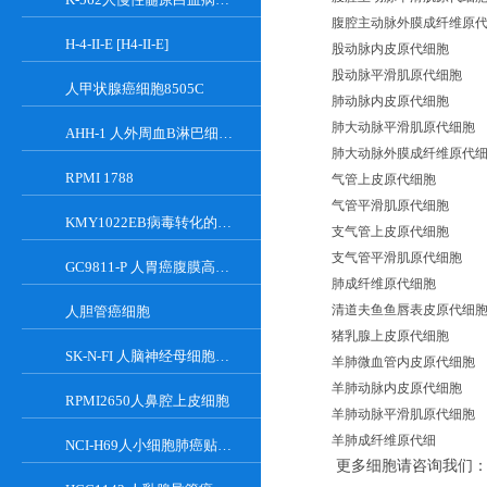
腹腔主动脉外膜成纤维原
H-4-II-E [H4-II-E]
股动脉内皮原代细胞
股动脉平滑肌原代细胞
人甲状腺癌细胞8505C
肺动脉内皮原代细胞
肺大动脉平滑肌原代细胞
AHH-1 人外周血B淋巴细胞系
肺大动脉外膜成纤维原代
RPMI 1788
气管上皮原代细胞
气管平滑肌原代细胞
KMY1022EB病毒转化的人B淋巴细胞
支气管上皮原代细胞
支气管平滑肌原代细胞
GC9811-P 人胃癌腹膜高转移细胞系
肺成纤维原代细胞
清道夫鱼鱼唇表皮原代细
人胆管癌细胞
猪乳腺上皮原代细胞
SK-N-FI 人脑神经母细胞瘤细胞系
羊肺微血管内皮原代细胞
羊肺动脉内皮原代细胞
RPMI2650人鼻腔上皮细胞
羊肺动脉平滑肌原代细胞
羊肺成纤维原代细
NCI-H69人小细胞肺癌贴壁细胞系
更多细胞请咨询我们