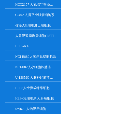
HCC2157 人乳腺导管癌细胞系
G-402 人肾平滑肌瘤细胞系
弥漫大B细胞淋巴瘤细胞
人胃肠道间质瘤细胞GISTT1
HFLS-RA
NCI-H889人肺癌贴壁细胞系
NCI-H82人小细胞株肺癌细胞
U-138MG 人脑神经胶质瘤细胞系
HFLS人滑膜成纤维细胞
HEP-G2细胞系|人肝癌细胞
SW620 人结肠癌细胞