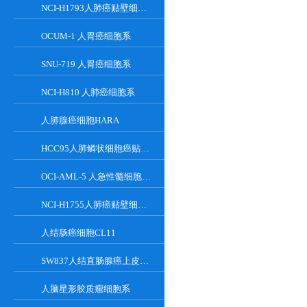
NCI-H1793人肺癌贴壁细胞系
OCUM-1 人胃癌细胞系
SNU-719 人胃癌细胞系
NCI-H810 人肺癌细胞系
人肺腺癌细胞HARA
HCC95人肺鳞状细胞癌贴壁细胞系
OCI-AML-5 人急性髓细胞性白血病细胞系
NCI-H1755人肺癌贴壁细胞系
人结肠癌细胞CL11
SW837人结直肠腺癌上皮细胞
人脑星形胶质瘤细胞系