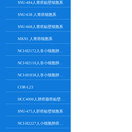
SNU-484人胃癌贴壁细胞系
SNU-638 人胃癌细胞系
SNU-668人胃癌贴壁细胞系
MKN1 人胃癌细胞系
NCI-H2172人非小细胞肺癌贴壁细胞系
NCI-H2110人非小细胞肺癌贴壁细胞系
NCI-H1838人非小细胞肺癌贴壁细胞系
COR-L23
HCC4006人肺癌腺癌贴壁细胞系
SNU-475人肝癌贴壁细胞系
NCI-H2227人小细胞肺癌贴壁细胞系