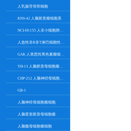
人乳腺导管癌细胞
KNS-42 人脑胶质瘤细胞系
NCI-H1155 人非小细胞肺癌细胞系
人急性非B非T淋巴细胞性白血病细胞
GAK 人类恶性黑色素瘤细胞系
YH-13 人脑胶质母细胞瘤细胞系
CHP-212 人脑神经母细胞瘤细胞系
GB-1
人脑神经母细胞瘤细胞
人脑星形胶质母细胞瘤
人脑髓母细胞瘤细胞