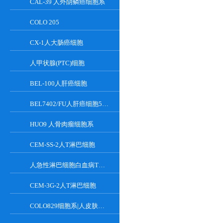
CAL-39 人外阴鳞癌细胞系
COLO 205
CX-1人大肠癌细胞
人甲状腺(PTC)细胞
BEL-100人肝癌细胞
BEL7402/FU人肝癌细胞5-FU耐药株
HUO9 人骨肉瘤细胞系
CEM-SS-2人T淋巴细胞
人急性淋巴细胞白血病T淋巴复苏细胞
CEM-3G-2人T淋巴细胞
COLO829细胞系|人皮肤黑色素瘤细胞