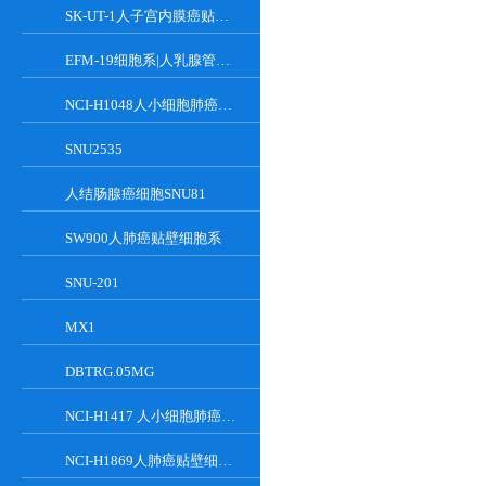
SK-UT-1人子宫内膜癌贴壁细胞系
EFM-19细胞系|人乳腺管癌细胞
NCI-H1048人小细胞肺癌贴壁细胞系
SNU2535
人结肠腺癌细胞SNU81
SW900人肺癌贴壁细胞系
SNU-201
MX1
DBTRG.05MG
NCI-H1417 人小细胞肺癌细胞系
NCI-H1869人肺癌贴壁细胞系