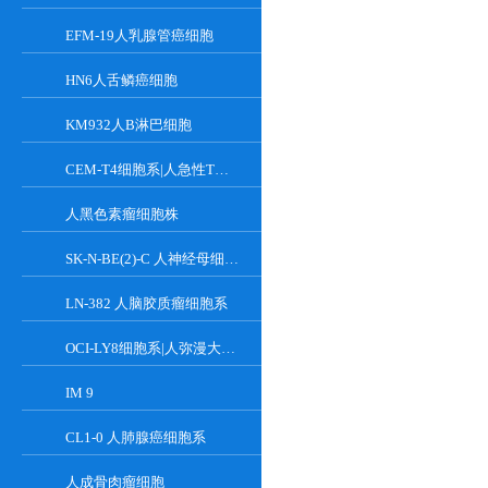
EFM-19人乳腺管癌细胞
HN6人舌鳞癌细胞
KM932人B淋巴细胞
CEM-T4细胞系|人急性T淋巴细胞白血病细胞
人黑色素瘤细胞株
SK-N-BE(2)-C 人神经母细胞瘤细胞系
LN-382 人脑胶质瘤细胞系
OCI-LY8细胞系|人弥漫大B淋巴瘤细胞
IM 9
CL1-0 人肺腺癌细胞系
人成骨肉瘤细胞