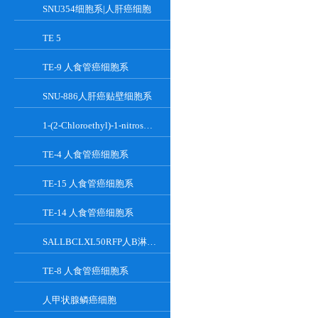
SNU354细胞系|人肝癌细胞
TE 5
TE-9 人食管癌细胞系
SNU-886人肝癌贴壁细胞系
1-(2-Chloroethyl)-1-nitroso-3-(2β,3β,4β,5β-tetrahydroxycyclopentan-1α-yl)urea
TE-4 人食管癌细胞系
TE-15 人食管癌细胞系
TE-14 人食管癌细胞系
SALLBCLXL50RFP人B淋巴细胞
TE-8 人食管癌细胞系
人甲状腺鳞癌细胞