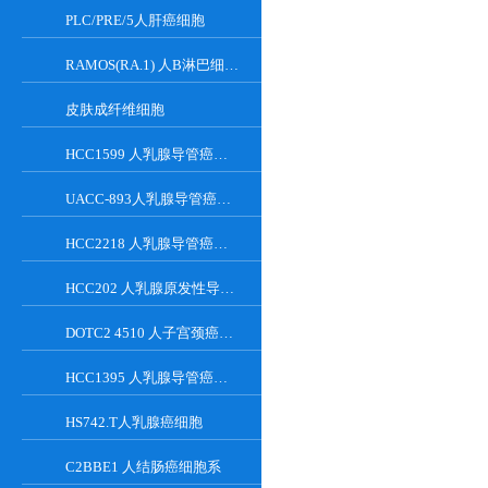
PLC/PRE/5人肝癌细胞
RAMOS(RA.1) 人B淋巴细胞瘤细胞
皮肤成纤维细胞
HCC1599 人乳腺导管癌细胞系
UACC-893人乳腺导管癌贴壁细胞系
HCC2218 人乳腺导管癌细胞系
HCC202 人乳腺原发性导管癌细胞系
DOTC2 4510 人子宫颈癌细胞系
HCC1395 人乳腺导管癌细胞系
HS742.T人乳腺癌细胞
C2BBE1 人结肠癌细胞系