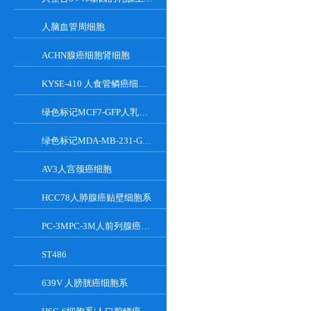
人脑血管周细胞
ACHN腺癌细胞肾细胞
KYSE-410 人食管鳞癌细胞系
绿色标记MCF7-GFP人乳腺癌细胞
绿色标记MDA-MB-231-GFP人乳腺癌细胞
AV3人宫颈癌细胞
HCC78人肺腺癌贴壁细胞系
PC-3MPC-3M人前列腺癌细胞
ST486
639V 人膀胱癌细胞系