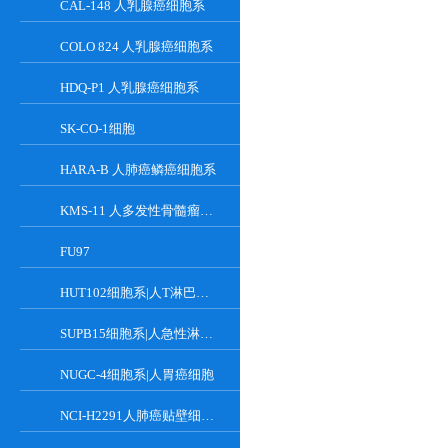
CAL-148 人乳腺癌细胞系
COLO 824 人乳腺癌细胞系
HDQ-P1 人乳腺癌细胞系
SK-CO-1细胞
HARA-B 人肺癌鳞癌细胞系
KMS-11 人多发性骨髓瘤细胞系
FU97
HUT102细胞系|人T淋巴瘤细胞
SUPB15细胞系|人急性淋白血病细胞
NUGC-4细胞系|人胃癌细胞
NCI-H2291人肺癌贴壁细胞系