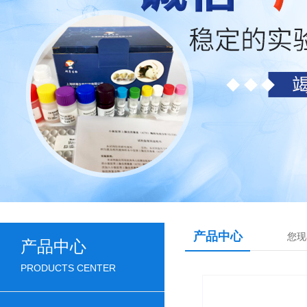
产品中心
您现
产品中心
PRODUCTS CENTER