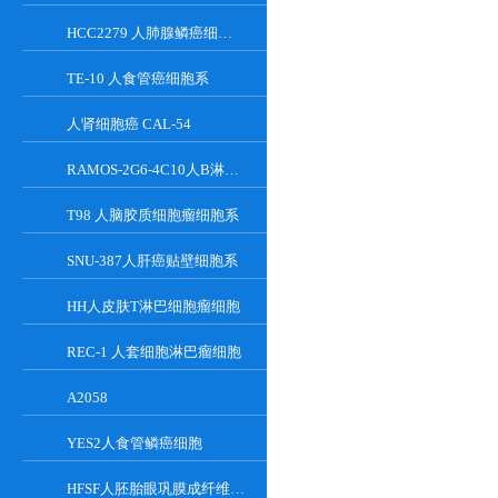
HCC2279 人肺腺鳞癌细胞系
TE-10 人食管癌细胞系
人肾细胞癌 CAL-54
RAMOS-2G6-4C10人B淋巴细胞瘤细胞
T98 人脑胶质细胞瘤细胞系
SNU-387人肝癌贴壁细胞系
HH人皮肤T淋巴细胞瘤细胞
REC-1 人套细胞淋巴瘤细胞
A2058
YES2人食管鳞癌细胞
HFSF人胚胎眼巩膜成纤维细胞