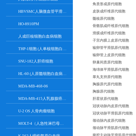
角质形成原代细胞
HBVSMC人脑微血管平滑肌细胞
皮肤成纤维原代细胞
髓核原代细胞
HO-8910PM
骨骼肌成纤维原代细胞
滑膜成纤维原代细胞
人成巨核细胞白血病细胞
子宫内膜上皮原代细胞
输卵管平滑肌原代细胞
THP-1细胞 (人单核细胞白血病)
输卵管上皮原代细胞
SNU-182人肝癌细胞
卵巢间质原代细胞
海绵体平滑肌原代细胞
HL-60 (人原髓细胞白血病细胞) (STR鉴定正确)
睾丸支持原代细胞
胸腺原代原代细胞
MDA-MB-468-06
胸腺原代细胞
MDA-MB-415人乳腺腺癌细胞
肝星状原代细胞
冠状动脉内皮原代细胞
U-2 OS 人骨肉瘤细胞
冠状动脉平滑肌原代细胞
颈动脉内皮原代细胞
MOLT-4（人急性淋巴母细胞白血病细胞）
颈动脉平滑肌原代细胞
腹腔主动脉平滑肌原代细
K-562人慢性髓原白血病细胞