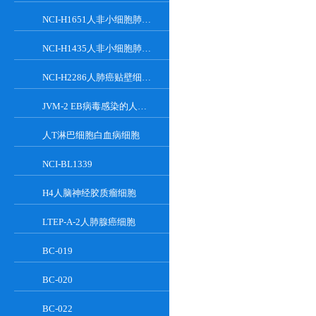
NCI-H1651人非小细胞肺癌贴壁细胞系
NCI-H1435人非小细胞肺癌贴壁细胞系
NCI-H2286人肺癌贴壁细胞系
JVM-2 EB病毒感染的人外周淋巴细胞
人T淋巴细胞白血病细胞
NCI-BL1339
H4人脑神经胶质瘤细胞
LTEP-A-2人肺腺癌细胞
BC-019
BC-020
BC-022