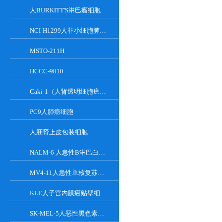
人BURKITT'S淋巴瘤细胞
NCI-H1299人非小细胞肺癌细胞
MSTO-211H
HCCC-9810
Caki-1（人肾透明细胞癌皮肤转移细胞）
PC9人肺癌细胞
人胚肾上皮包装细胞
NALM-6 人急性B淋巴白血病细胞系
MV4-11人急性单核复苏细胞
KLE人子宫内膜癌贴壁细胞系
SK-MEL-5人恶性黑色素瘤贴壁细胞系