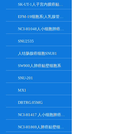
SK-UT-1人子宫内膜癌贴壁细胞系
EFM-19细胞系|人乳腺管癌细胞
NCI-H1048人小细胞肺癌贴壁细胞系
SNU2535
人结肠腺癌细胞SNU81
SW900人肺癌贴壁细胞系
SNU-201
MX1
DBTRG.05MG
NCI-H1417 人小细胞肺癌细胞系
NCI-H1869人肺癌贴壁细胞系