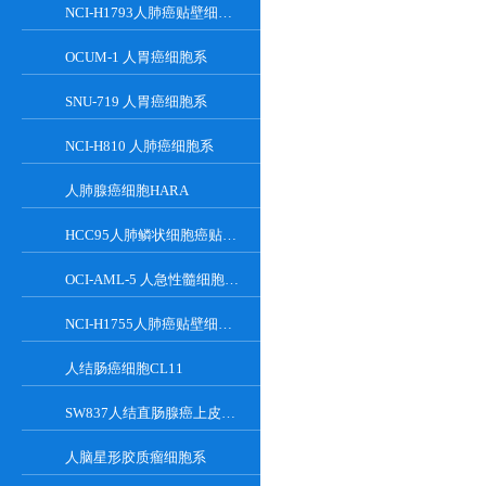
NCI-H1793人肺癌贴壁细胞系
OCUM-1 人胃癌细胞系
SNU-719 人胃癌细胞系
NCI-H810 人肺癌细胞系
人肺腺癌细胞HARA
HCC95人肺鳞状细胞癌贴壁细胞系
OCI-AML-5 人急性髓细胞性白血病细胞系
NCI-H1755人肺癌贴壁细胞系
人结肠癌细胞CL11
SW837人结直肠腺癌上皮细胞
人脑星形胶质瘤细胞系