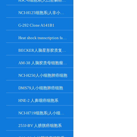
HSC-6细胞系|人口腔鳞癌细胞
NCI-H125细胞系|人非小细胞肺癌细胞
G-292 Clone A141B1
Heat shock transcription factor 2
BECKER人脑星形胶质复苏细胞(附STR鉴定报告)
AM-38 人脑胶质母细胞瘤细胞系
NCI-H250人小细胞肺癌细胞
DMS79人小细胞肺癌细胞
HNE-2 人鼻咽癌细胞系
NCI-H719细胞系|人小细胞肺癌细胞
253J-BV 人膀胱癌细胞系