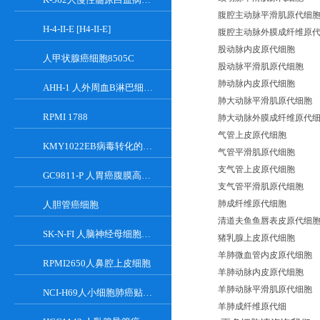
腹腔主动脉平滑肌原代细
H-4-II-E [H4-II-E]
腹腔主动脉外膜成纤维原
股动脉内皮原代细胞
人甲状腺癌细胞8505C
股动脉平滑肌原代细胞
肺动脉内皮原代细胞
AHH-1 人外周血B淋巴细胞系
肺大动脉平滑肌原代细胞
RPMI 1788
肺大动脉外膜成纤维原代
气管上皮原代细胞
KMY1022EB病毒转化的人B淋巴细胞
气管平滑肌原代细胞
支气管上皮原代细胞
GC9811-P 人胃癌腹膜高转移细胞系
支气管平滑肌原代细胞
肺成纤维原代细胞
人胆管癌细胞
清道夫鱼鱼唇表皮原代细
SK-N-FI 人脑神经母细胞瘤细胞系
猪乳腺上皮原代细胞
羊肺微血管内皮原代细胞
RPMI2650人鼻腔上皮细胞
羊肺动脉内皮原代细胞
羊肺动脉平滑肌原代细胞
NCI-H69人小细胞肺癌贴壁细胞系
羊肺成纤维原代细