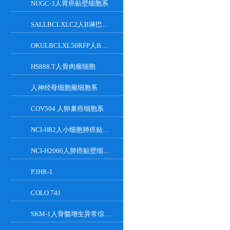
NUGC-3人胃癌贴壁细胞系
SALLBCLXLC2人B淋巴细胞
OKULBCLXL50RFP人B淋巴细胞
HS888.T人骨肉瘤细胞
人神经母细胞瘤细胞系
COV504 人卵巢癌细胞系
NCI-H82人小细胞肺癌贴壁细胞系
NCI-H2066人肺癌贴壁细胞系
P3HR-1
COLO 741
SKM-1人骨髓增生异常综合征贴壁细胞系