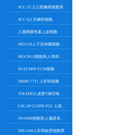
SCC-25 人口腔鳞癌细胞系
SCC-9人舌鳞癌细胞
人视网膜色素上皮细胞
MES-SA人子宫肉瘤细胞
MGC80-3细胞系|人胃癌细胞
6F-ECM6F-ECM细胞
SMMC7721 人肝癌细胞
TOLEDO人皮肤T淋巴细胞瘤悬浮细胞系
LNCAP CLONE FGC 人前列腺癌细胞系
SW1088细胞系|人脑星形胶质瘤细胞
SNU-449人肝癌贴壁细胞系