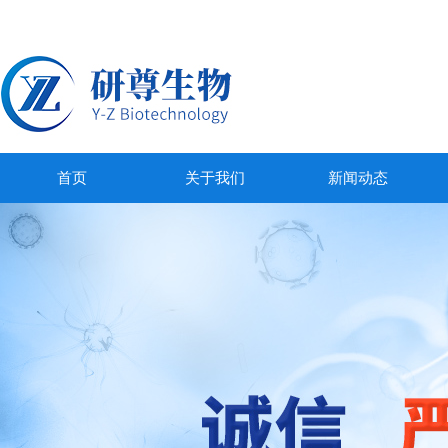
首页
关于我们
新闻动态