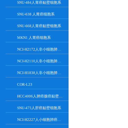
SNU-484人胃癌贴壁细胞系
SNU-638 人胃癌细胞系
SNU-668人胃癌贴壁细胞系
MKN1 人胃癌细胞系
NCI-H2172人非小细胞肺癌贴壁细胞系
NCI-H2110人非小细胞肺癌贴壁细胞系
NCI-H1838人非小细胞肺癌贴壁细胞系
COR-L23
HCC4006人肺癌腺癌贴壁细胞系
SNU-475人肝癌贴壁细胞系
NCI-H2227人小细胞肺癌贴壁细胞系