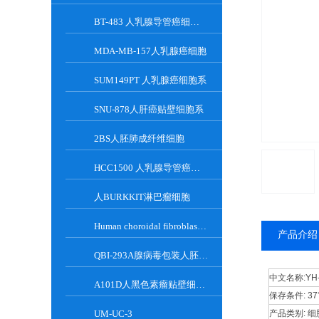
BT-483 人乳腺导管癌细胞系
MDA-MB-157人乳腺癌细胞
SUM149PT 人乳腺癌细胞系
SNU-878人肝癌贴壁细胞系
2BS人胚肺成纤维细胞
HCC1500 人乳腺导管癌细胞系
人BURKKIT淋巴瘤细胞
Human choroidal fibroblast cells
产品介绍
QBI-293A腺病毒包装人胚肾细胞
中文名称:
Y
A101D人黑色素瘤贴壁细胞系
保存条件:
3
UM-UC-3
产品类别:
细