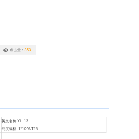
点击量：
353
英文名称:
YH-13
纯度规格:
1*10^6/T25