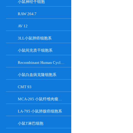
小鼠神经干细胞
RAW 264.7
AV 12
3LL小鼠肺癌细胞系
小鼠间充质干细胞系
Recombinant Human Cyclin-Dependent Kinase Inhibitor 2A
小鼠白血病克隆细胞系
CMT 93
MCA-205 小鼠纤维肉瘤细胞系
LA-795 小鼠肺腺癌细胞系
小鼠T淋巴细胞