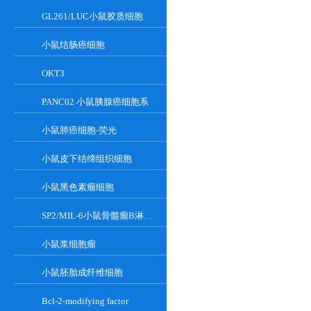
GL261/LUC小鼠胶质细胞
小鼠结肠癌细胞
OKT3
PANC02 小鼠胰腺癌细胞系
小鼠肺癌细胞-荧光
小鼠皮下结缔组织细胞
小鼠黑色素瘤细胞
SP2/MIL-6小鼠骨髓瘤B淋巴悬浮细胞系
小鼠浆细胞瘤
小鼠胚胎成纤维细胞
Bcl-2-modifying factor