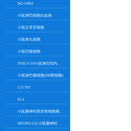
M2-10B4
小鼠淋巴细胞白血病
小鼠正常肝细胞
小鼠睾丸细胞
小鼠巨噬细胞
SVEC4-10小鼠淋巴结内皮细胞
小鼠淋巴瘤细胞(NK靶细胞)
L5178Y
EL4
小鼠脑神经胶质母细胞瘤瘤株
NEURO-2A] 小鼠脑神经瘤细胞