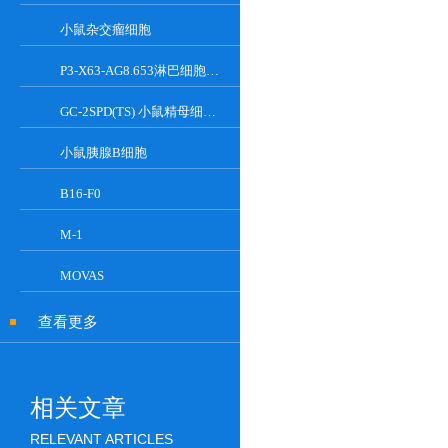
小鼠杂交瘤细胞
P3-X63-AG8.653淋巴细胞小鼠骨髓瘤细胞
GC-2SPD(TS) 小鼠精母细胞系
小鼠胰腺Β细胞
B16-F0
M-1
MOVAS
查看更多
相关文章
RELEVANT ARTICLES