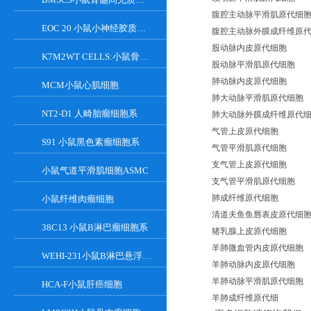
腹腔主动脉平滑肌原代细
EOC 20 小鼠小神经胶质细胞系
腹腔主动脉外膜成纤维原
股动脉内皮原代细胞
K7M2WT CELLS:小鼠骨肉瘤成骨细胞系
股动脉平滑肌原代细胞
肺动脉内皮原代细胞
MCM小鼠心肌细胞
肺大动脉平滑肌原代细胞
NT2-D1 人畸胎瘤细胞系
肺大动脉外膜成纤维原代
气管上皮原代细胞
S91 小鼠黑色素瘤细胞系
气管平滑肌原代细胞
支气管上皮原代细胞
小鼠气道平滑肌细胞ASMC
支气管平滑肌原代细胞
肺成纤维原代细胞
小鼠纤维肉瘤细胞
清道夫鱼鱼唇表皮原代细
38C13 小鼠B淋巴瘤细胞系
猪乳腺上皮原代细胞
羊肺微血管内皮原代细胞
WEHI-231小鼠B淋巴悬浮细胞系
羊肺动脉内皮原代细胞
羊肺动脉平滑肌原代细胞
HCA-F小鼠肝癌细胞
羊肺成纤维原代细