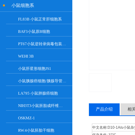
小鼠细胞系
FL83B 小鼠正常肝细胞系
BAF3小鼠原B细胞
PT67小鼠逆转录病毒包装细胞
WEHI 3B
小鼠肝星形细胞JS1
小鼠胰腺癌细胞/胰腺导管癌PAN02
LA795 小鼠肺腺癌细胞
NIH3T3小鼠胚胎成纤维细胞
产品介绍
相
OSKMZ-1
中文名称:
D10-1A/u小鼠
RW.4小鼠胚胎干细胞