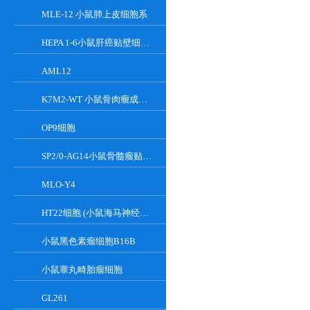
MLE-12 小鼠肺上皮细胞系
HEPA 1-6小鼠肝癌贴壁细胞系
AML12
K7M2-WT 小鼠骨肉瘤成骨细胞系
OP9细胞
SP2/0-AG14小鼠骨髓瘤贴壁细胞系
MLO-Y4
HT22细胞 (小鼠海马神经元细胞) (STR鉴定正确)
小鼠黑色素瘤细胞B16B
小鼠睾丸畸胎瘤细胞
GL261