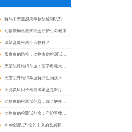
解码甲型流感病毒核酸检测试剂盒奥秘，精准锁定病毒
动物疫病检测试剂盒守护生命健康
试剂盒能检测什么物种？
畜禽疫病防控：动物疫病检测试剂盒的核心作用
无菌脱纤维绵羊血：医学奥秘大揭秘！
无菌脱纤维绵羊血解开生物技术的奇迹
细胞炎症因子检测试剂盒是医疗的微观探索者
动物疫病检测试剂盒，你了解多少？
动物疫病检测试剂盒：守护畜牧业健康
elisa检测试剂盒的未来的发展和优点分享