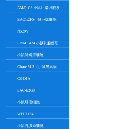
AMJ2-C8 小鼠巨噬细胞系
BAC1.2F5小鼠巨噬细胞
NS20Y
EPH4 1424 小鼠乳腺癌细胞系
小鼠肺鳞癌细胞
Clone M-3（小鼠黑素瘤细胞）
C8-D1A
EAC-E2G8
小鼠肝癌细胞
WEHI 164
小鼠乳腺癌细胞