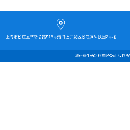
上海市松江区莘砖公路518号漕河泾开发区松江高科技园2号楼
上海研尊生物科技有限公司 版权所有