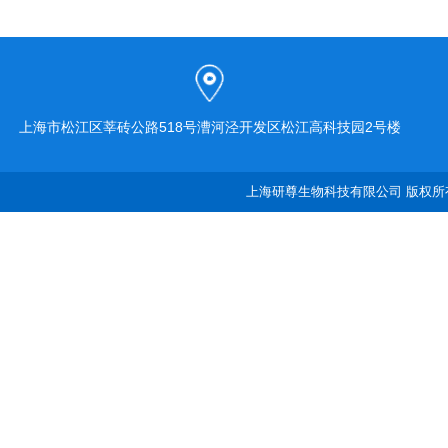
上海市松江区莘砖公路518号漕河泾开发区松江高科技园2号楼
上海研尊生物科技有限公司 版权所有