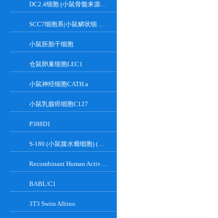
DC2.4细胞 (小鼠骨髓来源树突状细胞)
SCC7细胞系|小鼠鳞状细胞癌细胞
小鼠胚胎干细胞
仓鼠卵巢细胞LEC1
小鼠神经细胞CATH.a
小鼠乳腺癌细胞C127
P388D1
S-180 (小鼠腹水瘤细胞) (种属鉴定正确)
Recombinant Human Active Focal Adhesion Kinase
BABL/C1
3T3 Swiss Albino