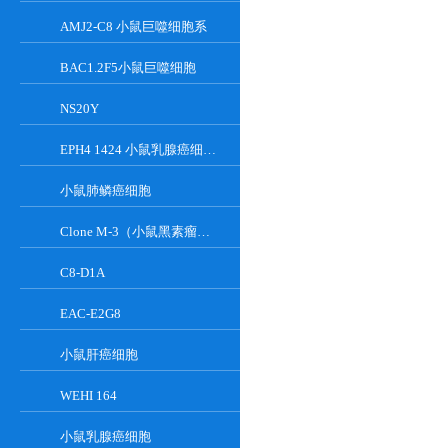
AMJ2-C8 小鼠巨噬细胞系
BAC1.2F5小鼠巨噬细胞
NS20Y
EPH4 1424 小鼠乳腺癌细胞系
小鼠肺鳞癌细胞
Clone M-3（小鼠黑素瘤细胞）
C8-D1A
EAC-E2G8
小鼠肝癌细胞
WEHI 164
小鼠乳腺癌细胞