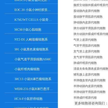
腹腔主动脉外膜成纤维原
EOC 20 小鼠小神经胶质细胞系
股动脉内皮原代细胞
股动脉平滑肌原代细胞
K7M2WT CELLS:小鼠骨肉瘤成骨细胞系
肺动脉内皮原代细胞
肺大动脉平滑肌原代细胞
MCM小鼠心肌细胞
肺大动脉外膜成纤维原代
NT2-D1 人畸胎瘤细胞系
气管上皮原代细胞
气管平滑肌原代细胞
S91 小鼠黑色素瘤细胞系
支气管上皮原代细胞
支气管平滑肌原代细胞
小鼠气道平滑肌细胞ASMC
肺成纤维原代细胞
清道夫鱼鱼唇表皮原代细
小鼠纤维肉瘤细胞
猪乳腺上皮原代细胞
38C13 小鼠B淋巴瘤细胞系
羊肺微血管内皮原代细胞
羊肺动脉内皮原代细胞
WEHI-231小鼠B淋巴悬浮细胞系
羊肺动脉平滑肌原代细胞
羊肺成纤维原代细
HCA-F小鼠肝癌细胞
更多细胞请咨询我们