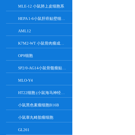
MLE-12 小鼠肺上皮细胞系
HEPA 1-6小鼠肝癌贴壁细胞系
AML12
K7M2-WT 小鼠骨肉瘤成骨细胞系
OP9细胞
SP2/0-AG14小鼠骨髓瘤贴壁细胞系
MLO-Y4
HT22细胞 (小鼠海马神经元细胞) (STR鉴定正确)
小鼠黑色素瘤细胞B16B
小鼠睾丸畸胎瘤细胞
GL261