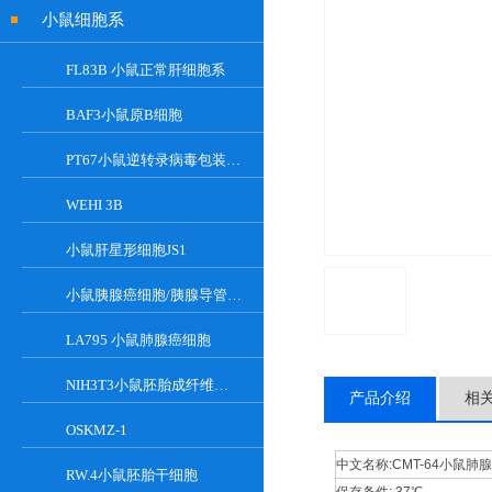
小鼠细胞系
FL83B 小鼠正常肝细胞系
BAF3小鼠原B细胞
PT67小鼠逆转录病毒包装细胞
WEHI 3B
小鼠肝星形细胞JS1
小鼠胰腺癌细胞/胰腺导管癌PAN02
LA795 小鼠肺腺癌细胞
NIH3T3小鼠胚胎成纤维细胞
产品介绍
相
OSKMZ-1
中文名称:
CMT-64小鼠肺
RW.4小鼠胚胎干细胞