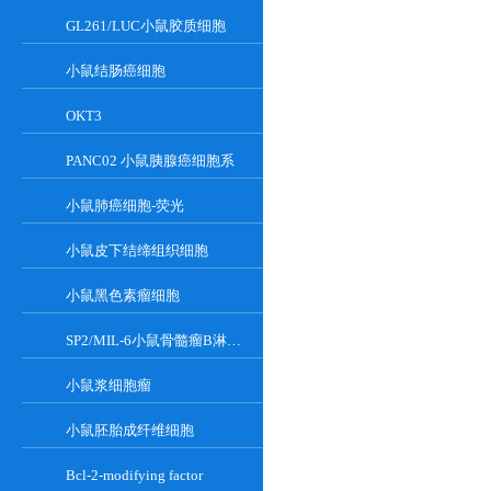
GL261/LUC小鼠胶质细胞
小鼠结肠癌细胞
OKT3
PANC02 小鼠胰腺癌细胞系
小鼠肺癌细胞-荧光
小鼠皮下结缔组织细胞
小鼠黑色素瘤细胞
SP2/MIL-6小鼠骨髓瘤B淋巴悬浮细胞系
小鼠浆细胞瘤
小鼠胚胎成纤维细胞
Bcl-2-modifying factor