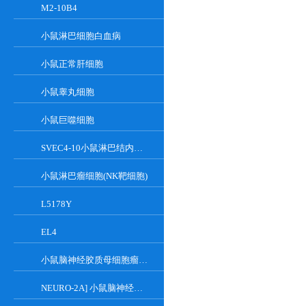
M2-10B4
小鼠淋巴细胞白血病
小鼠正常肝细胞
小鼠睾丸细胞
小鼠巨噬细胞
SVEC4-10小鼠淋巴结内皮细胞
小鼠淋巴瘤细胞(NK靶细胞)
L5178Y
EL4
小鼠脑神经胶质母细胞瘤瘤株
NEURO-2A] 小鼠脑神经瘤细胞