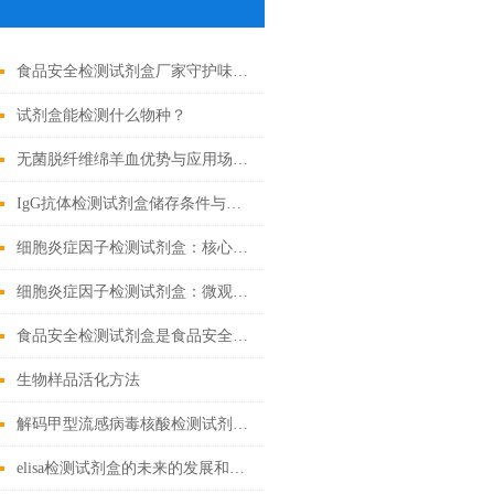
食品安全检测试剂盒厂家守护味蕾的守护者
试剂盒能检测什么物种？
无菌脱纤维绵羊血优势与应用场景汇总
IgG抗体检测试剂盒储存条件与有效期管理
细胞炎症因子检测试剂盒：核心技术与检测原理全解析
细胞炎症因子检测试剂盒：微观战场里的“情报解码器”
食品安全检测试剂盒是食品安全领域的重要工具
生物样品活化方法
解码甲型流感病毒核酸检测试剂盒奥秘，精准锁定病毒
elisa检测试剂盒的未来的发展和优点分享