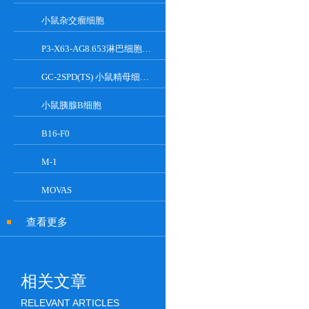
小鼠杂交瘤细胞
P3-X63-AG8.653淋巴细胞小鼠骨髓瘤细胞
GC-2SPD(TS) 小鼠精母细胞系
小鼠胰腺Β细胞
B16-F0
M-1
MOVAS
查看更多
相关文章
RELEVANT ARTICLES