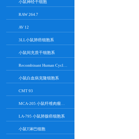
小鼠神经干细胞
RAW 264.7
AV 12
3LL小鼠肺癌细胞系
小鼠间充质干细胞系
Recombinant Human Cyclin-Dependent Kinase Inhibitor 2A
小鼠白血病克隆细胞系
CMT 93
MCA-205 小鼠纤维肉瘤细胞系
LA-795 小鼠肺腺癌细胞系
小鼠T淋巴细胞