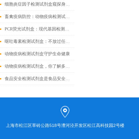
细胞炎症因子检测试剂盒窥探身体内部的战争
畜禽疫病防控：动物疫病检测试剂盒的核心作用
PCR荧光试剂盒：现代基因检测的得力助手
呕吐毒素检测试剂盒：不放过任何微量毒素隐患
动物疫病检测试剂盒守护生命健康
动物疫病检测试剂盒，你了解多少？
食品安全检测试剂盒是食品安全领域的重要工具
上海市松江区莘砖公路518号漕河泾开发区松江高科技园2号楼