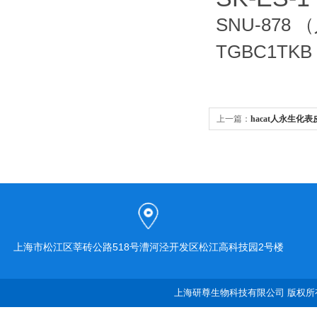
SNU-878
TGBC1T
上一篇：
hacat人永生化
上海市松江区莘砖公路518号漕河泾开发区松江高科技园2号楼
上海研尊生物科技有限公司 版权所有