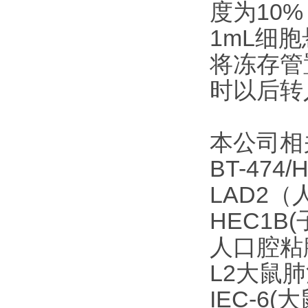
度为10%
1mL细
将冻存管
时以后转
本公司相
BT-4
LAD2
HEC1B
人口腔粘
L2大鼠
IEC-6