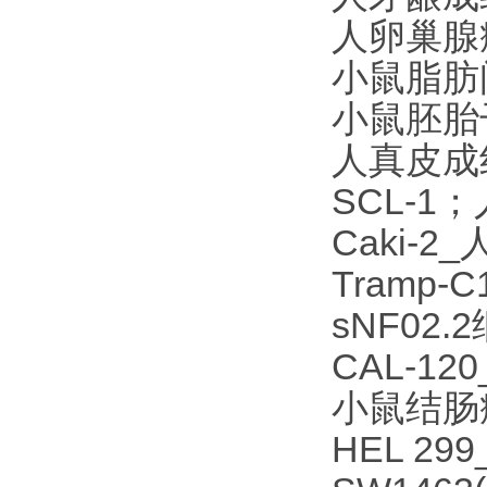
人卵巢腺癌
小鼠脂肪
小鼠胚胎
人真皮成
SCL-
Caki-
Tramp
sNF02
CAL-1
小鼠结肠癌
HEL 2