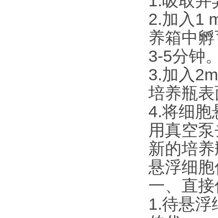
1.吸取
2.加入1 m
养箱中孵
3-5分钟
3.加入
培养瓶表
4.将细胞
用真空泵
新的培养
悬浮细胞
一、直接
1.待悬