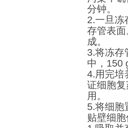
分钟。
2.一旦
存管表面
成。
3.将冻
中，150
4.用完
证细胞复
用。
5.将细
贴壁细胞