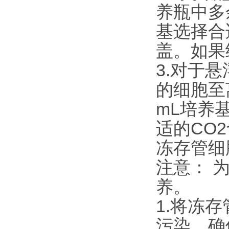
养瓶中多
基选择合
盖。如果
3.对于
的细胞至离
mL培养
适的CO
冻存管细
注意： 
养。
1.将冻
污染，确