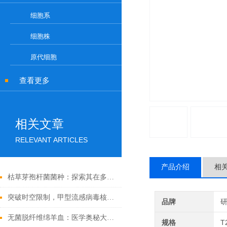
细胞系
细胞株
原代细胞
查看更多
相关文章
RELEVANT ARTICLES
产品介绍
相
枯草芽孢杆菌菌种：探索其在多个领域中的实际应用
突破时空限制，甲型流感病毒核酸检测试剂盒的应用与发展
品牌
无菌脱纤维绵羊血：医学奥秘大揭秘！
规格
T