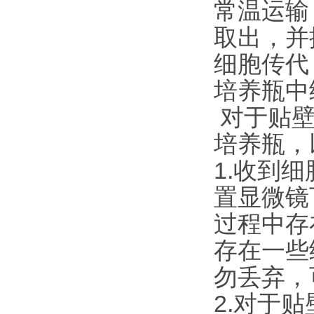
常温运输
取出，并
细胞传代
培养瓶中
对于贴壁
培养瓶，
1.收到
置显微镜
过程中存
存在一些
勿丢弃，
2.对于