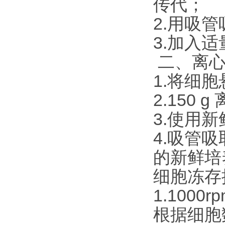
传代；
2.用吸管吸
3.加入
二、离心
1.将细
2.150 
3.使用
4.吸管
的新鲜培
细胞冻存
1.100
根据细胞