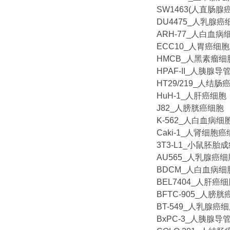
SW1463(人直肠腺
DU4475_人乳腺癌
ARH-77_人白血病
ECC10_人胃癌细胞
HMCB_人黑素瘤细
HPAF-II_人胰腺
HT29/219_人结肠
HuH-1_人肝癌细胞
J82_人膀胱癌细胞
K-562_人白血病细
Caki-1_人肾细胞
3T3-L1_小鼠胚胎
AU565_人乳腺癌细
BDCM_人白血病细
BEL7404_人肝癌
BFTC-905_人膀
BT-549_人乳腺癌
BxPC-3_人胰腺