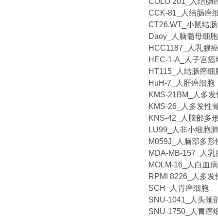
COLO 201_人结
CCK-81_人结肠癌
CT26.WT_小鼠结
Daoy_人脑髓母细
HCC1187_人乳腺
HEC-1-A_人子宫
HT115_人结肠癌细
HuH-7_人肝癌细胞
KMS-21BM_人多
KMS-26_人多发
KNS-42_人脑部
LU99_人非小细胞
M059J_人脑部多
MDA-MB-157_人
MOLM-16_人白血
RPMI 8226_人
SCH_人胃癌细胞
SNU-1041_人
SNU-1750_人胃癌