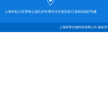
上海市松江区莘砖公路518号漕河泾开发区松江高科技园2号楼
上海研尊生物科技有限公司 版权所有