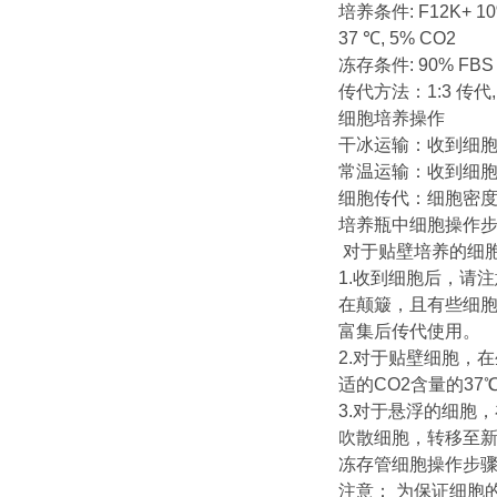
培养条件: F12K+ 10% 
37 ℃, 5% CO2
冻存条件: 90% FBS 
传代方法：1:3 传代, 
细胞培养操作
干冰运输：收到细胞
常温运输：收到细
细胞传代：细胞密度达
培养瓶中细胞操作
对于贴壁培养的细
1.收到细胞后，请
在颠簸，且有些细
富集后传代使用。
2.对于贴壁细胞，
适的CO2含量的3
3.对于悬浮的细胞，
吹散细胞，转移至新
冻存管细胞操作步
注意： 为保证细胞