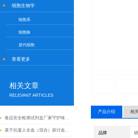
细胞生物学
细胞系
细胞株
原代细胞
查看更多
相关文章
RELEVANT ARTICLES
产品介绍
相
食品安全检测试剂盒厂家守护味蕾的守护者
基于抗凝人全血（混合）探讨血液流变学特性及其影响因素
品牌