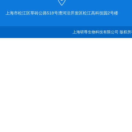
上海市松江区莘砖公路518号漕河泾开发区松江高科技园2号楼
上海研尊生物科技有限公司 版权所有