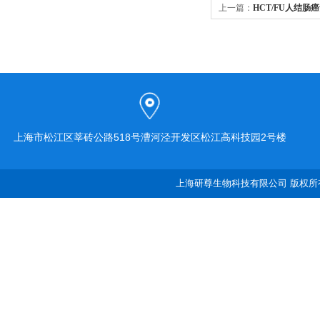
上一篇：
HCT/FU人结
上海市松江区莘砖公路518号漕河泾开发区松江高科技园2号楼
上海研尊生物科技有限公司 版权所有