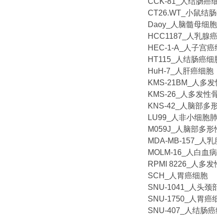
CCK-81_人结肠癌
CT26.WT_小鼠结
Daoy_人脑髓母细
HCC1187_人乳腺
HEC-1-A_人子宫
HT115_人结肠癌细
HuH-7_人肝癌细胞
KMS-21BM_人多
KMS-26_人多发
KNS-42_人脑部
LU99_人非小细胞
M059J_人脑部多
MDA-MB-157_人
MOLM-16_人白血
RPMI 8226_人
SCH_人胃癌细胞
SNU-1041_人
SNU-1750_人胃癌
SNU-407_人结肠