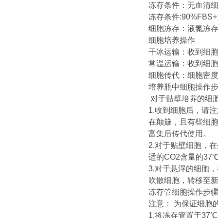
冻存条件：无血清
冻存条件:90%FBS+
细胞冻存：液氮冻
细胞培养操作
干冰运输：收到细胞
常温运输：收到细
细胞传代：细胞密度达
培养瓶中细胞操作
对于贴壁培养的细
1.收到细胞后，请
在颠簸，且有些细
富集后传代使用。
2.对于贴壁细胞，
适的CO2含量的3
3.对于悬浮的细胞，
吹散细胞，转移至新
冻存管细胞操作步
注意： 为保证细胞
1.将冻存管置于3