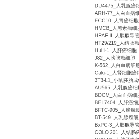
DU4475_人乳腺癌
ARH-77_人白血病
ECC10_人胃癌细胞
HMCB_人黑素瘤细
HPAF-II_人胰腺
HT29/219_人结肠
HuH-1_人肝癌细胞
J82_人膀胱癌细胞
K-562_人白血病细
Caki-1_人肾细胞
3T3-L1_小鼠胚胎
AU565_人乳腺癌细
BDCM_人白血病细
BEL7404_人肝癌
BFTC-905_人膀
BT-549_人乳腺癌
BxPC-3_人胰腺
COLO 201_人结